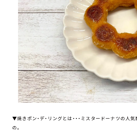
▼焼きポン・デ・リングとは・・・ミスタードーナツの人気
の。