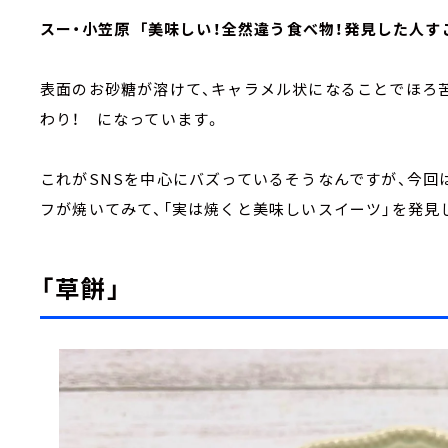
スー・小笠原 「美味しい！全然違う食べ物！発見した人す
表面のお砂糖が溶けて、キャラメル状になることでほろ
わり！ になっています。
これがSNSを中心にバズっているそうなんですが、今回
フが焼いてみて、「実は焼くと美味しいスイーツ」を発見
「草餅」