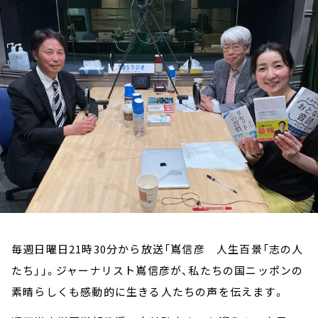
お知らせ
イベント・グッズ
YouTube
会社情報
毎週日曜日21時30分から放送「嶌信彦 人生百景「志の人
たち」」。ジャーナリスト嶌信彦が、私たちの国ニッポンの
素晴らしくも感動的に生きる人たちの声を伝えます。