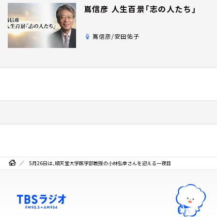
嶌信彦 人生百景「志の人たち」
嶌信彦/安田佑子
5月26日は、順天堂大学医学部教授の小林弘幸さんを迎える一夜目