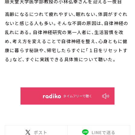
順天堂大学医学部教授の小林弘幸さんを迎える一夜目
高齢になるにつれて疲れやすい、眠れない、体調がすぐれ
ないと感じる人も多い。そんな不調の原因は、自律神経の
乱れにある。自律神経研究の第一人者に、生活習慣を改
め、考え方を変えることで自律神経を整え、心身ともに健
康に暮らす秘訣や、帰宅したらすぐに「１日をリセットす
る」など、すぐに実践できる具体策について聴いた。
タイムフリーで聴く
ポスト
LINEで送る