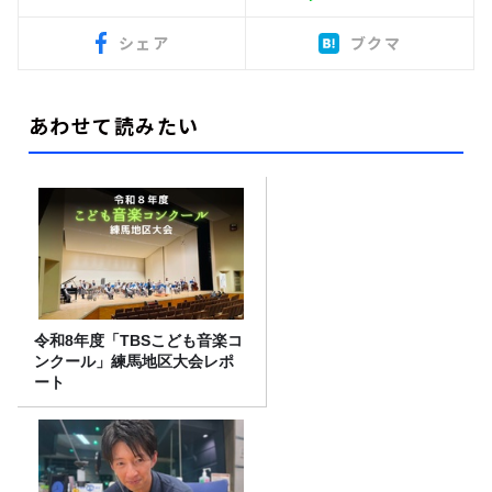
シェア
ブクマ
あわせて読みたい
令和8年度「TBSこども音楽コ
ンクール」練馬地区大会レポ
ート