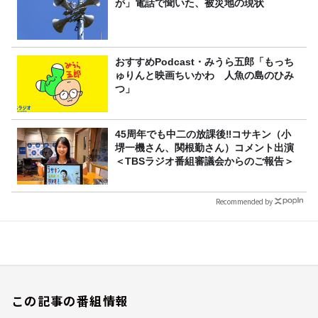
が」電話で聞いた、被災地の現状
おすすめPodcast・みうら五郎「もっち
ゅりんと映画ちいかわ 人魚の島のひみ
つ」
45周年でも中二の放課後‼コサキン（小
堺一機さん、関根勤さん）コメント出演
＜TBSラジオ番組審議会からのご報告＞
Recommended by
この記事の番組情報