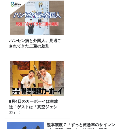
ハンセン病と外国人。見過ご
されてきた二重の差別
8月4日のカーボーイは生放
送！ゲストは「真空ジェシ
カ」！
熊本震度７「ずっと救急車のサイレン