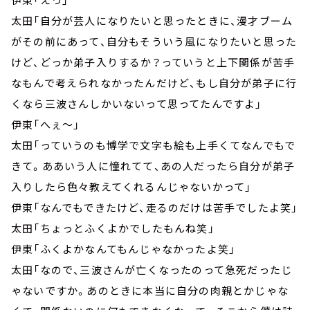
太田「自分が芸人になりたいと思ったときに、漫才ブーム
がその前にあって、自分もそういう風になりたいと思った
けど、どっか弟子入りするか？っていうと上下関係が苦手
なもんで考えられなかったんだけど、もし自分が弟子に行
くなら三波さんしかいないって思ってたんですよ」
伊東「へぇ～」
太田「っていうのも博学で文字も絵も上手くてなんでもで
きて。ああいう人に憧れてて、あの人だったら自分が弟子
入りしたら色々教えてくれるんじゃないかって」
伊東「なんでもできたけど、走るのだけは苦手でしたよ笑」
太田「ちょっとふくよかでしたもんね笑」
伊東「ふくよかなんてもんじゃなかったよ笑」
太田「なので、三波さんが亡くなったのって急死だったじ
ゃないですか。あのときに本当に自分の肉親とかじゃな