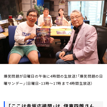
お知らせ
イベント・グッズ
YouTube
会社情報
爆笑問題が日曜日の午後に4時間の生放送！「爆笑問題の日
曜サンデー」（日曜日・13時～17時まで4時間生放送）
「ここは赤坂応接間」は、伊東四朗さん