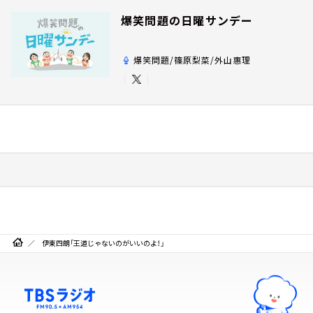
爆笑問題の日曜サンデー
爆笑問題/篠原梨菜/外山惠理
伊東四朗「王道じゃないのがいいのよ！」