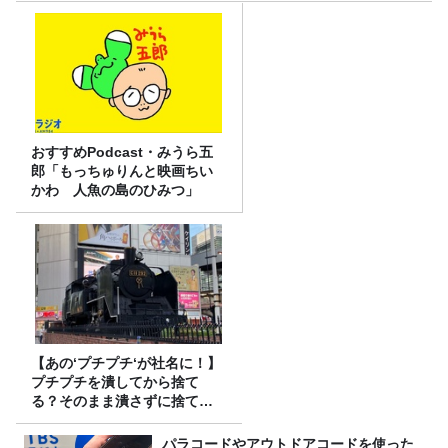
おすすめPodcast・みうら五
郎「もっちゅりんと映画ちい
かわ 人魚の島のひみつ」
【あの‘プチプチ‘が社名に！】
プチプチを潰してから捨て
る？そのまま潰さずに捨て
る？
パラコードやアウトドアコードを使った