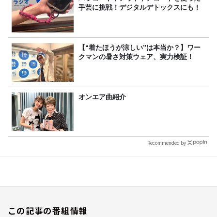
手芸に挑戦！デジタルデトックスにも！
【“着たほうが涼しい”は本当か？】ワー
クマンの暑さ対策ウェア、実力検証！
オンエア曲紹介
Recommended by
この記事の番組情報