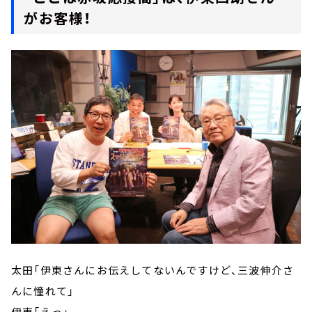
がお客様！
太田「伊東さんにお伝えしてないんですけど、三波伸介さ
んに憧れて」
伊東「えっ」