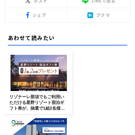
ポスト
LINEで送る
シェア
ブクマ
あわせて読みたい
リゾナーレ那須でもご利用い
ただける星野リゾート宿泊ギ
フト券が、抽選で1組2名様に
プレゼント！