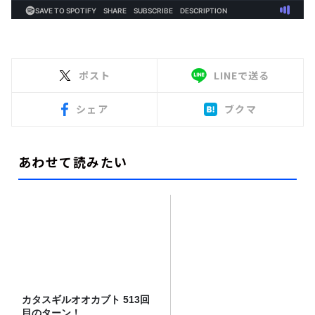
ポスト
LINEで送る
シェア
ブクマ
あわせて読みたい
カタスギルオオカブト 513回
目のターン！