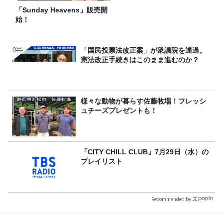
「Sunday Heavens」販売開
始！
「国民投票法改正案」が衆議院を通過。
憲法改正手続きはこのまま進むのか？
様々な動物が暮らす佐藤牧場！フレッシ
ュチーズプレゼントも！
「CITY CHILL CLUB」7月29日（水）の
プレイリスト
Recommended by