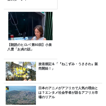
【朗読のヒロバ 第93回】小泉
八雲「お貞の話」
放送後記＆「『ねこずみ・うささわ』販
売開始！」
日本のアニメがアフリカで人気の理由と
は？エンタメ社会学者が語るアフリカ市
場のリアル