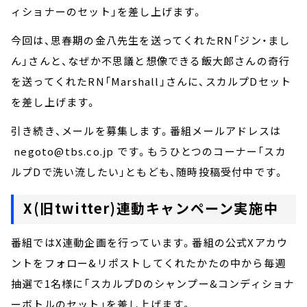
ィショナーのセット」を差し上げます。
今回は、思春期の金八先生を送ってくれたRN「ジン・まし
ん」さんと、なぜか不思議と想像できる飯大郎さんの奇行
を送ってくれたRN「Marshall」さんに、スカルプDセット
を差し上げます。
引き続き、メールを募集します。番組メールアドレスは
negoto@tbs.co.jp です。もうひとつのコーナー「スカ
ルプDで洗い流したい」ともども、随時投稿受付中です。
X(旧twitter)連動キャンペーン実施中
番組ではX連動企画を行っています。番組の公式Xアカウ
ントをフォロー&リポストしてくれたかたの中から毎週
抽選で1名様に「スカルプDのシャンプー&コンディショナ
ーボトルのセット」を差し上げます。