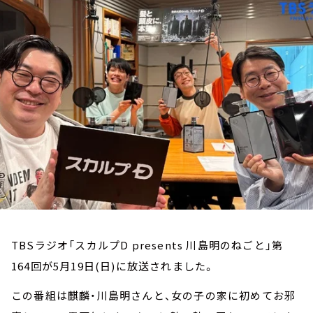
お知らせ
イベント・グッズ
YouTube
会社情報
TBSラジオ「スカルプD presents 川島明のねごと」第
164回が5月19日(日)に放送されました。
この番組は麒麟・川島明さんと、女の子の家に初めてお邪