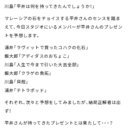
川島「平井は何を持ってきたんでしょうか！」
マレーシアの石をチョイスする平井さんのセンスを踏ま
えて、今日スタジオにいるメンバーが平井さんのプレゼン
トを予想します。
浦井「ラヴィットで買ったコハクの化石」
飯大郎「アディダスのおちょこ」
川島「人生で今まで引いた大吉全部」
飯大郎「クラゲの魚拓」
川島「貝殻」
浦井「テトラポッド」
それぞれ、次々と予想をしてみましたが、結局正解者は出
ず！
平井さんが持ってきたプレゼントとは果たして・・・？