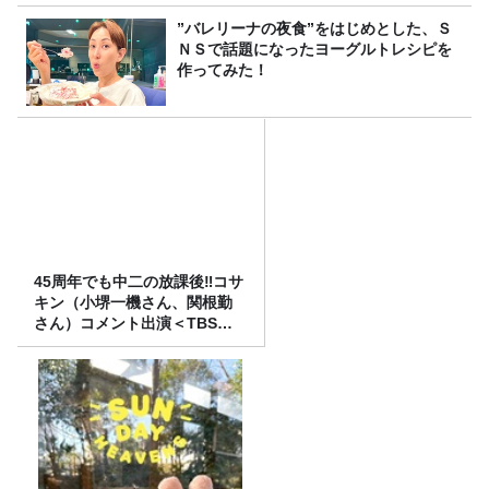
”バレリーナの夜食”をはじめとした、Ｓ
ＮＳで話題になったヨーグルトレシピを
作ってみた！
45周年でも中二の放課後‼コサ
キン（小堺一機さん、関根勤
さん）コメント出演＜TBSラ
ジオ番組審議会からのご報告
＞