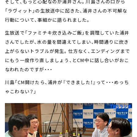
そして、もっと心配なのが浦井さん。川島さんの口から
「ラヴィット」の生放送中に起きた、浦井さんの不可解な
行動について、事細かに語られました。
生放送で「ファミチキ炊き込みご飯」を調理していた浦井
さんでしたが、水の量を間違えてしまい、時間通りに炊き
上がらないトラブルが発生。仕方なく、エンディングまで
にもう一度作り直しましょう、とCM中に話し合いがおこ
なわれたのですが・・・
川島「CM開けたら、浦井が『できました！』って・・・めっち
ゃこわない？」