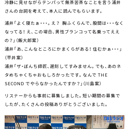
冷静に見せながらテンパって無茶苦茶なことを言う浦井
さんの台詞を考えて、本人に読んでもらいます。
浦井「よく寝たぁ・・・。え？ 胸ふくらんで、股間は・・・なく
なってる！ え、この場合、男性ブランコって名乗ってええ
の？」（飯大郎案）
浦井「あ、こんなところにかまくらがある！ 住むかぁ・・・」
（平井案）
浦井「ザ・ぼんち師匠、遅刻してすみません。でも、あのネ
タめちゃくちゃおもしろかったです。なんで THE
SECOND でやらなかったんですか？」（川島案）
リスナーからも事前に募集しました。短い期間の募集で
したが、たくさんの投稿ありがとうございました。