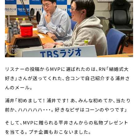
リスナーの投稿からMVPに選ばれたのは、RN「結婚式大
好き」さんが送ってくれた、合コンで自己紹介する浦井さ
んのメール。
浦井「初めまして！ 浦井です！ あ、みんな初めてか、当たり
前か、ハハハハハ・・・。好きなピザはコーンのやつです」
そして、MVPに贈られる平井さんからの私物プレゼント
を当てる。プチ企画もおこないました。