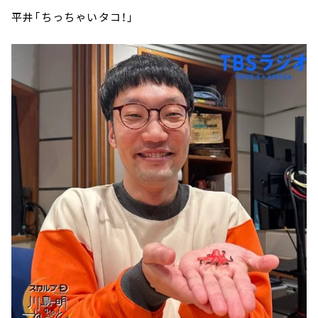
平井「ちっちゃいタコ！」