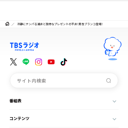
冷静にテンパる浦井と独特なプレゼントの平井！男性ブランコ登場！
番組表
コンテンツ