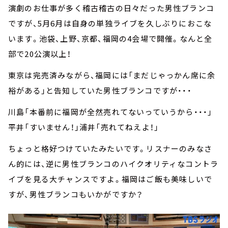
演劇のお仕事が多く稽古稽古の日々だった男性ブランコ
ですが、5月6月は自身の単独ライブを久しぶりにおこな
います。池袋、上野、京都、福岡の4会場で開催。なんと全
部で20公演以上！
東京は完売済みながら、福岡には「まだじゃっかん席に余
裕がある」と告知していた男性ブランコですが・・・
川島「本番前に福岡が全然売れてないっていうから・・・」
平井「すいません！」浦井「売れてねえよ！」
ちょっと格好つけていたみたいです。リスナーのみなさ
ん的には、逆に男性ブランコのハイクオリティなコントラ
イブを見る大チャンスですよ。福岡はご飯も美味しいで
すが、男性ブランコもいかがですか？