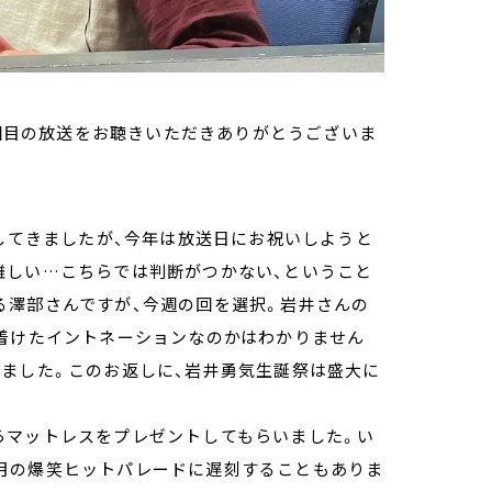
9回目の放送をお聴きいただきありがとうございま
いしてきましたが、今年は放送日にお祝いしようと
難しい…こちらでは判断がつかない、ということ
る澤部さんですが、今週の回を選択。岩井さんの
に着けたイントネーションなのかはわかりません
きました。このお返しに、岩井勇気生誕祭は盛大に
らマットレスをプレゼントしてもらいました。い
月の爆笑ヒットパレードに遅刻することもありま