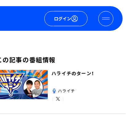
ログイン
この記事の番組情報
ハライチのターン！
ハライチ