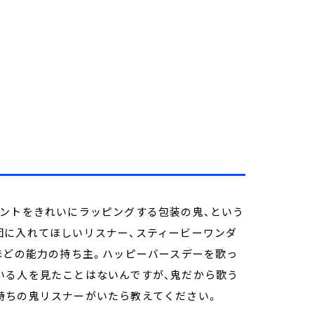
ゼントをきれいにラッピングする包装の鬼、という
団に入れてほしいリスナー、スティービーワンダ
ほどの能力の持ち主。ハッピーバースデーを歌っ
いる人を見たことはないんですが、鬼だから歌う
持ちの鬼リスナーがいたら教えてください。