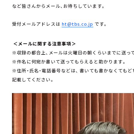
など皆さんからメール、お待ちしています。
受付メールアドレスは
ht@tbs.co.jp
です。
＜メールに関する注意事項＞
※収録の都合上、メールは火曜日の朝くらいまでに送っ
※件名に何宛か書いて送ってもらえると助かります。
※住所・氏名・電話番号などは、 書いても書かなくても
記載してください。