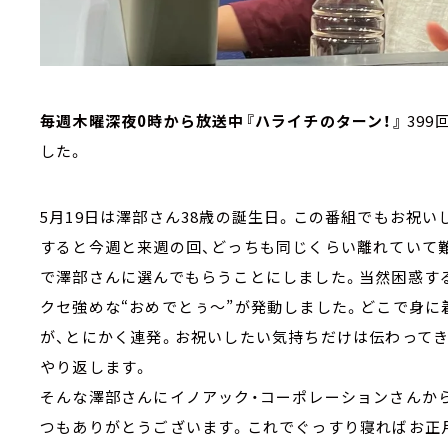
毎週木曜深夜0時から放送中『ハライチのターン！』
39
した。
5月19日は澤部さん38歳の誕生日。この番組でもお祝
すると今週と来週の回、どっちも同じくらい離れていて
で澤部さんに選んでもらうことにしました。当然困惑す
クセ強めな“おめでとぅ～”が発動しました。どこで身
が、とにかく連発。お祝いしたい気持ちだけは伝わって
やり返します。
そんな澤部さんにイノアック・コーポレーションさんか
つもありがとうございます。これでぐっすり寝ればお正