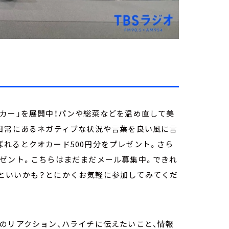
カー」を展開中！パンや総菜などを温め直して美
、日常にあるネガティブな状況や言葉を良い風に言
れるとクオカード500円分をプレゼント。さら
レゼント。こちらはまだまだメール募集中。できれ
といいかも？とにかくお気軽に参加してみてくだ
のリアクション、ハライチに伝えたいこと、情報