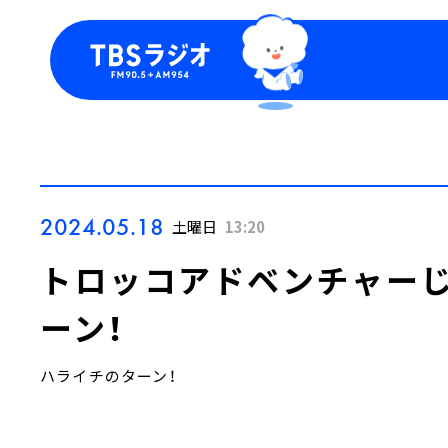
今日の番組表
トピッ
週間番組表
TBS
Podca
お知ら
2024.05.18
土曜日
13:20
トロッコアドベンチャーじ
ーン！
ハライチのターン！