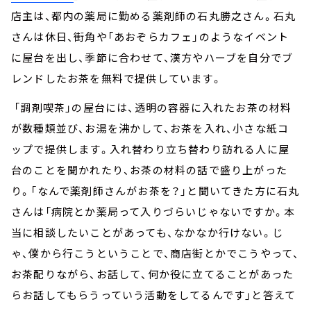
店主は、都内の薬局に勤める薬剤師の石丸勝之さん。石丸
さんは休日、街角や「あおぞらカフェ」のようなイベント
に屋台を出し、季節に合わせて、漢方やハーブを自分でブ
レンドしたお茶を無料で提供しています。
「調剤喫茶」の屋台には、透明の容器に入れたお茶の材料
が数種類並び、お湯を沸かして、お茶を入れ、小さな紙コ
ップで提供します。入れ替わり立ち替わり訪れる人に屋
台のことを聞かれたり、お茶の材料の話で盛り上がった
り。「なんで薬剤師さんがお茶を？」と聞いてきた方に石丸
さんは「病院とか薬局って入りづらいじゃないですか。本
当に相談したいことがあっても、なかなか行けない。じ
ゃ、僕から行こうということで、商店街とかでこうやって、
お茶配りながら、お話して、何か役に立てることがあった
らお話してもらうっていう活動をしてるんです」と答えて