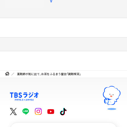
薬剤師が街に出て、お茶をふるまう屋台「調剤喫茶」