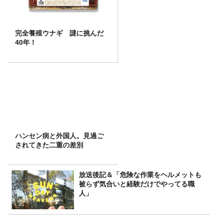
完全養殖ウナギ 謎に挑んだ
40年！
ハンセン病と外国人。見過ご
されてきた二重の差別
放送後記＆「危険な作業をヘルメットも
被らず気合いと経験だけでやってる職
人」