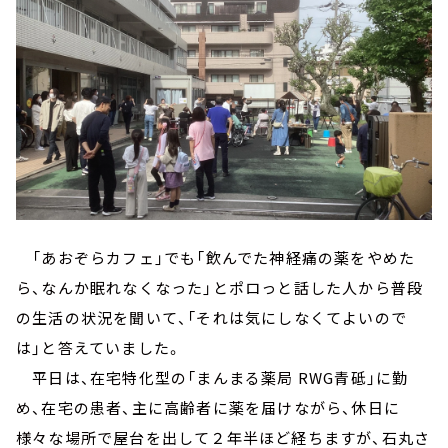
「あおぞらカフェ」でも「飲んでた神経痛の薬をやめた
ら、なんか眠れなくなった」とポロっと話した人から普段
の生活の状況を聞いて、「それは気にしなくてよいので
は」と答えていました。
平日は、在宅特化型の「まんまる薬局 RWG青砥」に勤
め、在宅の患者、主に高齢者に薬を届けながら、休日に
様々な場所で屋台を出して２年半ほど経ちますが、石丸さ