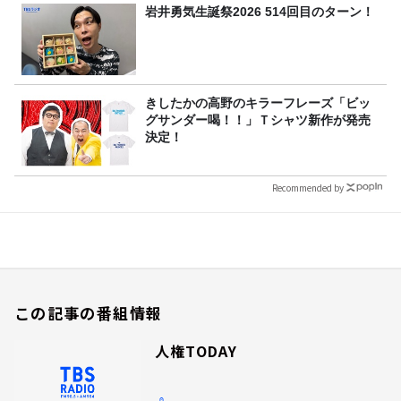
岩井勇気生誕祭2026 514回目のターン！
きしたかの高野のキラーフレーズ「ビッ
グサンダー喝！！」Ｔシャツ新作が発売
決定！
Recommended by
この記事の番組情報
人権TODAY