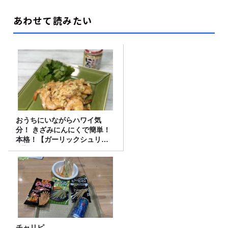
あわせて読みたい
おうちにいながらハワイ気
分！ きざみにんにくで簡単！
本格！【ガーリックシュリン
プ】 桃屋のかんたんレシピ
チャリピ