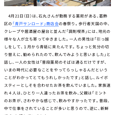
4月21日（日）は、石丸さんが勤務する薬局がある、葛飾
区の
「青戸サンロード」商店会
の春祭り。歩行者天国の中、
クレープや居酒屋の屋台と並んだ「調剤喫茶」には、地元の
様々な人が立ち寄ってゆきました。一人の男性は「引っ越
しをして、１月から青砥に来たんです。ちょっと気分の切
り替えに、勧められたので、飲んでみようと思いました」と
話し、一人の女性は「普段薬局のそばは通るだけですが、
いまの時代に必要なことをやってらっしゃるんだという
ことがわかってとてもうれしかったです」と話し、ルイボ
スティーとしそを合わせたお茶を飲んでいました。家族連
れ４人は、ひとり一人違ったお茶を飲み、父親は「ミント
のお茶が、さわやかな感じで、飲みやすかったです。普段、
中で仕事をされていることが多いと思うので、逆に、新鮮