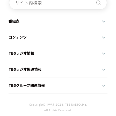
番組表
コンテンツ
TBSラジオ情報
TBSラジオ関連情報
TBSグループ関連情報
Copyright© 1995-2026, TBS RADIO,Inc.
All Rights Reserved.