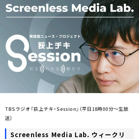
お知らせ
イベント・グッズ
YouTube
会社情報
TBSラジオ『荻上チキ・Session』（平日18時00分～生放
送）
Screenless Media Lab. ウィークリ