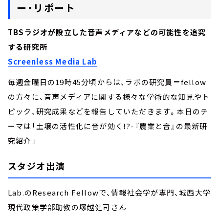
ー・リポート
TBSラジオが設立した音声メディアなどの可能性を追究
する研究所
Screenless Media Lab
毎週金曜日の19時45分頃からは、ラボの研究員＝fellow
の方々に、音声メディアに関する様々な学術的な知見やト
ピック、研究成果などを報告していただきます。本日のテ
ーマは「土壌の活性化に音が効く!?-『農業と音』の最新研
究紹介」
スタジオ出演
Lab.のResearch Fellowで、情報社会学が専門、城西大学
現代政策学部助教の塚越健司さん