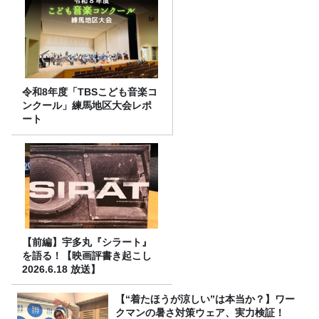
令和8年度「TBSこども音楽コ
ンクール」練馬地区大会レポ
ート
【前編】宇多丸『シラート』
を語る！【映画評書き起こし
2026.6.18 放送】
【“着たほうが涼しい”は本当か？】ワー
クマンの暑さ対策ウェア、実力検証！