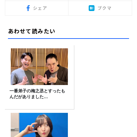
シェア
ブクマ
あわせて読みたい
一番弟子の梅之丞とすったも
んだがありました…