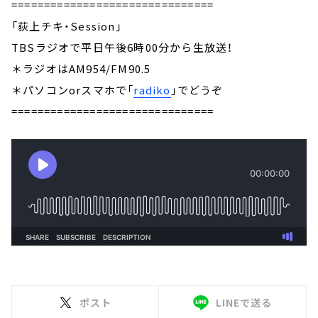
===============================
「荻上チキ・Session」
TBSラジオで平日午後6時00分から生放送！
＊ラジオはAM954/FM90.5
＊パソコンorスマホで「
radiko
」でどうぞ
===============================
ポスト
LINEで送る