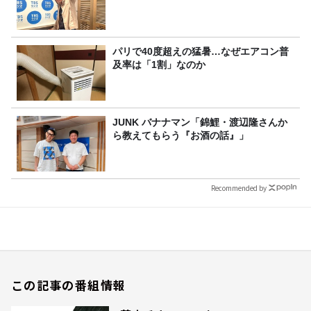
パリで40度超えの猛暑…なぜエアコン普
及率は「1割」なのか
JUNK バナナマン「錦鯉・渡辺隆さんか
ら教えてもらう『お酒の話』」
Recommended by
この記事の番組情報