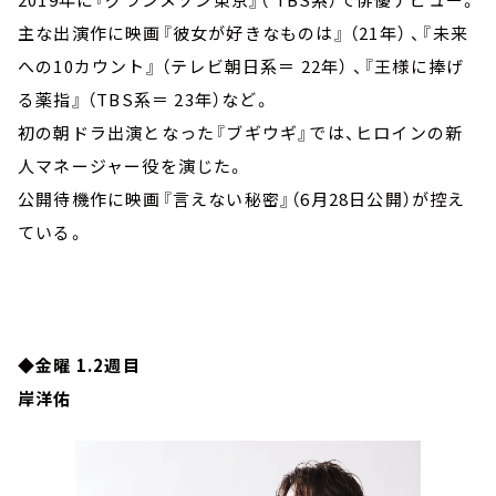
主な出演作に映画『彼女が好きなものは』 （21年） 、『未来
への10カウント』 （テレビ朝日系＝ 22年） 、『王様に捧げ
る薬指』 （TBS系＝ 23年）など。
初の朝ドラ出演となった『ブギウギ』では、ヒロインの新
人マネージャー役を演じた。
公開待機作に映画『言えない秘密』（6月28日公開）が控え
ている。
◆金曜 1.2週目
岸洋佑