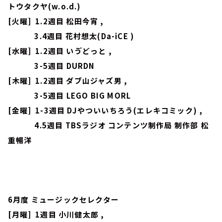
トウタクヤ(w.o.d.)
[火曜] 1.2週目 松田今宵 ,
3.4週目 花村想太(Da-iCE )
[水曜] 1.2週目 いゔどっと ,
3-5週目 DURDN
[木曜] 1.2週目 ダブ山ジャズ男 ,
3-5週目 LEGO BIG MORL
[金曜] 1-3週目 DJやついいちろう(エレキコミック) ,
4.5週目 TBSラジオ コンテンツ制作局 制作部 松
重暢洋
6月度 ミュージックセレクター
[月曜] 1週目 小川健太郎 ,