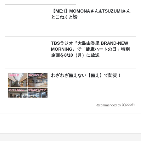
【ME:I】MOMONAさん&TSUZUMIさん
とこねくと🌺
TBSラジオ『大島由香里 BRAND-NEW
MORNING』で「健康ハートの日」特別
企画を8/10（月）に放送
わざわざ備えない【備え】で防災！
Recommended by