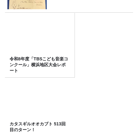
令和8年度「TBSこども音楽コ
ンクール」横浜地区大会レポ
ート
カタスギルオオカブト 513回
目のターン！