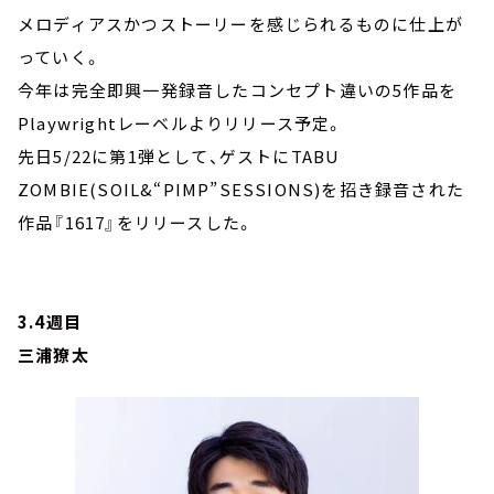
メロディアスかつストーリーを感じられるものに仕上が
っていく。
今年は完全即興一発録音したコンセプト違いの5作品を
Playwrightレーベルよりリリース予定。
先日5/22に第1弾として、ゲストにTABU
ZOMBIE(SOIL&“PIMP”SESSIONS)を招き録音された
作品『1617』をリリースした。
3.4週目
三浦獠太