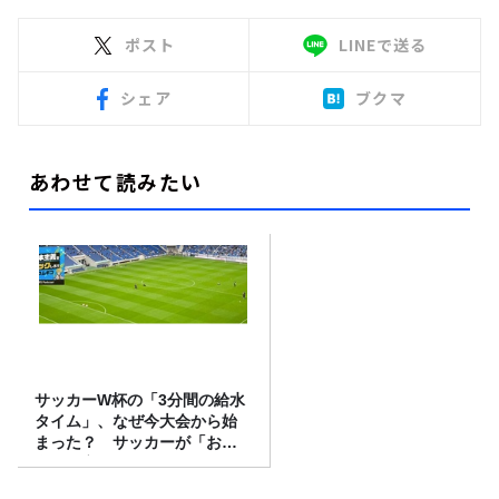
ポスト
LINEで送る
シェア
ブクマ
あわせて読みたい
サッカーW杯の「3分間の給水
タイム」、なぜ今大会から始
まった？ サッカーが「お
金」に変わる仕組み