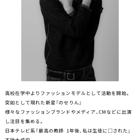
高校在学中よりファッションモデルとして活動を開始。
突如として現れた新星『のせりん』
様々なファッションブランドやメディア、CMなどに出演
し注目を集める。
日本テレビ系『最高の教師 1年後、私は生徒に□された』
不破大成役。