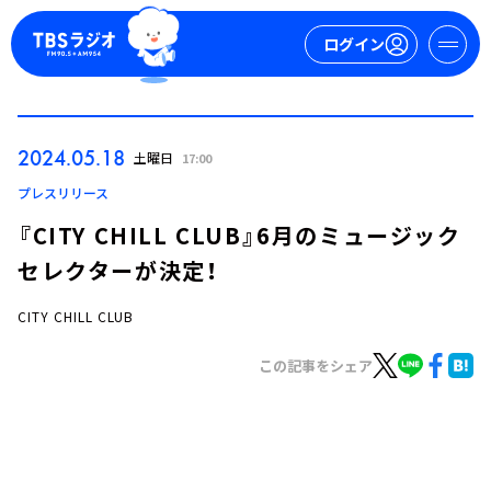
ログイン
マイページ
2024.05.18
土曜日
17:00
新規会員登録
ログイン
プレスリリース
『CITY CHILL CLUB』6月のミュージック
セレクターが決定！
CITY CHILL CLUB
この記事をシェア
今日の番組表
週間番組表
トピックス
TBS Podcast