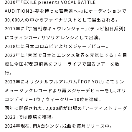
2010年『EXILE presents VOCAL BATTLE
AUDITION2~夢を持った若者達へ~』にオーディションで
30,000人の中からファイナリストとして選出される。
2017年に『宇宙戦隊キュウレンジャー』(テレビ朝日系列)
にスティンガー/ サソリオレンジとして出演。
2018年に日本コロムビアよりメジャーデビュー。
2022年に「音楽で日本とエンタメ業界を元気にする」 を目
標に全国47都道府県をフリーライブで回るツアーを敢
行。
2023年にオリジナルフルアルバム『POP YOU』にてサン
ミュージックレコードより再メジャーデビューをし、オリ
コンデイリー1位 / ウィークリー10位を達成。
同年に開催された、2,000組が出場の「アーティストリーグ
2023」では優勝を獲得。
2024年現在、両A面シングル2曲を毎月リリース中。