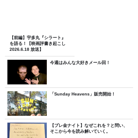
【前編】宇多丸『シラート』
を語る！【映画評書き起こし
2026.6.18 放送】
今週はみんな大好きメール回！
「Sunday Heavens」販売開始！
【プレ金ナイト】なぜこれを？と問い、
そこから今を読み解いていく。