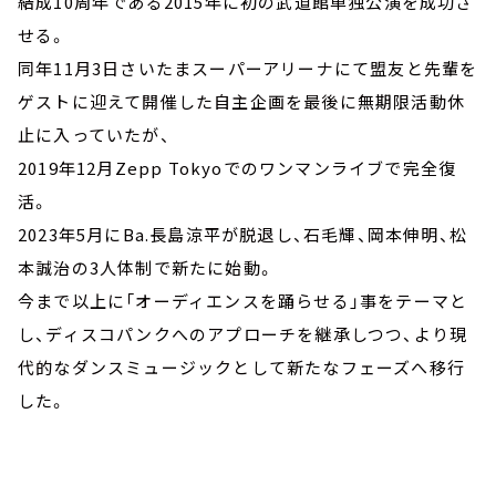
結成10周年である2015年に初の武道館単独公演を成功さ
せる。
同年11月3日さいたまスーパーアリーナにて盟友と先輩を
ゲストに迎えて開催した自主企画を最後に無期限活動休
止に入っていたが、
2019年12月Zepp Tokyoでのワンマンライブで完全復
活。
2023年5月にBa.長島涼平が脱退し、石毛輝、岡本伸明、松
本誠治の3人体制で新たに始動。
今まで以上に「オーディエンスを踊らせる」事をテーマと
し、ディスコパンクへのアプローチを継承しつつ、より現
代的なダンスミュージックとして新たなフェーズへ移行
した。