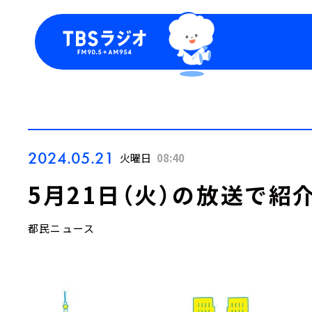
今日の番組表
トピッ
週間番組表
TBS
Podca
お知ら
2024.05.21
火曜日
08:40
5月21日（火）の放送で紹
都民ニュース