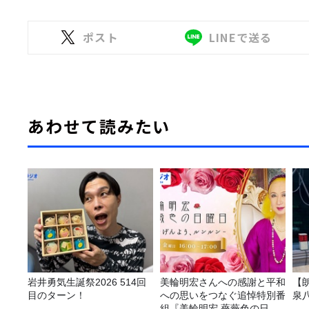
ポスト
LINEで送る
あわせて読みたい
岩井勇気生誕祭2026 514回
美輪明宏さんへの感謝と平和
【
目のターン！
への思いをつなぐ追悼特別番
泉
組『美輪明宏 薔薇色の日曜