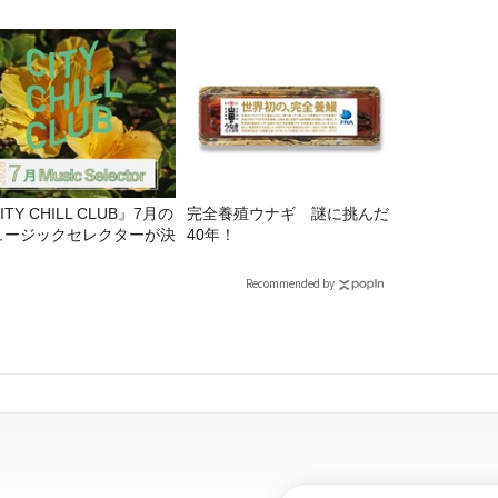
ITY CHILL CLUB』7月の
完全養殖ウナギ 謎に挑んだ
ュージックセレクターが決
40年！
！
Recommended by