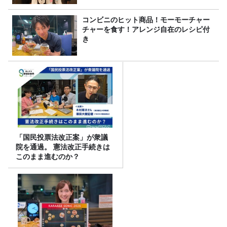
コンビニのヒット商品！モーモーチャー
チャーを食す！アレンジ自在のレシピ付
き
「国民投票法改正案」が衆議
院を通過。 憲法改正手続きは
このまま進むのか？