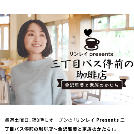
お知らせ
イベント・グッズ
YouTube
会社情報
毎週土曜日、夜8時にオープンの
「リンレイ Presents 三
丁目バス停前の珈琲店～金沢雅美と家族のかたち」
。