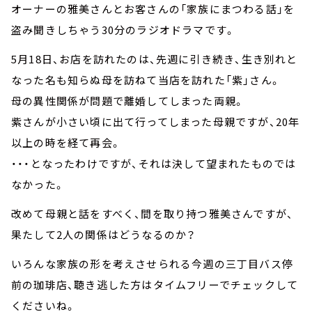
オーナーの雅美さんとお客さんの「家族にまつわる話」を
盗み聞きしちゃう30分のラジオドラマです。
5月18日、お店を訪れたのは、先週に引き続き、生き別れと
なった名も知らぬ母を訪ねて当店を訪れた「紫」さん。
母の異性関係が問題で離婚してしまった両親。
紫さんが小さい頃に出て行ってしまった母親ですが、20年
以上の時を経て再会。
・・・となったわけですが、それは決して望まれたものでは
なかった。
改めて母親と話をすべく、間を取り持つ雅美さんですが、
果たして2人の関係はどうなるのか？
いろんな家族の形を考えさせられる今週の三丁目バス停
前の珈琲店、聴き逃した方はタイムフリーでチェックして
くださいね。