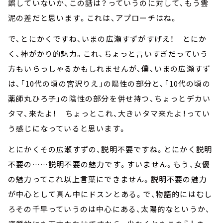
誤していないか、この話は？っていうのに対して、もう雲
泥の差だと思います。これは、アプローチはね。
で、とにかくですね、いまの広瀬すずがすげえ！ とにか
く、神がかり的魅力。これ、ちょっと言いすぎだっていう
方もいらっしゃるかもしれませんが、僕、いまの広瀬すず
は、「10代の頃の宮沢りえ」の陽性の部分と、「10代の頃の
薬師丸ひろ子」の陰性の部分を併せ持つ、ちょっとデカい
タマ、来たよ！ ちょっとこれ、大きいタマ来たよ！ってい
う感じになっていると思います。
とにかくその広瀬すずの、説明不要ですね。とにかく説明
不要の……説明不要の魅力です。すいません。もう、女優
の魅力ってこれ以上言葉にできません。説明不要の魅力
が中心として真ん中にドスンとある。で、物語的にはむし
ろその千早っていうのは中心にある、太陽的なというか、