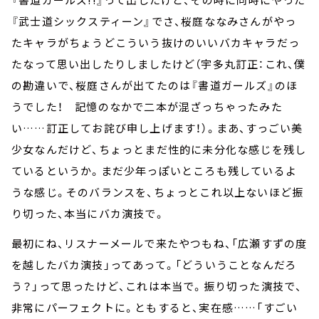
『武士道シックスティーン』でさ、桜庭ななみさんがやっ
たキャラがちょうどこういう抜けのいいバカキャラだっ
たなって思い出したりしましたけど（宇多丸訂正：これ、僕
の勘違いで、桜庭さんが出てたのは『書道ガールズ』のほ
うでした！ 記憶のなかで二本が混ざっちゃったみた
い……訂正してお詫び申し上げます！）。まあ、すっごい美
少女なんだけど、ちょっとまだ性的に未分化な感じを残し
ているというか。まだ少年っぽいところも残しているよ
うな感じ。そのバランスを、ちょっとこれ以上ないほど振
り切った、本当にバカ演技で。
最初にね、リスナーメールで来たやつもね、「広瀬すずの度
を越したバカ演技」ってあって。「どういうことなんだろ
う？」って思ったけど、これは本当で。振り切った演技で、
非常にパーフェクトに。ともすると、実在感……「すごい