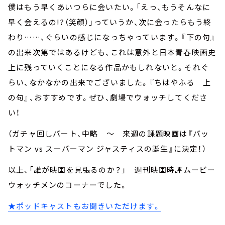
僕はもう早くあいつらに会いたい。「えっ、もうそんなに
早く会えるの!?（笑顔）」っていうか、次に会ったらもう終
わり……、ぐらいの感じになっちゃっています。『下の句』
の出来次第ではあるけども、これは意外と日本青春映画史
上に残っていくことになる作品かもしれないと。それぐ
らい、なかなかの出来でございました。『ちはやふる 上
の句』、おすすめです。ぜひ、劇場でウォッチしてくださ
い！
（ガチャ回しパート、中略 ～ 来週の課題映画は『バッ
トマン vs スーパーマン ジャスティスの誕生』に決定！）
以上、「誰が映画を見張るのか？」 週刊映画時評ムービー
ウォッチメンのコーナーでした。
★ポッドキャストもお聞きいただけます。