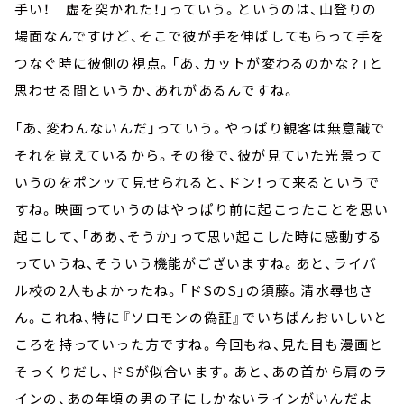
手い！ 虚を突かれた！」っていう。というのは、山登りの
場面なんですけど、そこで彼が手を伸ばしてもらって手を
つなぐ時に彼側の視点。「あ、カットが変わるのかな？」と
思わせる間というか、あれがあるんですね。
「あ、変わんないんだ」っていう。やっぱり観客は無意識で
それを覚えているから。その後で、彼が見ていた光景って
いうのをポンッて見せられると、ドン！って来るというで
すね。映画っていうのはやっぱり前に起こったことを思い
起こして、「ああ、そうか」って思い起こした時に感動する
っていうね、そういう機能がございますね。あと、ライバ
ル校の2人もよかったね。「ドSのS」の須藤。清水尋也さ
ん。これね、特に『ソロモンの偽証』でいちばんおいしいと
ころを持っていった方ですね。今回もね、見た目も漫画と
そっくりだし、ドSが似合います。あと、あの首から肩のラ
インの、あの年頃の男の子にしかないラインがいんだよ