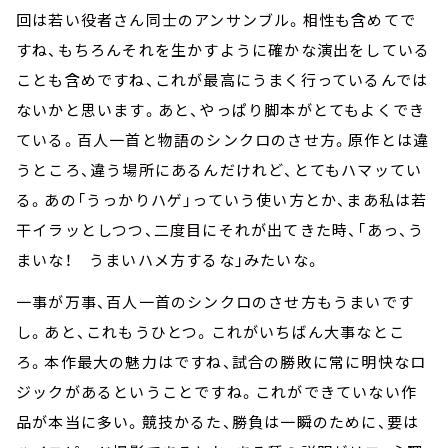
回は若い役者さん同士のアンサンブル。相性も含めてで
すね、もちろんそれを生かすように確かな演出をしている
ことも含めですね、これが最高にうまく行っているんでは
ないかと思います。あと、やっぱり脚本がとてもよくでき
ている。百人一首と物語のシンクロのさせ方。原作とは違
うところ、違う場所にあるんだけれど、とてもハマッてい
る。あの「うっかりハゲ」っていう使い方とか、まあ私は若
干イラッとしつつ、二度目にそれが出てきた時、「あっ、う
まいな！ うまいハメ方するな」みたいな。
一事が万事、百人一首のシンクロのさせ方もうまいです
し。あと、これもうひとつ。これがいちばん大事なとこ
ろ。本作最大の魅力はですね、試合の勝敗に常に明快なロ
ジックがあるということですね。これができていない作
品が本当に多い。競技かるた、勝負は一瞬のために、要は