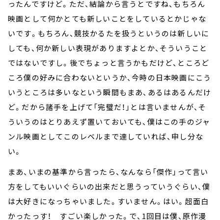
ったんですけど。ただ、結論から言うとですね、もちろん
映画として何かとても新しいことをしているとかじゃな
いです。もちろん、競技かるたを扱うというのは新しいに
しても、何か新しい表現がありますよとか、そういうこと
ではないですし。後でちょっと言うかもだけど、ところど
ころ僕の好みに合わないというか、今時の日本映画にこう
いうところは多いなという瞬間もまあ、あるはあるんだけ
ど。だから諸手を上げて「完璧だ！」とは言いませんが、そ
ういうのはとりあえず置いておいても、僕はこの手のジャ
ンル映画としてこのレベルまで達していれば、申し分な
い。
まあ、いまの基準から言ったら、なんなら「傑作」って言い
方をしてもいいぐらいの出来だと思うっていうぐらい、僕
は大好きになっちゃいました。すいません。はい。超面白
かったっす！ すごい楽しかった。で、1回目は僕、原作漫