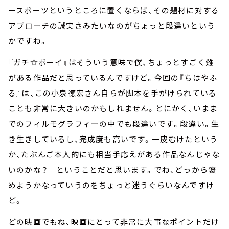
ースポーツというところに置くならば、その題材に対する
アプローチの誠実さみたいなのがちょっと段違いという
かですね。
『ガチ☆ボーイ』はそういう意味で僕、ちょっとすごく難
がある作品だと思っているんですけど。今回の『ちはやふ
る』は、この小泉徳宏さん自らが脚本を手がけられている
ことも非常に大きいのかもしれません。とにかく、いまま
でのフィルモグラフィーの中でも段違いです。段違い。生
き生きしているし、完成度も高いです。一皮むけたという
か、たぶんご本人的にも相当手応えがある作品なんじゃな
いのかな？ ということだと思います。でね、どっから褒
めようかなっていうのをちょっと迷うぐらいなんですけ
ど。
どの映画でもね、映画にとって非常に大事なポイントだけ