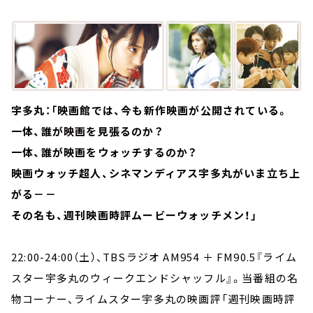
お知らせ
イベント・グッズ
YouTube
会社情報
宇多丸：「映画館では、今も新作映画が公開されている。
一体、誰が映画を見張るのか？
一体、誰が映画をウォッチするのか？
映画ウォッチ超人、シネマンディアス宇多丸がいま立ち上
がる－－
その名も、週刊映画時評ムービーウォッチメン！」
22:00-24:00（土）、TBSラジオ AM954 ＋ FM90.5『ライム
スター宇多丸のウィークエンドシャッフル』。当番組の名
物コーナー、ライムスター宇多丸の映画評「週刊映画時評