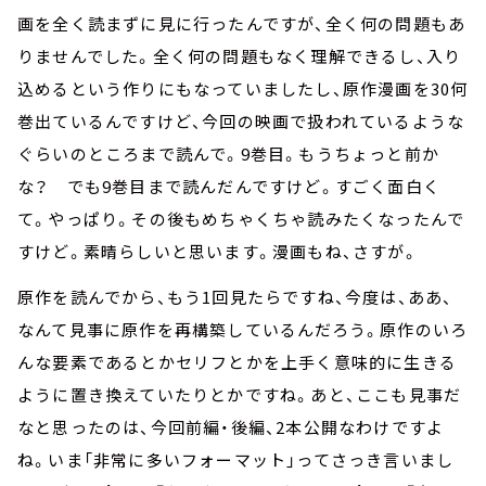
画を全く読まずに見に行ったんですが、全く何の問題もあ
りませんでした。全く何の問題もなく理解できるし、入り
込めるという作りにもなっていましたし、原作漫画を30何
巻出ているんですけど、今回の映画で扱われているような
ぐらいのところまで読んで。9巻目。もうちょっと前か
な？ でも9巻目まで読んだんですけど。すごく面白く
て。やっぱり。その後もめちゃくちゃ読みたくなったんで
すけど。素晴らしいと思います。漫画もね、さすが。
原作を読んでから、もう1回見たらですね、今度は、ああ、
なんて見事に原作を再構築しているんだろう。原作のいろ
んな要素であるとかセリフとかを上手く意味的に生きる
ように置き換えていたりとかですね。あと、ここも見事だ
なと思ったのは、今回前編・後編、2本公開なわけですよ
ね。いま「非常に多いフォーマット」ってさっき言いまし