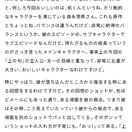
と、何しろ今回おいしいのは、机くんというね、ガリ勉的
なキャラクターを演じている森永悠希さん。これも原作
とちょっとね、バランスは違うんだけど、非常に納得のバ
ランスというか。彼のエピソードの、サブキャラクターで
サブエピソードなんだけど、持たざるものの成長っていう
のがさっき言ったメインキャラクター。事実上の今回の
『上の句』の主人公・太一の目線と重なって、非常に比重が
大きい、おいしいキャラクターなわけですけど。
特にやっぱり、彼が落ち込んだところから復活する時にあ
る回想をするわけですけど。その回想のショットが、先ほ
どメールにもあった通り、ある場面を彼の視点。つまり彼
はその時、こう見えていたっていう彼からの視点で、ある
場面を別のショットでパッと出してくる。そのポンッて
いうショットの入れ方が不覚にも、「おっ！」って来る。「上