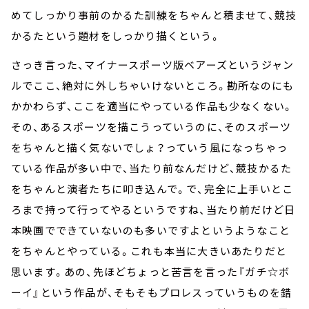
めてしっかり事前のかるた訓練をちゃんと積ませて、競技
かるたという題材をしっかり描くという。
さっき言った、マイナースポーツ版ベアーズというジャン
ルでここ、絶対に外しちゃいけないところ。勘所なのにも
かかわらず、ここを適当にやっている作品も少なくない。
その、あるスポーツを描こうっていうのに、そのスポーツ
をちゃんと描く気ないでしょ？っていう風になっちゃっ
ている作品が多い中で、当たり前なんだけど、競技かるた
をちゃんと演者たちに叩き込んで。で、完全に上手いとこ
ろまで持って行ってやるというですね、当たり前だけど日
本映画でできていないのも多いですよというようなこと
をちゃんとやっている。これも本当に大きいあたりだと
思います。あの、先ほどちょっと苦言を言った『ガチ☆ボ
ーイ』という作品が、そもそもプロレスっていうものを錯