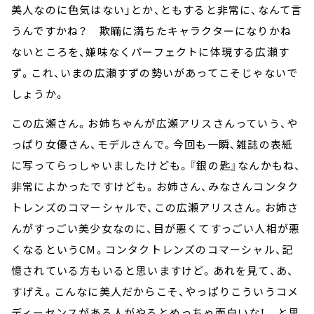
美人なのに色気はない」とか、ともすると非常に、なんて言
うんですかね？ 欺瞞に満ちたキャラクターになりかね
ないところを、嫌味なくパーフェクトに体現する広瀬す
ず。これ、いまの広瀬すずの勢いがあってこそじゃないで
しょうか。
この広瀬さん。お姉ちゃんが広瀬アリスさんっていう、や
っぱり女優さん、モデルさんで。今回も一瞬、雑誌の表紙
に写ってらっしゃいましたけども。『銀の匙』なんかもね、
非常によかったですけども。お姉さん、みなさんコンタク
トレンズのコマーシャルで、この広瀬アリスさん。お姉さ
んがすっごい美少女なのに、目が悪くてすっごい人相が悪
くなるというCM。コンタクトレンズのコマーシャル、記
憶されている方もいると思いますけど。あれを見て、あ、
すげえ。こんなに美人だからこそ、やっぱりこういうコメ
ディーセンスがある人がやるとめっちゃ面白いな！ と思