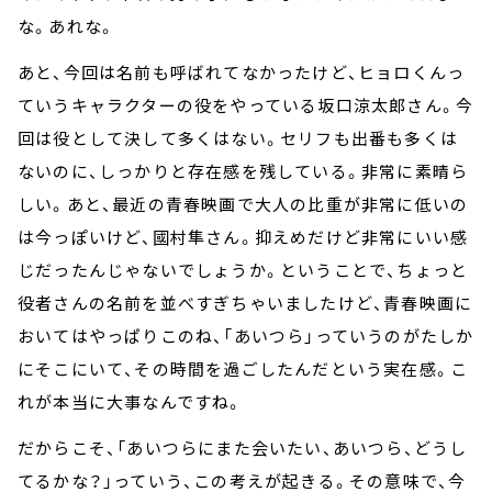
な。あれな。
あと、今回は名前も呼ばれてなかったけど、ヒョロくんっ
ていうキャラクターの役をやっている坂口涼太郎さん。今
回は役として決して多くはない。セリフも出番も多くは
ないのに、しっかりと存在感を残している。非常に素晴ら
しい。あと、最近の青春映画で大人の比重が非常に低いの
は今っぽいけど、國村隼さん。抑えめだけど非常にいい感
じだったんじゃないでしょうか。ということで、ちょっと
役者さんの名前を並べすぎちゃいましたけど、青春映画に
おいてはやっぱりこのね、「あいつら」っていうのがたしか
にそこにいて、その時間を過ごしたんだという実在感。こ
れが本当に大事なんですね。
だからこそ、「あいつらにまた会いたい、あいつら、どうし
てるかな？」っていう、この考えが起きる。その意味で、今