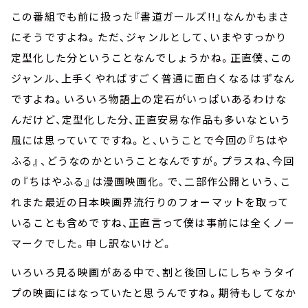
この番組でも前に扱った『書道ガールズ!!』なんかもまさ
にそうですよね。ただ、ジャンルとして、いまやすっかり
定型化した分ということなんでしょうかね。正直僕、この
ジャンル、上手くやればすごく普通に面白くなるはずなん
ですよね。いろいろ物語上の定石がいっぱいあるわけな
んだけど、定型化した分、正直安易な作品も多いなという
風には思っていてですね。と、いうことで今回の『ちはや
ふる』、どうなのかということなんですが。プラスね、今回
の『ちはやふる』は漫画映画化。で、二部作公開という、こ
れまた最近の日本映画界流行りのフォーマットを取って
いることも含めですね、正直言って僕は事前には全くノー
マークでした。申し訳ないけど。
いろいろ見る映画がある中で、割と後回しにしちゃうタイ
プの映画にはなっていたと思うんですね。期待もしてなか