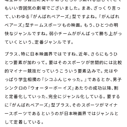
もいい雰囲気の劇場でございました。まあ、ざっくり言っ
て、いわゆる『がんばれベアーズ』型ですよね。『がんばれ
ベアーズ』型チームスポーツもの映画。もう、ひとつの明
快なジャンルですね。弱小チームががんばって勝ち上がっ
ていくという、定番ジャンルです。
プラス、特に日本映画界ではですね、近年、さらにもうひ
とつ要素が加わって。要はそのスポーツが世間的には比較
的マイナー競技だっていうこういう要素込みで。元はや
っぱり学生相撲の『シコふんじゃった。』であるとか、男子
シンクロの『ウォーターボーイズ』あたりの成功以降、割
と定番化していった、完全にジャンル化している。要する
に『がんばれベアーズ』型プラス、そのスポーツがマイナ
ースポーツであるというのが日本映画界ではジャンルと
して定着している。