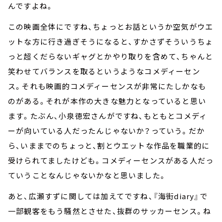
んですよね。
この映画全体にですね、ちょっとお話というか空気がウエ
ットな方に行き過ぎそうになると、すかさずそういうちょ
っと超くだらないギャグとかやり取りを含めて、ちゃんと
笑わせてバランスを取るというようなコメディーセン
ス。それも映画的コメディーセンスが非常にたしかなも
のがある。それが本作の大きな魅力となっていると思い
ます。たぶん、小泉徳宏さんがですね、もともとコメディ
ーが向いている人だったんじゃないか？っていう。だか
ら、いままでのちょっと、割とウエットな作品を職業的に
受けられてましたけども。コメディーセンスがある人だっ
ていうことなんじゃないかなと思いました。
あと、広瀬すずに関しては加えてですね、『海街diary』で
一部観客をもう騒然とさせた、抜群のサッカーセンス。ね