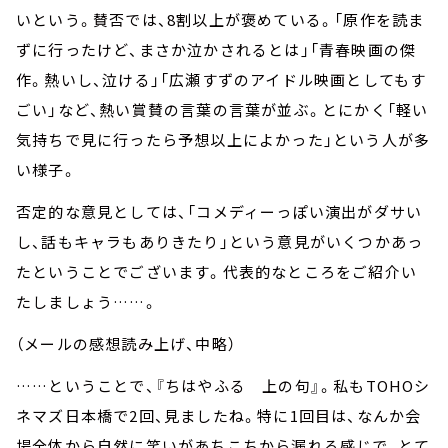
いという。賛否では、8割以上が褒めている。「原作を読ま
ずに行ったけど、まさか泣かされるとは」「青春映画の傑
作。熱いし、泣ける」「広瀬すずのアイドル映画としてもす
ごい」など、熱い賞賛の言葉の言葉が並ぶ。とにかく「軽い
気持ちで見に行ったら予想以上によかった」という人が多
い様子。
否定的な意見としては、「コメディーっぽい演出がダサい
し、話もキャラもありきたり」という意見がいくつかあっ
たということでございます。代表的なところをご紹介い
たしましょう……。
（メールの感想読み上げ、中略）
……ということで、『ちはやふる 上の句』。私もTOHOシ
ネマズ日本橋で2回、見ましたね。特に1回目は、なんか会
場全体から自然に笑いがあちこちから漏れる感じで、とて