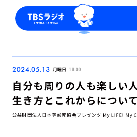
今日の番組表
トピッ
週間番組表
TBS
Podca
お知ら
2024.05.13
月曜日
18:00
自分も周りの人も楽しい人
生き方とこれからについて
公益財団法人日本尊厳死協会プレゼンツ My LIFE! My CH