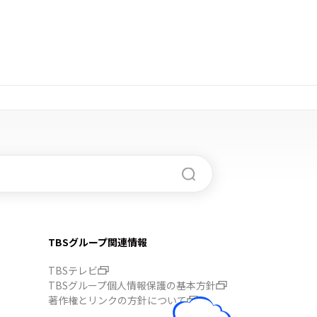
TBSグループ関連情報
TBSテレビ
TBSグループ個人情報保護の基本方針
著作権とリンクの方針について