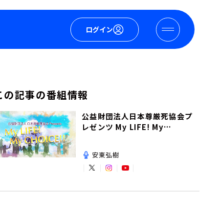
ログイン
この記事の番組情報
公益財団法人日本尊厳死協会プ
レゼンツ My LIFE! My
CHOICE!!
安東弘樹