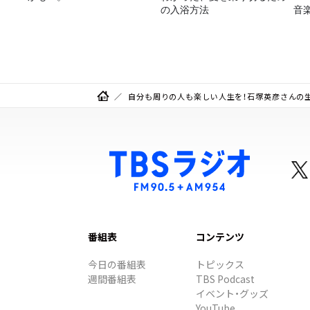
の入浴方法
音
3
自分も周りの人も楽しい人生を！石塚英彦さんの
番組表
コンテンツ
今日の番組表
トピックス
週間番組表
TBS Podcast
イベント・グッズ
YouTube