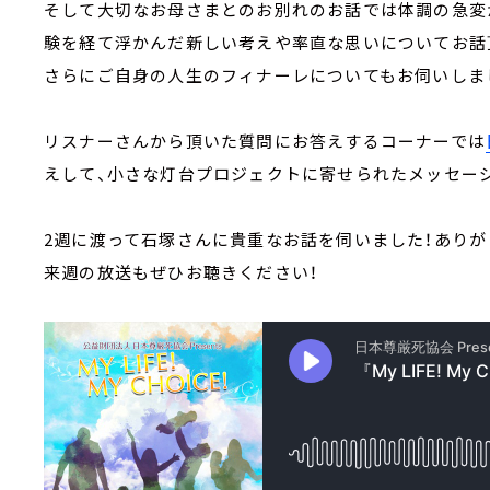
そして大切なお母さまとのお別れのお話では体調の急変
験を経て浮かんだ新しい考えや率直な思いについてお話
さらにご自身の人生のフィナーレについてもお伺いしま
リスナーさんから頂いた質問にお答えするコーナーでは
えして、小さな灯台プロジェクトに寄せられたメッセー
2週に渡って石塚さんに貴重なお話を伺いました！ありが
来週の放送もぜひお聴きください！