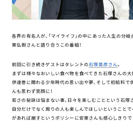
各界の有名人が、「マイライフ」の中にあった人生の分岐
東弘樹さんと語り合うこの番組！
前回に引き続きゲストはタレントの
石塚英彦さん
。
まずは様々なおいしい食べ物を食べてきた石塚さんの大
伊達巻に関わる少年時代の思い出や夢、そして初給料で
んも思わず笑顔に！
若さの秘訣は悩まない事、日々を楽しむことという石塚
自分だけでなく周りの人も楽しんでほしいということで
があれば崩すというポリシーに安東さんも感心しきりで