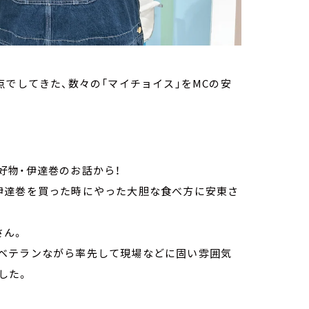
点でしてきた、数々の「マイチョイス」をMCの安
好物・伊達巻のお話から！
伊達巻を買った時にやった大胆な食べ方に安東さ
さん。
ベテランながら率先して現場などに固い雰囲気
した。