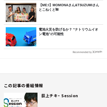
【ME:I】MOMONAさん&TSUZUMIさん
とこねくと🌺
電池火災を防げるか？ “ナトリウムイオ
ン電池”の可能性
Recommended by
この記事の番組情報
荻上チキ・ Session