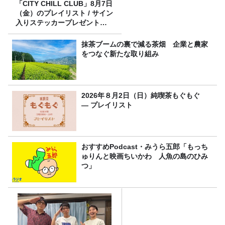
「CITY CHILL CLUB」8月7日
（金）のプレイリスト / サイン
入りステッカープレゼント有
り
抹茶ブームの裏で減る茶畑 企業と農家
をつなぐ新たな取り組み
2026年８月2日（日）純喫茶もぐもぐ
― プレイリスト
おすすめPodcast・みうら五郎「もっち
ゅりんと映画ちいかわ 人魚の島のひみ
つ」