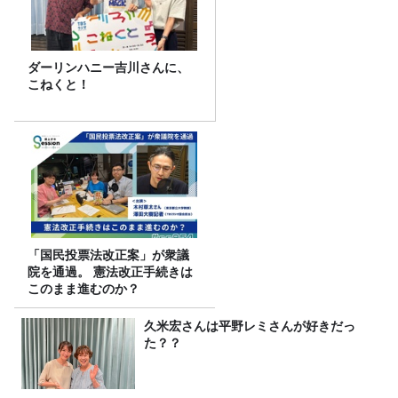
ダーリンハニー吉川さんに、
こねくと！
「国民投票法改正案」が衆議
院を通過。 憲法改正手続きは
このまま進むのか？
久米宏さんは平野レミさんが好きだっ
た？？