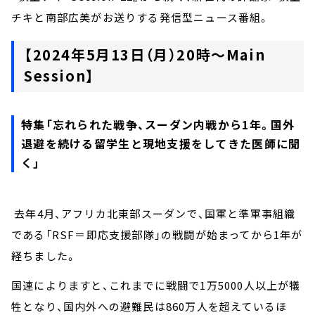
チキと南部広美がお送りする発信型ニュース番組。
【2024年5月13日（月）20時～Main
Session】
特集「忘れられた戦争、スーダン内戦から1年。国外
退避を続ける留学生と現地支援をしてきた医師に聞
く」
去年4月、アフリカ北東部スーダンで、国軍と準軍事組織
である「RSF＝即応支援部隊」の戦闘が始まってから1年が
経ちました。
国連によりますと、これまでに戦闘で1万5000人以上が犠
牲となり、国内外への避難民は860万人を超えているほ