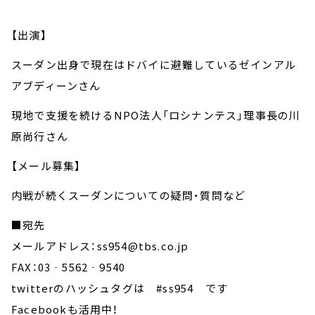
【出演】
スーダン出身で現在はドバイに避難しているゼインアル
アブディーンさん
現地で支援を続けるNPO法人「ロシナンテス」理事長の川
原尚行さん
【メール募集】
内戦が続くスーダンについての疑問・質問など
■宛先
メールアドレス：ss954@tbs.co.jp
FAX：03‐5562‐9540
twitterのハッシュタグは #ss954 です
Facebookも活用中！