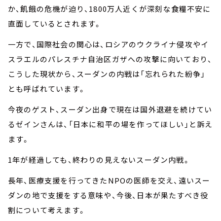
か、飢餓の危機が迫り、1800万人近くが深刻な食糧不安に
直面しているとされます。
一方で、国際社会の関心は、ロシアのウクライナ侵攻やイ
スラエルのパレスチナ自治区ガザへの攻撃に向いており、
こうした現状から、スーダンの内戦は「忘れられた紛争」
とも呼ばれています。
今夜のゲスト、スーダン出身で現在は国外退避を続けてい
るゼインさんは、「日本に和平の場を作ってほしい」と訴え
ます。
1年が経過しても、終わりの見えないスーダン内戦。
長年、医療支援を行ってきたNPOの医師を交え、遠いスー
ダンの地で支援をする意味や、今後、日本が果たすべき役
割について考えます。