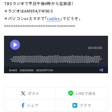
TBSラジオで平日午後6時から生放送！
＊ラジオはAM954/FM90.5
＊パソコンorスマホで「
radiko
」でどうぞ。
===============================
ポスト
LINEで送る
シェア
ブクマ