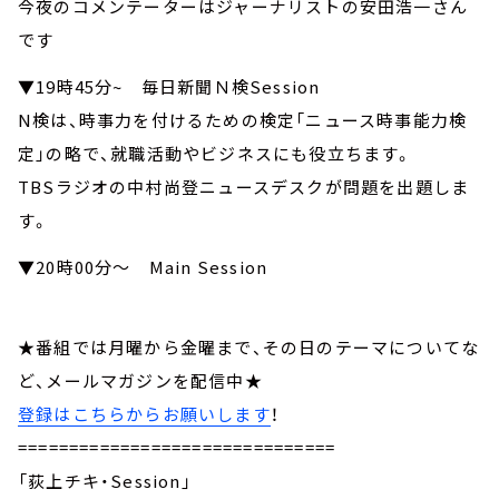
今夜のコメンテーターはジャーナリストの安田浩一さん
です
▼19時45分~ 毎日新聞Ｎ検Session
N検は、時事力を付けるための検定「ニュース時事能力検
定」の略で、就職活動やビジネスにも役立ちます。
TBSラジオの中村尚登ニュースデスクが問題を出題しま
す。
▼20時00分～ Main Session
★番組では月曜から金曜まで、その日のテーマについてな
ど、メールマガジンを配信中★
登録はこちらからお願いします
！
===============================
「荻上チキ・Session」