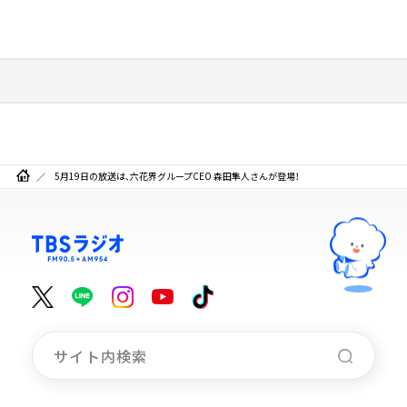
5月19日の放送は、六花界グループCEO 森田隼人さんが登場！