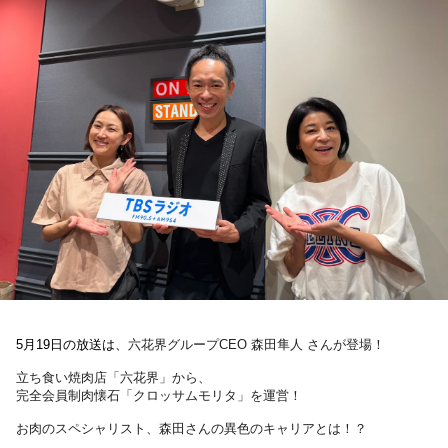
お知らせ
イベント・グッズ
YouTube
会社情報
5月19日の放送は、
六花界グループCEO 森田隼人 さんが登場！
立ち食い焼肉店「六花界」から、
完全会員制肉懐石「クロッサムモリタ」を運営！
お肉のスペシャリスト、森田さんの異色のキャリアとは！？