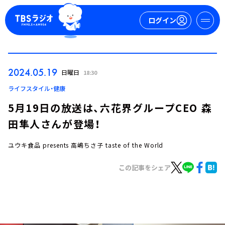
ログイン
マイページ
2024.05.19
日曜日
18:30
新規会員登録
ログイン
ライフスタイル・健康
5月19日の放送は、六花界グループCEO 森
田隼人さんが登場！
ユウキ食品 presents 高嶋ちさ子 taste of the World
この記事をシェア
今日の番組表
週間番組表
トピックス
TBS Podcast