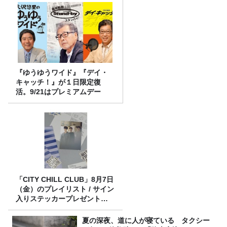
『ゆうゆうワイド』『デイ・
キャッチ！』が１日限定復
活。9/21はプレミアムデー
「CITY CHILL CLUB」8月7日
（金）のプレイリスト / サイン
入りステッカープレゼント有
り
夏の深夜、道に人が寝ている タクシー