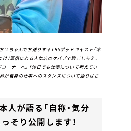
おいちゃんでお送りするTBSポッドキャスト「木
つけ！原宿にある人気店のケバブで腹ごしらえ。
ジコーナーへ。「休日でも仕事について考えてい
村昴が自身の仕事へのスタンスについて語りはじ
本人が語る「自称・気分
こっそり公開します！