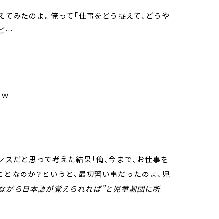
えてみたのよ。俺って「仕事をどう捉えて、どうや
ど…
をｗ
ンスだと思って考えた結果「俺、今まで、お仕事を
ことなのか？というと、最初習い事だったのよ、児
みながら日本語が覚えられれば”と児童劇団に所