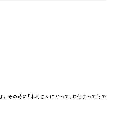
よ。その時に「木村さんにとって、お仕事って何で