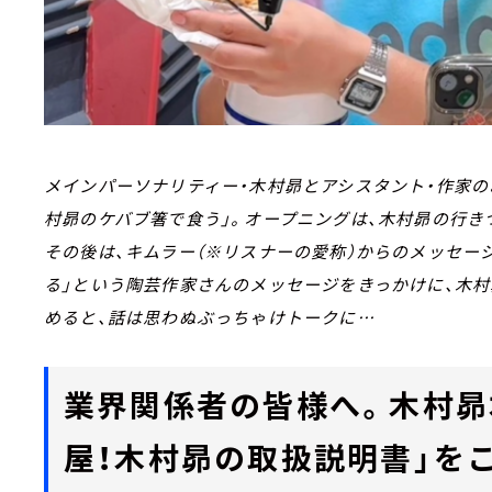
メインパーソナリティー・木村昴とアシスタント・作家の
村昴のケバブ箸で食う」。オープニングは、木村昴の行き
その後は、キムラー（※リスナーの愛称）からのメッセー
る」という陶芸作家さんのメッセージをきっかけに、木
めると、話は思わぬぶっちゃけトークに…
業界関係者の皆様へ。木村昴
屋！木村昴の取扱説明書」を