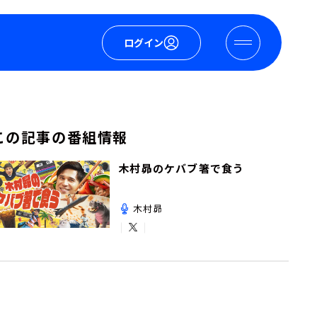
ログイン
この記事の番組情報
木村昴のケバブ箸で食う
木村昴