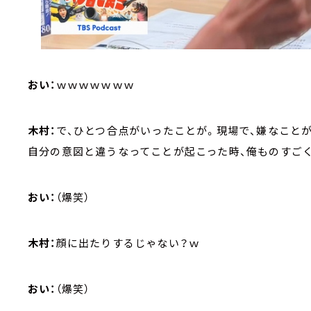
おい：
ｗｗｗｗｗｗｗ
木村：
で、ひとつ合点がいったことが。現場で、嫌なこと
自分の意図と違うなってことが起こった時、俺ものすご
おい：
（爆笑）
木村：
顔に出たりするじゃない？ｗ
おい：
（爆笑）