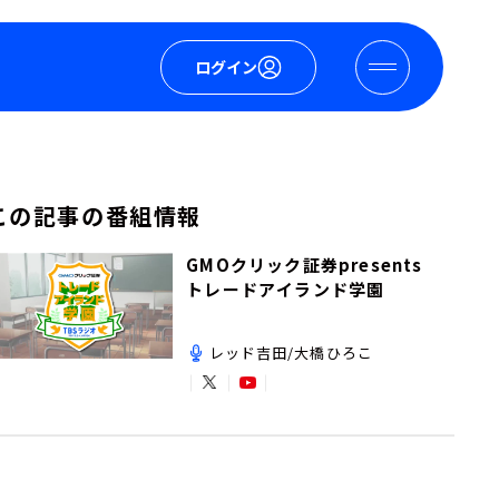
ログイン
この記事の番組情報
GMOクリック証券presents
トレードアイランド学園
レッド吉田/大橋ひろこ