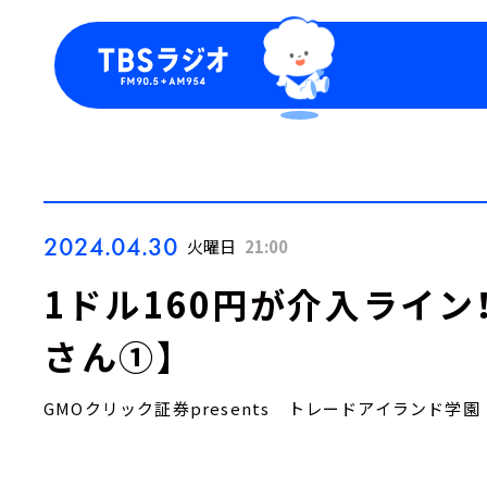
今日の番組表
トピッ
週間番組表
TBS
Podca
お知ら
2024.04.30
火曜日
21:00
1ドル160円が介入ライン
さん①】
GMOクリック証券presents トレードアイランド学園