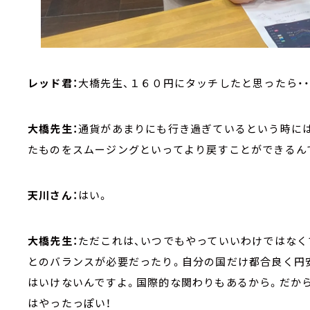
レッド君：
大橋先生、１６０円にタッチしたと思ったら・・
大橋先生：
通貨があまりにも行き過ぎているという時には
たものをスムージングといってより戻すことができるん
天川さん：
はい。
大橋先生：
ただこれは、いつでもやっていいわけではなく
とのバランスが必要だったり。自分の国だけ都合良く円
はいけないんですよ。国際的な関わりもあるから。だか
はやったっぽい！