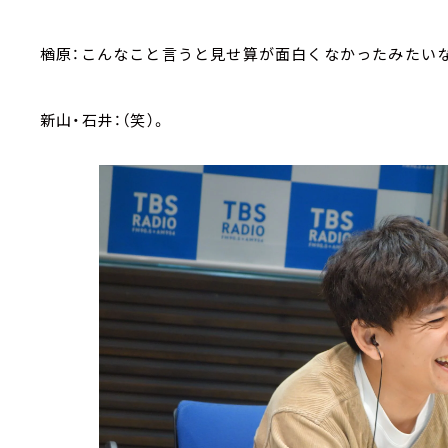
楢原：こんなこと言うと見せ算が面白くなかったみたいな
新山・石井：（笑）。