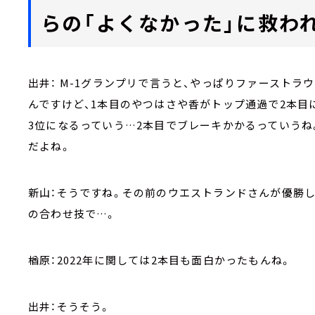
らの「よくなかった」に救わ
出井： M-1グランプリで言うと、やっぱりファーストラ
んですけど、1本目のやつはさや香がトップ通過で2本
3位になるっていう…2本目でブレーキかかるっていう
だよね。
新山：そうですね。その前のウエストランドさんが優勝し
の合わせ技で…。
楢原：2022年に関しては2本目も面白かったもんね。
出井：そうそう。