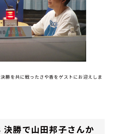
23』決勝を共に戦ったさや香をゲストにお迎えしま
23 決勝で山田邦子さんか