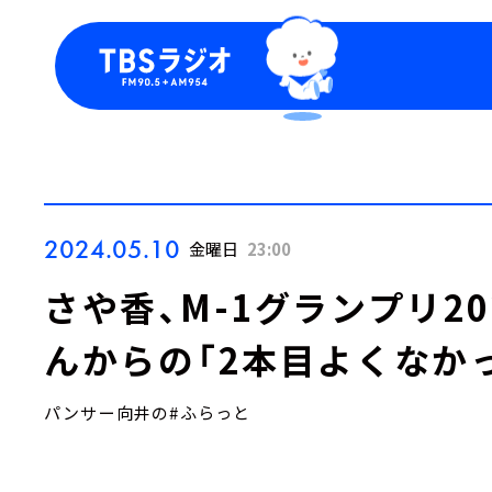
今日の番組表
トピッ
週間番組表
TBS
Podca
お知ら
2024.05.10
金曜日
23:00
さや香、M-1グランプリ2
んからの「2本目よくなか
パンサー向井の#ふらっと