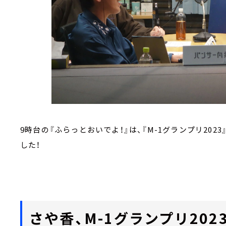
9時台の『ふらっとおいでよ！』は、『M-1グランプリ20
した！
さや香、M-1グランプリ20