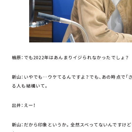
楢原：でも2022年はあんまりイジられなかったでしょ？
新山：いやでも…ウケてるんですよ？でも、あの時点で「
る人も結構いて。
出井：えー！
新山：だから印象というか。全然スベってないんですけ