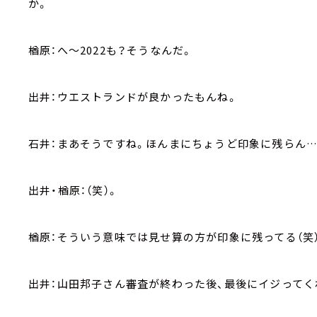
か。
楢原：へ～2022も？そうなんだ。
出井：ウエストランドが良かったもんね。
石井：まあそうですね。ほんまにちょうど印象に残らん
出井・楢原：（笑）。
楢原：そういう意味では見せ算の方が印象に残ってる（笑
出井：山田邦子さん審査が終わった後、最後にイジって