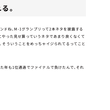
れる。
ウンドね、M-1グランプリって2本ネタを披露する
目にやった見せ算っていうネタであまり良くなくて
ね。そういうことをめっちゃイジられてるってこと
た年も1位通過でファイナルで負けたんで、それ