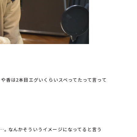
さや香は2本目エグいくらいスベってたって言って
ど…。なんかそういうイメージになってると言う