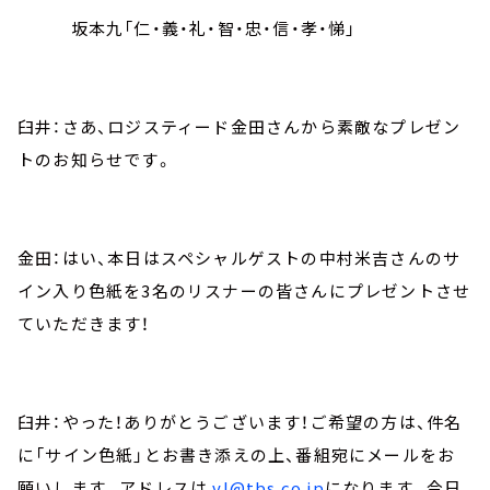
坂本九「仁・義・礼・智・忠・信・孝・悌」
臼井：さあ、ロジスティード金田さんから素敵なプレゼン
トのお知らせです。
金田：はい、本日はスペシャルゲストの中村米吉さんのサ
イン入り色紙を3名のリスナーの皆さんにプレゼントさせ
ていただきます！
臼井：やった！ありがとうございます！ご希望の方は、件名
に「サイン色紙」とお書き添えの上、番組宛にメールをお
願いします。アドレスは
vl@tbs.co.jp
になります。今日