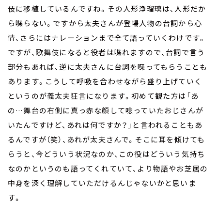
伎に移植しているんですね。その人形浄瑠璃は、人形だか
ら喋らない。ですから太夫さんが登場人物の台詞から心
情、さらにはナレーションまで全て語っていくわけです。
ですが、歌舞伎になると役者は喋れますので、台詞で言う
部分もあれば、逆に太夫さんに台詞を喋ってもらうことも
あります。こうして呼吸を合わせながら盛り上げていく
というのが義太夫狂言になります。初めて観た方は「あ
の…舞台の右側に真っ赤な顔して唸っていたおじさんが
いたんですけど、あれは何ですか？」と言われることもあ
るんですが（笑）、あれが太夫さんで。そこに耳を傾けても
らうと、今どういう状況なのか、この役はどういう気持ち
なのかというのも語ってくれていて、より物語やお芝居の
中身を深く理解していただけるんじゃないかと思いま
す。