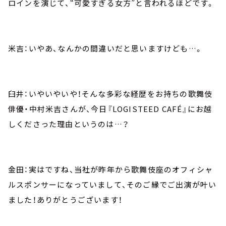
ロインを演じて、“可愛すぎる女方”と言われるほどです。
米吉：いやあ、なんかの間違いだと思いますけども…。
臼井：いやいやいや！そんな多彩な経歴をお持ちの歌舞伎
俳優・中村米吉さんが、今日『LOGISTEED CAFÉ』にお越
しくださった理由というのは…？
金田：実はですね、当社が昨年から歌舞伎座のオフィシャ
ルスポンサーになっていまして、そのご縁でご出演が叶い
ました！ありがとうございます！