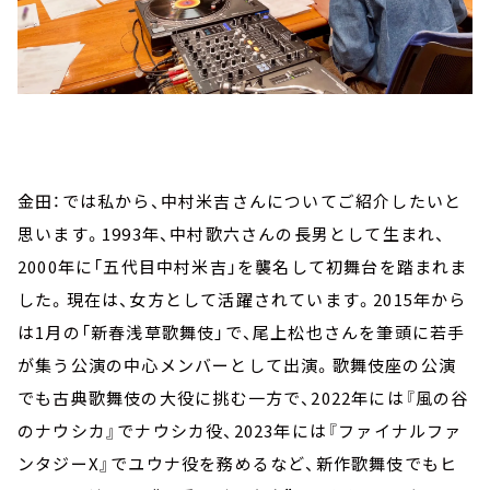
金田：では私から、中村米吉さんについてご紹介したいと
思います。1993年、中村歌六さんの長男として生まれ、
2000年に「五代目中村米吉」を襲名して初舞台を踏まれま
した。現在は、女方として活躍されています。2015年から
は1月の「新春浅草歌舞伎」で、尾上松也さんを筆頭に若手
が集う公演の中心メンバーとして出演。歌舞伎座の公演
でも古典歌舞伎の大役に挑む一方で、2022年には『風の谷
のナウシカ』でナウシカ役、2023年には『ファイナルファ
ンタジーX』でユウナ役を務めるなど、新作歌舞伎でもヒ