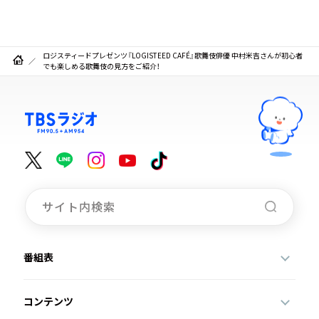
ロジスティードプレゼンツ『LOGISTEED CAFÉ』歌舞伎俳優 中村米吉さんが初心者
でも楽しめる歌舞伎の見方をご紹介！
番組表
コンテンツ