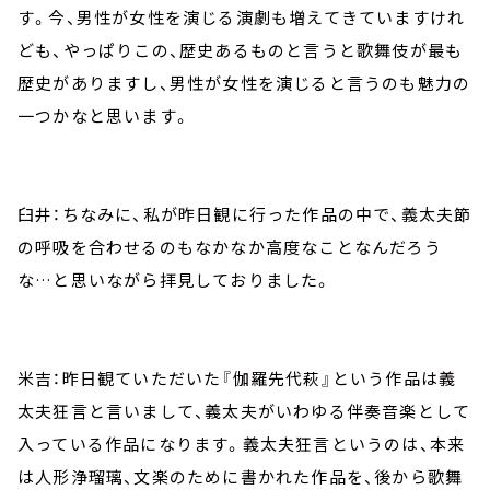
す。今、男性が女性を演じる演劇も増えてきていますけれ
ども、やっぱりこの、歴史あるものと言うと歌舞伎が最も
歴史がありますし、男性が女性を演じると言うのも魅力の
一つかなと思います。
臼井：ちなみに、私が昨日観に行った作品の中で、義太夫節
の呼吸を合わせるのもなかなか高度なことなんだろう
な…と思いながら拝見しておりました。
米吉：昨日観ていただいた『伽羅先代萩』という作品は義
太夫狂言と言いまして、義太夫がいわゆる伴奏音楽として
入っている作品になります。義太夫狂言というのは、本来
は人形浄瑠璃、文楽のために書かれた作品を、後から歌舞