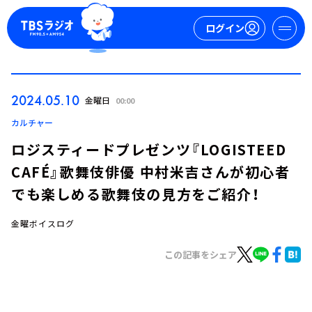
ログイン
マイページ
2024.05.10
金曜日
00:00
新規会員登録
ログイン
カルチャー
ロジスティードプレゼンツ『LOGISTEED
CAFÉ』歌舞伎俳優 中村米吉さんが初心者
でも楽しめる歌舞伎の見方をご紹介！
金曜ボイスログ
今日の番組表
この記事をシェア
週間番組表
トピックス
TBS Podcast