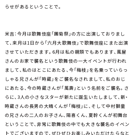
らせがあるということで。
米吉：今月は歌舞伎座「團菊祭」の方に出演しておりまし
て、来月は1日から「六月大歌舞伎」で歌舞伎座にまた出演
させていただきます。6月は私の親類でもあります、萬屋
さんのお家で襲名という歌舞伎の一大イベントが行われ
まして、私のはとこにあたる、今「梅枝」を名乗っていらっ
しゃる兄さんが「時蔵」をご襲名なされまして、私のおじ
にあたる、今の時蔵さんが「萬壽」という名前をご襲名。さ
らに、3人の小さなスターが新たに誕生いたしまして、新・
時蔵さんの長男の大晴くんが「梅枝」に、そして中村獅童
の兄さんの二人のお子さん、陽喜くん、夏幹くんが初舞台
ということで、非常に歌舞伎の中でも大きな襲名のイベン
トでございますので、ぜひぜひお楽しみいただけたらなと