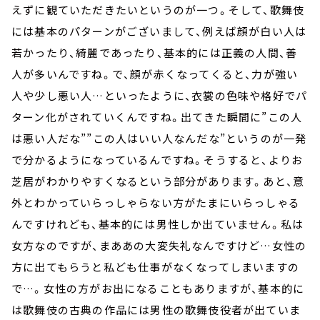
えずに観ていただきたいというのが一つ。そして、歌舞伎
には基本のパターンがございまして、例えば顔が白い人は
若かったり、綺麗であったり、基本的には正義の人間、善
人が多いんですね。で、顔が赤くなってくると、力が強い
人や少し悪い人…といったように、衣裳の色味や格好でパ
ターン化がされていくんですね。出てきた瞬間に”この人
は悪い人だな””この人はいい人なんだな”というのが一発
で分かるようになっているんですね。そうすると、よりお
芝居がわかりやすくなるという部分があります。あと、意
外とわかっていらっしゃらない方がたまにいらっしゃる
んですけれども、基本的には男性しか出ていません。私は
女方なのですが、まああの大変失礼なんですけど…女性の
方に出てもらうと私ども仕事がなくなってしまいますの
で…。女性の方がお出になることもありますが、基本的に
は歌舞伎の古典の作品には男性の歌舞伎役者が出ていま