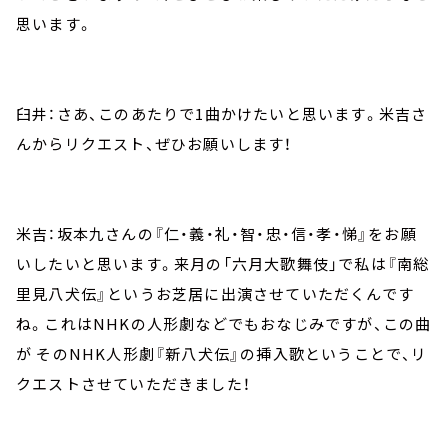
思います。
臼井：さあ、このあたりで1曲かけたいと思います。米吉さ
んからリクエスト、ぜひお願いします！
米吉：坂本九さんの『仁・義・礼・智・忠・信・孝・悌』をお願
いしたいと思います。来月の「六月大歌舞伎」で私は『南総
里見八犬伝』というお芝居に出演させていただくんです
ね。これはNHKの人形劇などでもおなじみですが、この曲
が そのNHK人形劇『新八犬伝』の挿入歌ということで、リ
クエストさせていただきました！