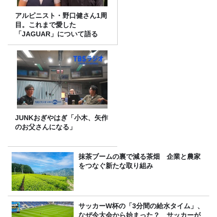
アルピニスト・野口健さん1周
目。これまで愛した
「JAGUAR」について語る
JUNKおぎやはぎ「小木、矢作
のお父さんになる」
抹茶ブームの裏で減る茶畑 企業と農家
をつなぐ新たな取り組み
サッカーW杯の「3分間の給水タイム」、
なぜ今大会から始まった？ サッカーが