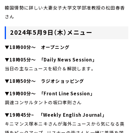
韓国情勢に詳しい大妻女子大学文学部准教授の松田春香
さん
2024年5月9日（木）メニュー
▼18時00分～ オープニング
▼18時05分～ 「Daily News Session」
当日の主なニュースを紹介＆解説します。
▼18時50分～ ラジオショッピング
▼19時00分～ 「Front Line Session」
調達コンサルタントの坂口孝則さん
▼19時45分~ 「Weekly English Journal」
キニマンス塚本ニキさんが海外ニュースから気になる英
語をピックアップ。リスナーの皆さんと一緒に英語を学