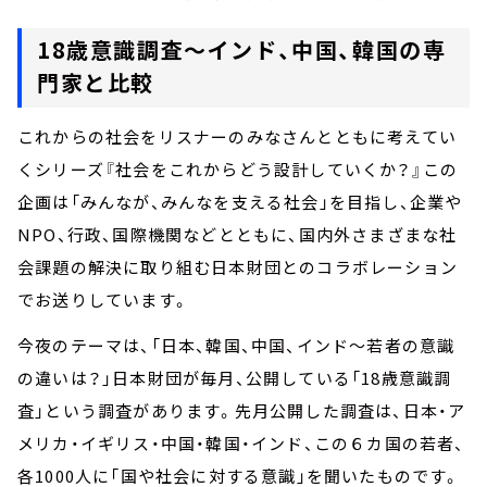
18歳意識調査
～インド、中国、韓国の専
門家と比較
これからの社会をリスナーのみなさんとともに考えてい
くシリーズ『社会をこれからどう設計していくか？』この
企画は「みんなが、みんなを支える社会」を目指し、企業や
NPO、行政、国際機関などとともに、国内外さまざまな社
会課題の解決に取り組む日本財団とのコラボレーション
でお送りしています。
今夜のテーマは、「日本、韓国、中国、インド～若者の意識
の違いは？」日本財団が毎月、公開している「18歳意識調
査」という調査があります。先月公開した調査は、日本・ア
メリカ・イギリス・中国・韓国・インド、この６カ国の若者、
各1000人に「国や社会に対する意識」を聞いたものです。