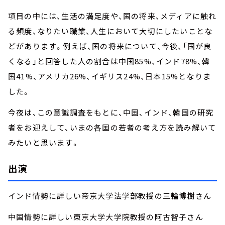
項目の中には、生活の満足度や、国の将来、メディアに触れ
る頻度、なりたい職業、人生において大切にしたいことな
どがあります。例えば、国の将来について、今後、「国が良
くなる」と回答した人の割合は中国85%、インド78%、韓
国41%、アメリカ26%、イギリス24%、日本15%となりま
した。
今夜は、この意識調査をもとに、中国、インド、韓国の研究
者をお迎えして、いまの各国の若者の考え方を読み解いて
みたいと思います。
出演
インド情勢に詳しい帝京大学法学部教授の三輪博樹さん
中国情勢に詳しい東京大学大学院教授の阿古智子さん