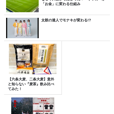
「お金」に変わる仕組み
太鼓の達人でモナキが変わる!?
【六条大麦、二条大麦】意外
と知らない『麦茶』飲み比べ
てみた！