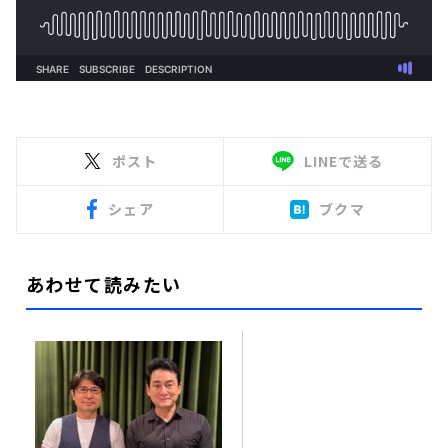
ポスト
LINEで送る
シェア
ブクマ
あわせて読みたい