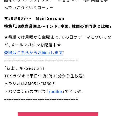
んでいこうというコーナー
▼20時00分～ Main Session
特集「18歳意識調査～インド、中国、韓国の専門家と比較」
★番組では月曜から金曜まで、その日のテーマについてな
ど、メールマガジンを配信中★
登録はこちらからお願いします
！
===============================
「荻上チキ・Session」
TBSラジオで平日午後3時30分から生放送！
＊ラジオはAM954/FM90.5
＊パソコンorスマホで「
radiko
」でどうぞ。
===============================