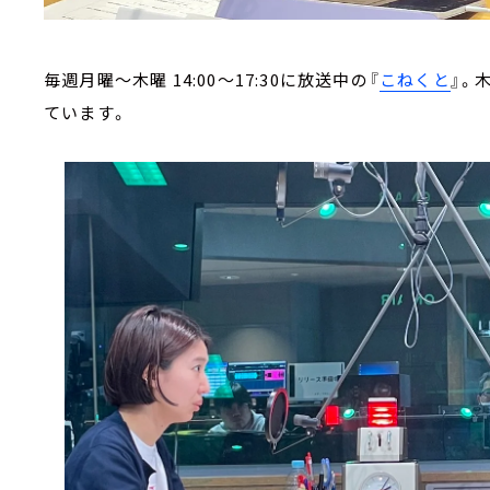
毎週月曜～木曜 14:00～17:30に放送中の『
こねくと
』。
ています。