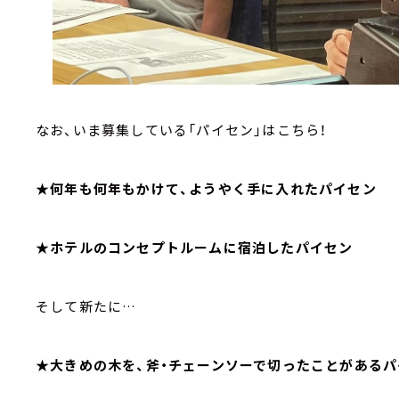
なお、いま募集している「パイセン」はこちら！
★何年も何年もかけて、ようやく手に入れたパイセン
★ホテルのコンセプトルームに宿泊したパイセン
そして新たに…
★大きめの木を、斧・チェーンソーで切ったことがあるパ