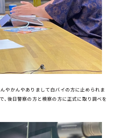
なんやかんやありまして白バイの方に止められま
。で、後日警察の方と検察の方に正式に取り調べを