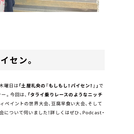
イセン。
。木曜日は
「土屋礼央の『もしもし！パイセン！』」
で
ナー。今回は、
「タライ乗りレースのようなニッチ
ィペイントの世界大会、豆腐早食い大会、そして
について伺いました！詳しくはぜひ、Podcast・