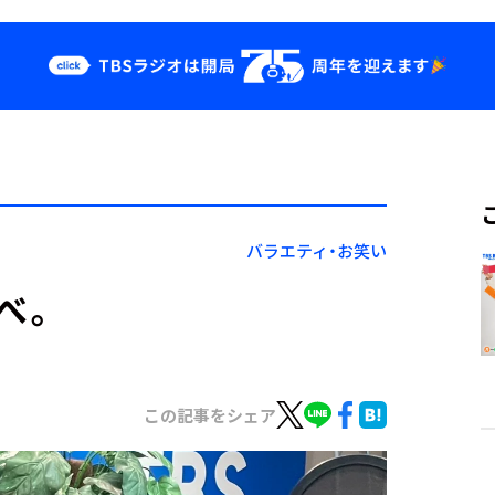
クス
イベント・グッ
ズ
st
YouTube
せ
会社情報
バラエティ・お笑い
べ。
この記事をシェア