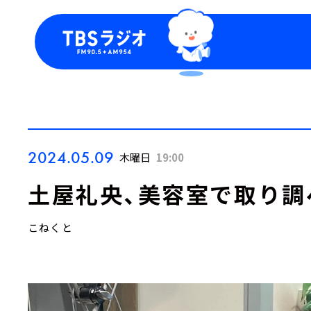
今日の番組表
トピッ
週間番組表
TBS
Podca
お知ら
2024.05.09
木曜日
19:00
土屋礼央、美容室で取り調
こねくと