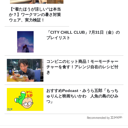
【“着たほうが涼しい”は本当
か？】ワークマンの暑さ対策
ウェア、実力検証！
「CITY CHILL CLUB」7月31日（金）の
プレイリスト
コンビニのヒット商品！モーモーチャー
チャーを食す！アレンジ自在のレシピ付
き
おすすめPodcast・みうら五郎「もっち
ゅりんと映画ちいかわ 人魚の島のひみ
つ」
Recommended by