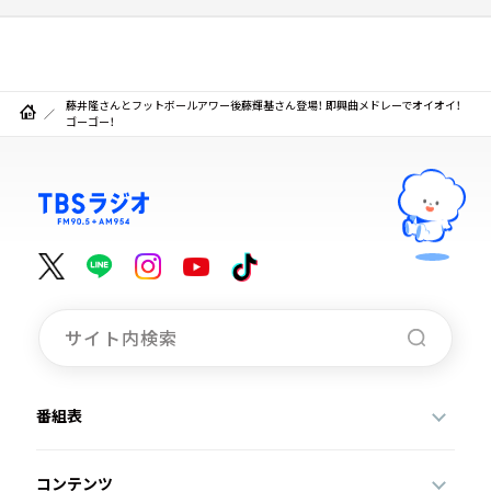
藤井隆さんとフットボールアワー後藤輝基さん登場！ 即興曲メドレーでオイオイ！
ゴーゴー！
番組表
コンテンツ