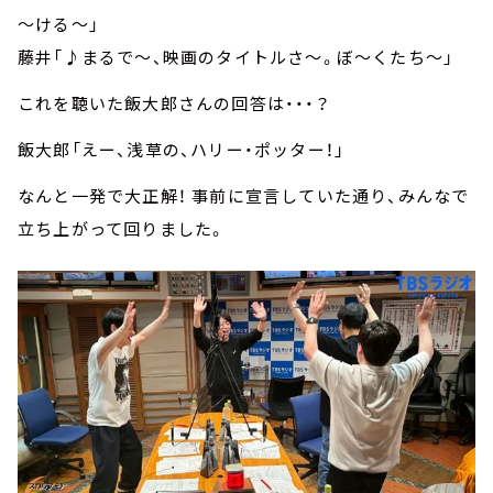
～ける～」
藤井「♪まるで～、映画のタイトルさ～。ぼ～くたち～」
これを聴いた飯大郎さんの回答は・・・？
飯大郎「えー、浅草の、ハリー・ポッター！」
なんと一発で大正解！ 事前に宣言していた通り、みんなで
立ち上がって回りました。