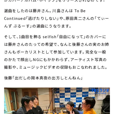
選曲をしたのは藤井さん。川島さんは To Be
Continued「逃げたりしない」や、原田真二さんの「てぃー
んず ぶるーす」の選曲にうなります。
そして、1曲目を飾る selfish「自由になって」のカバーに
は藤井さんのたっての希望で、なんと後藤さんの実のお姉
さんもボーカリストとして参加しています。完全な一般
のかたで顔出しNGにもかかわらず、アーティスト写真の
撮影や、ミュージックビデオの収録もおこなわれました。
後藤「出だしの岡本真夜の出方しとんねん」