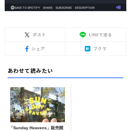
ポスト
LINEで送る
シェア
ブクマ
あわせて読みたい
「Sunday Heavens」販売開