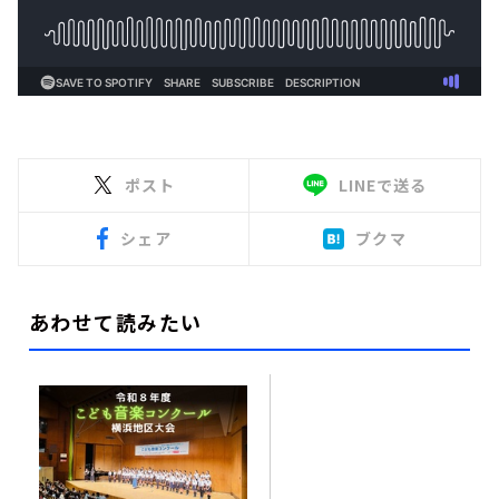
ポスト
LINEで送る
シェア
ブクマ
あわせて読みたい