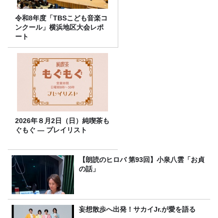
令和8年度「TBSこども音楽コ
ンクール」横浜地区大会レポ
ート
2026年８月2日（日）純喫茶も
ぐもぐ ― プレイリスト
【朗読のヒロバ 第93回】小泉八雲「お貞
の話」
妄想散歩へ出発！サカイJr.が愛を語る