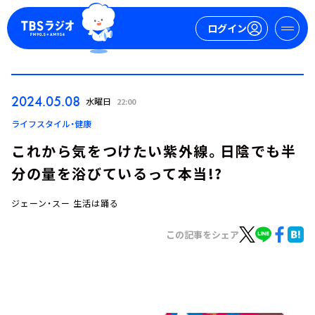
ログイン
マイページ
2024.05.08
水曜日
22:00
新規会員登録
ログイン
ライフスタイル・健康
これから気をつけたい紫外線。日陰でも半
分の量を浴びているって本当!?
ジェーン・スー 生活は踊る
この記事をシェア
今日の番組表
週間番組表
トピックス
TBS Podcast