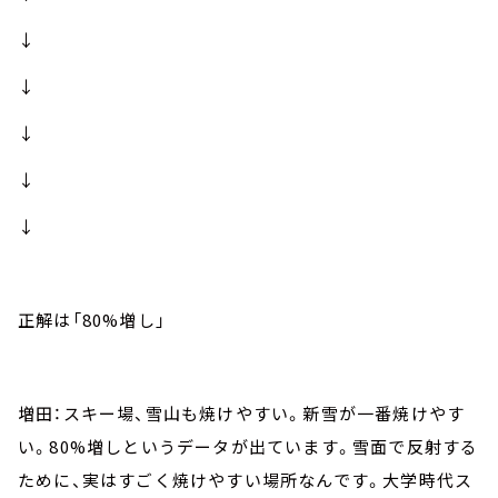
↓
↓
↓
↓
↓
正解は「80%増し」
増田：スキー場、雪山も焼けやすい。新雪が一番焼けやす
い。80%増しというデータが出ています。雪面で反射する
ために、実はすごく焼けやすい場所なんです。大学時代ス