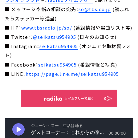
■ メッセージや悩み相談の宛先：
so@tbs.co.jp
(読まれ
たらステッカー等進呈)
■ HP：
www.tbsradio.jp/so/
(番組情報や選曲リスト等)
■ Twitter：
@seikatsu954905
(日々のお知らせ)
■ Instagram：
seikatsu954905
(オンエアや取材裏フォ
ト）
■ Facebook：
seikatsu954905
(番組情報と写真)
■ LINE：
https://page.line.me/seikatsu954905
タイムフリーで聴く