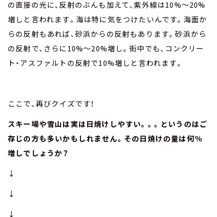
の直接の光に、反射のぶんも加えて、紫外線は10%～20%
増しと言われます。海は特に気をつけたいんです。海面か
らの反射もあれば、砂浜からの反射もあります。砂浜から
の反射で、さらに10%～20%増し。街中でも、コンクリー
ト・アスファルトの反射で10%増しと言われます。
ここで、再びクイズです！
スキー場や雪山は実は日焼けしやすい。。。というのはご
存じの方も多いかもしれません。その日焼けの量は何％
増しでしょうか？
↓
↓
↓