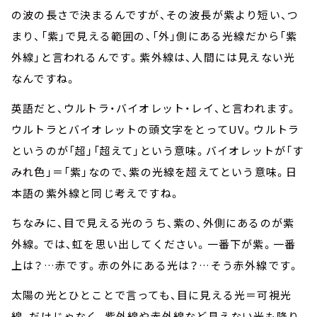
の波の長さで決まるんですが、その波長が紫より短い、つ
まり、「紫」で見える範囲の、「外」側にある光線だから「紫
外線」と言われるんです。紫外線は、人間には見えない光
なんですね。
英語だと、ウルトラ・バイオレット・レイ、と言われます。
ウルトラとバイオレットの頭文字をとってUV。ウルトラ
というのが「超」「超えて」という意味。バイオレットが「す
みれ色」＝「紫」なので、紫の光線を超えてという意味。日
本語の紫外線と同じ考えですね。
ちなみに、目で見える光のうち、紫の、外側にあるのが紫
外線。では、虹を思い出してください。一番下が紫。一番
上は？…赤です。赤の外にある光は？…そう赤外線です。
太陽の光とひとことで言っても、目に見える光＝可視光
線、だけじゃなく、紫外線や赤外線など見えない光も降り