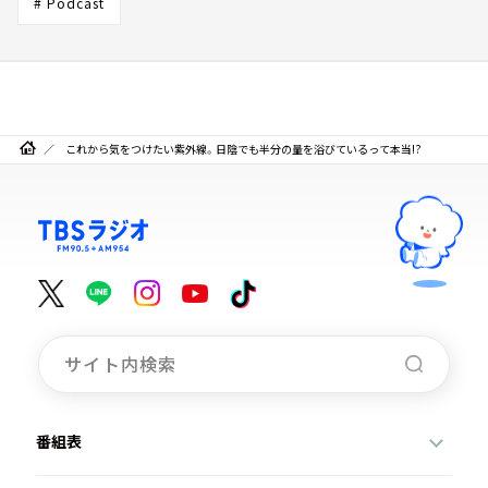
# Podcast
これから気をつけたい紫外線。日陰でも半分の量を浴びているって本当!?
番組表