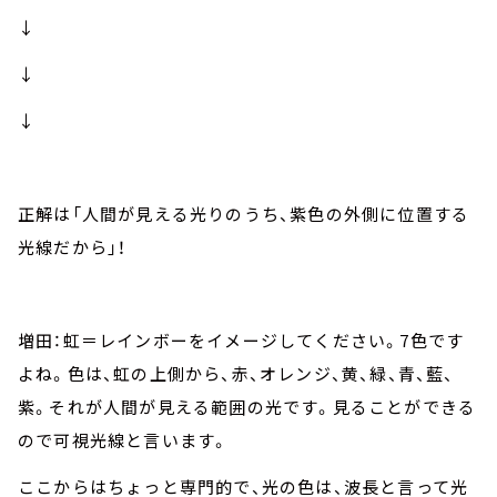
↓
↓
↓
正解は「人間が見える光りのうち、紫色の外側に位置する
光線だから」！
増田：虹＝レインボーをイメージしてください。7色です
よね。色は、虹の上側から、赤、オレンジ、黄、緑、青、藍、
紫。それが人間が見える範囲の光です。見ることができる
ので可視光線と言います。
ここからはちょっと専門的で、光の色は、波長と言って光