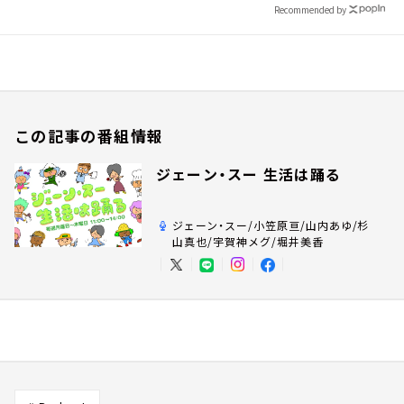
Recommended by
この記事の番組情報
ジェーン・スー 生活は踊る
ジェーン・スー/小笠原亘/山内あゆ/杉
山真也/宇賀神メグ/堀井美香