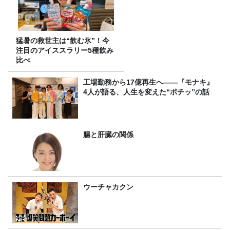
猛暑の救世主は“飲む氷”！今
注目のアイススラリー5種飲み
比べ
工場勤務から17億再生へ——『モナキ』
4人が語る、人生を変えた“ポチッ”の話
腸と肝臓の関係
ウーチャカクン