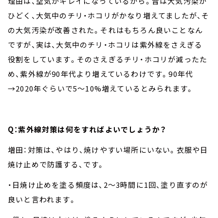
理由は、空気がキレイになっているから。昔は大気汚染が
ひどく、大気中のチリ・ホコリがかなり増えてましたが、そ
の大気汚染が改善された。それはもちろん良いことなん
ですが、実は、大気中のチリ・ホコリは紫外線をさえぎる
役割をしています。そのさえぎるチリ・ホコリが減ったた
め、紫外線が90年代より増えているわけです。90年代
→2020年ぐらいで5～10%増えているとみられます。
Q：紫外線対策は何をすればよいでしょうか？
増田：対策は、やはり、焼けやすい場所にいない。衣服や日
焼け止めで防護する、です。
・日焼け止めを塗る頻度は、2～3時間に1回、塗り直すのが
良いと言われます。