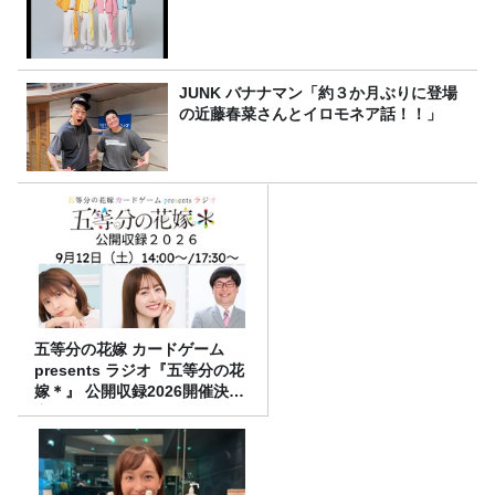
JUNK バナナマン「約３か月ぶりに登場
の近藤春菜さんとイロモネア話！！」
五等分の花嫁 カードゲーム
presents ラジオ『五等分の花
嫁＊』 公開収録2026開催決
定！