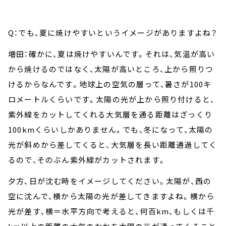
Q：でも、夏に焼けやすいというイメージがありますよね？
増田：確かに、夏は焼けやすいんです。それは、気温が高い
から焼けるのではなく、太陽が高いところ、上から照りつ
けるからなんです。地球上の空気の層って、暑さが100キ
ロメートルくらいです。太陽の光が上から照り付けると、
紫外線をカットしてくれる大気層を通る距離はざっくり
100kmくらいしかありません。でも、冬になって、太陽の
光が斜めから差してくると、大気層を長い距離通過してく
るので、そのぶん紫外線がカットされます。
夕方、日が沈む時をイメージしてください。太陽が、西の
空に沈んで、横から太陽の光が差してきますよね。横から
光が差す、横＝水平方向で考えると、何百km、もしくは千