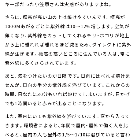
キー部だった小笠原さんは実感がありますよね。
さらに、標高が高い山の上は焼けやすいんです。標高が
1000Mあがるごとに紫外線は10～12%増します。空気が
薄くなり、紫外線をカットしてくれるチリ・ホコリが地上
から上に離れれば離れるほど減るため、ダイレクトに紫外
線が注ぎます。標高の高いところに住んでいる人は、常に
紫外線に多くさらされています。
あと、気をつけたいのが日陰です。日向に比べれば焼けま
せんが、日向の半分の紫外線を浴びています。これからの
時期、日なたに30分もいれば焼けてしまいますが、日かげ
でも1時間いると赤みが出ることになります。
また、室内にいても紫外線を浴びています。窓から入って
きます。環境省によると、年間で屋内・屋外で働く人を比
べると、屋内の人も屋外の1/5～1/10は浴びていると言わ