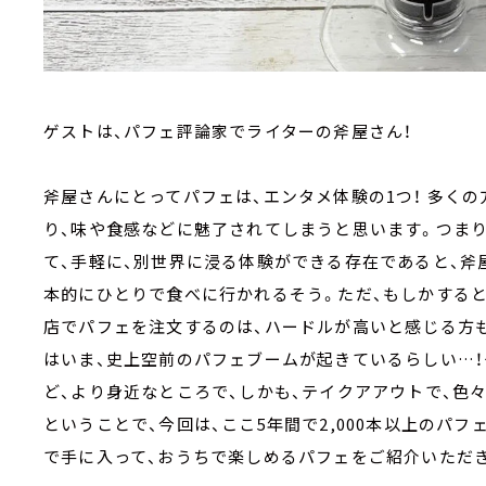
ゲストは、パフェ評論家でライターの斧屋さん！
斧屋さんにとってパフェは、エンタメ体験の1つ！ 多く
り、味や食感などに魅了されてしまうと思います。つまり
て、手軽に、別世界に浸る体験ができる存在であると、斧
本的にひとりで食べに行かれるそう。ただ、もしかすると
店でパフェを注文するのは、ハードルが高いと感じる方
はいま、史上空前のパフェブームが起きているらしい…！
ど、より身近なところで、しかも、テイクアアウトで、色
ということで、今回は、ここ5年間で2,000本以上のパ
で手に入って、おうちで楽しめるパフェをご紹介いただ