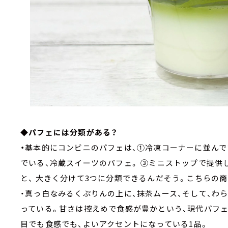
◆パフェには分類がある？
・
基本的にコンビニのパフェは、①冷凍コーナーに並んで
でいる、冷蔵スイーツのパフェ。 ③ミニストップで提
と、 大きく分けて3つに分類できるんだそう。こちらの
・真っ白なみるくぷりんの上に、抹茶ムース、そして、わ
っている。甘さは控えめで食感が豊かという、現代パフ
目でも食感でも、よいアクセントになっている1品。