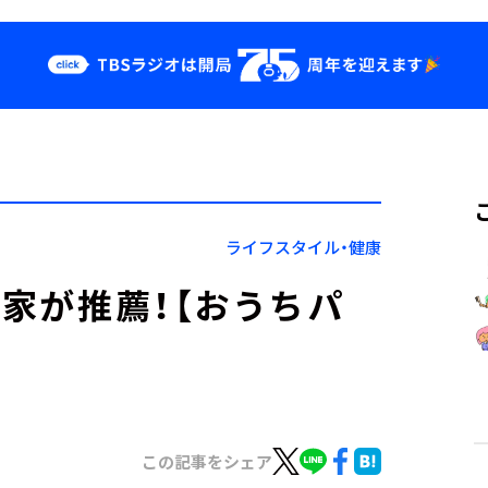
クス
イベント・グッ
ズ
st
YouTube
せ
会社情報
ライフスタイル・健康
論家が推薦！【おうちパ
この記事をシェア