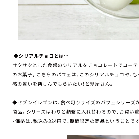
◆
シリアルチョコとは…
サクサクとした食感のシリアルをチョコレートでコーテ
のお菓子。こちらのパフェは、このシリアルチョコや、も
感の違いを楽しんでもらいたい！と斧屋さん。
◆セブンイレブンは、食べ切りサイズのパフェシリーズ
商品。シリーズはわりと頻繁に入れ替わるので、お買い逃
・価格は、税込み324円で、期間限定の商品ということで