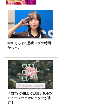
8/9（日）16時放送
#69 そろそろ愚痴ログの時間
かも～。
『CITY CHILL CLUB』8月の
ミュージックセレクターが決
定！