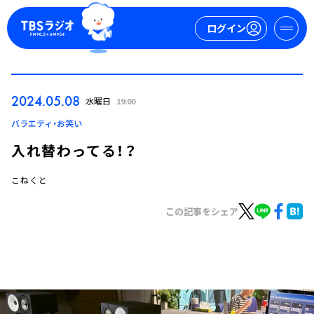
ログイン
マイページ
2024.05.08
水曜日
19:00
新規会員登録
ログイン
バラエティ・お笑い
入れ替わってる！？
こねくと
この記事をシェア
今日の番組表
週間番組表
トピックス
TBS Podcast