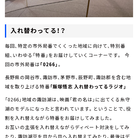
入れ替わってる！？
毎回、特定の市外局番でくくった地域に向けて、特別番
組、いわゆる「特番」をお届けしていくコーナーです。 今
回の市外局番は
「0266」
。
長野県の岡谷市、諏訪市、茅野市、辰野町、諏訪郡を含む地
域を取り上げる特番
「飯塚悟志 入れ替わってるラジオ」
「0266」地域の諏訪湖は、映画「君の名は」に出てくる糸守
湖のモデルになったと言われています。ということで、役
割を入れ替えながら特番をお届けしてみました。
お互いの主張を入れ替えながらディベート対決をしてみ
たり、諏訪湖豆を皿から皿へ入れ替えてみたり、最後はデ