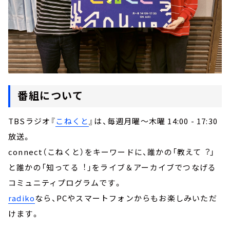
番組について
TBSラジオ『
こねくと
』は、毎週月曜～木曜 14:00 - 17:30
放送。
connect（こねくと）をキーワードに、誰かの「教えて︖」
と誰かの「知ってる︕」をライブ＆アーカイブでつなげる
コミュニティプログラムです。
radiko
なら、PCやスマートフォンからもお楽しみいただ
けます。