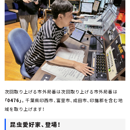
次回取り上げる市外局番は次回取り上げる市外局番は
「0476」
。千葉県印西市、富里市、成田市、印旛郡を含む地
域を取り上げます！
昆虫愛好家、登場！