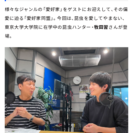
様々なジャンルの「愛好家」をゲストにお迎えして、その偏
愛に迫る「愛好家同盟」。今回は、昆虫を愛してやまない、
東京大学大学院に在学中の昆虫ハンター・
牧田習
さんが登
場。