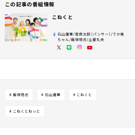
この記事の番組情報
こねくと
石山蓮華/菅良太郎（パンサー）/でか美
ちゃん/飯塚悟志/土屋礼央
# 飯塚悟志
# 石山蓮華
# こねくと
# こねくとねっと