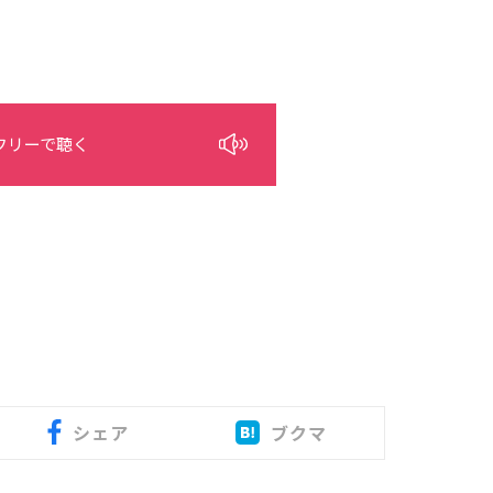
フリーで聴く
シェア
ブクマ