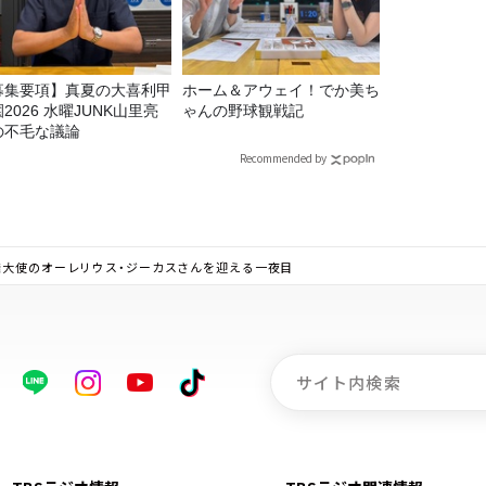
募集要項】真夏の大喜利甲
ホーム＆アウェイ！でか美ち
2026 水曜JUNK山里亮
ゃんの野球観戦記
の不毛な議論
Recommended by
権大使のオーレリウス・ジーカスさんを迎える一夜目