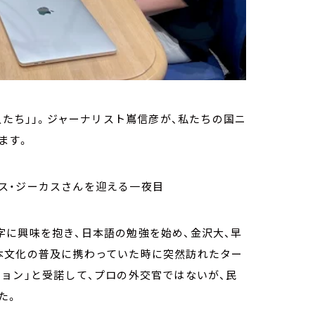
人たち」」。ジャーナリスト嶌信彦が、私たちの国ニ
ます。
ス・ジーカスさんを迎える一夜目
に興味を抱き、日本語の勉強を始め、金沢大、早
本文化の普及に携わっていた時に突然訪れたター
ョン」と受諾して、プロの外交官ではないが、民
た。