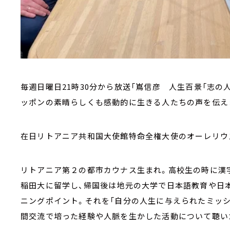
毎週日曜日21時30分から放送「嶌信彦 人生百景「志の
ッポンの素晴らしくも感動的に生きる人たちの声を伝え
在日リトアニア共和国大使館特命全権大使のオーレリウ
リトアニア第２の都市カウナス生まれ。高校生の時に漢字
稲田大に留学し、帰国後は地元の大学で日本語教育や日
ニングポイント。それを「自分の人生に与えられたミッシ
間交流で培った経験や人脈を生かした活動について聴い