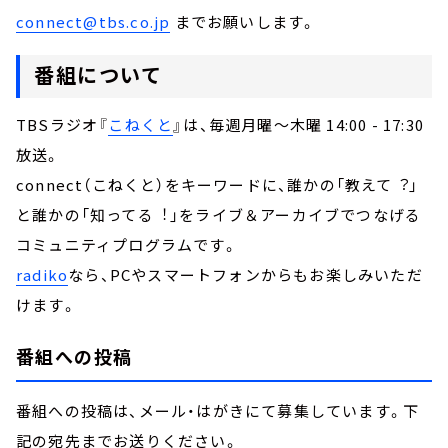
connect@tbs.co.jp
までお願いします。
番組について
TBSラジオ『
こねくと
』は、毎週月曜～木曜 14:00 - 17:30
放送。
connect（こねくと）をキーワードに、誰かの「教えて︖」
と誰かの「知ってる︕」をライブ＆アーカイブでつなげる
コミュニティプログラムです。
radiko
なら、PCやスマートフォンからもお楽しみいただ
けます。
番組への投稿
番組への投稿は、メール・はがきにて募集しています。下
記の宛先までお送りください。