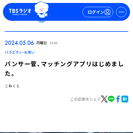
ログイン
マイページ
2024.05.06
月曜日
14:00
新規会員登録
ログイン
バラエティ・お笑い
パンサー菅、マッチングアプリはじめまし
た。
こねくと
この記事をシェア
今日の番組表
週間番組表
トピックス
TBS Podcast