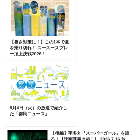
【暑さ対策に！】この1本で夏
を乗り切れ！ スースースプレ
ー頂上決戦2026！
8月4日（火）の放送で紹介し
た「都民ニュース」
【後編】宇多丸『スーパーガール』を語
る！【映画評書き起こし 2026.7.16 放