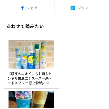
シェア
ブクマ
あわせて読みたい
【頭皮のニオイにも】頭もヒ
ンヤリ快適に！スースー系ヘ
ッドスプレー 頂上決戦2026！