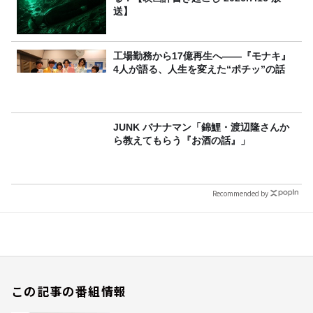
送】
工場勤務から17億再生へ——『モナキ』
4人が語る、人生を変えた“ポチッ”の話
JUNK バナナマン「錦鯉・渡辺隆さんか
ら教えてもらう『お酒の話』」
Recommended by
この記事の番組情報