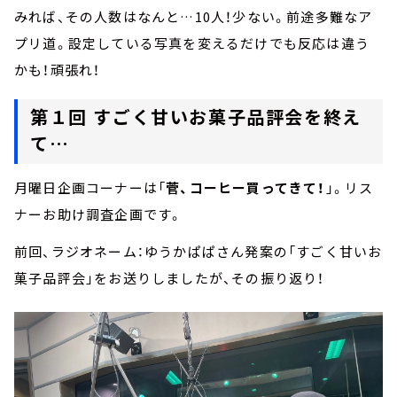
みれば、その人数はなんと…10人！少ない。前途多難なア
プリ道。設定している写真を変えるだけでも反応は違う
かも！頑張れ！
第１回 すごく甘いお菓子品評会を終え
て…
月曜日企画コーナーは「
菅、コーヒー買ってきて！
」。リス
ナーお助け調査企画です。
前回、ラジオネーム：ゆうかぱぱさん発案の「すごく甘いお
菓子品評会」をお送りしましたが、その振り返り！