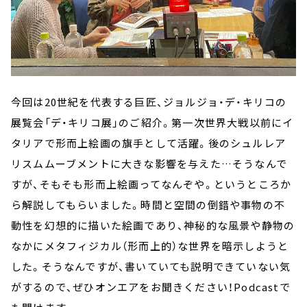
今回は20世紀を代表する巨匠、ジョルジョ・デ・キリコの
展覧会「デ・キリコ展」のご紹介。第一次世界大戦以前にイ
タリアで形而上絵画の旗手として活躍。後のシュルレア
リスムムーブメントに大きな影響を与えた…そうなんで
すが、そもそも形而上絵画ってなんぞや。というところか
ら解説してもらいました。時間と空間の倒錯や事物の不
動性を幻想的に描いた絵画であり、神秘的な風景や静物の
なかにメタフィジカル（形而上的）な世界を暗示しようと
した。そうなんですが、書いていても説明できていない気
がするので、ぜひオンエアをお聞きください！Podcastで