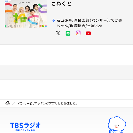
こねくと
石山蓮華/菅良太郎（パンサー）/でか美
ちゃん/飯塚悟志/土屋礼央
パンサー菅、マッチングアプリはじめました。