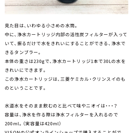
見た目は、いわゆる小さめの水筒。
中に、浄水カートリッジ内部の活性炭フィルターが入って
いて、振るだけで水をきれいにすることができる、浄水で
きるタンブラー。
本体の重さは230gで、浄水カートリッジ1本で30Lの水を
きれいにできます。
この浄水カートリッジは、三菱ケミカル・クリンスイのも
のということです。
水道水をそのまま飲むのと比べて味やニオイは・・・？
容量は、浄水を作る際は浄水フィルターを入れるので
200ml。（実容量は420ml）
VISONの公式オンラインショップで購入することがで