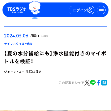
ログイン
マイページ
2024.05.06
月曜日
16:00
新規会員登録
ログイン
ライフスタイル・健康
【夏の水分補給にも】浄水機能付きのマイボ
トルを検証！
ジェーン・スー 生活は踊る
この記事をシェア
今日の番組表
週間番組表
トピックス
TBS Podcast