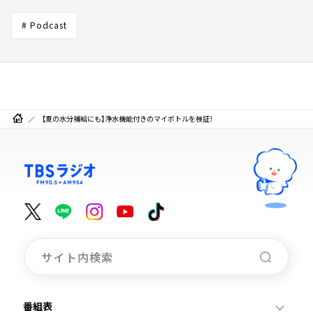
# Podcast
【夏の水分補給にも】浄水機能付きのマイボトルを検証！
番組表