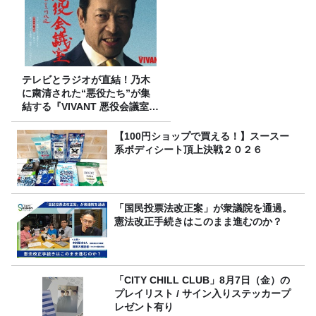
テレビとラジオが直結！乃木
に粛清された“悪役たち”が集
結する『VIVANT 悪役会議室』
7/26(日)23時スタート！
【100円ショップで買える！】スースー
系ボディシート頂上決戦２０２６
「国民投票法改正案」が衆議院を通過。
憲法改正手続きはこのまま進むのか？
「CITY CHILL CLUB」8月7日（金）の
プレイリスト / サイン入りステッカープ
レゼント有り