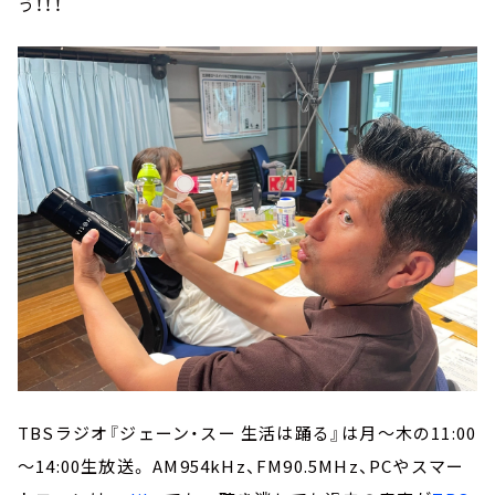
う！！！
TBSラジオ『ジェーン・スー 生活は踊る』は月～木の11:00
～14:00生放送。 AM954kHz、FM90.5MHz、PCやスマー