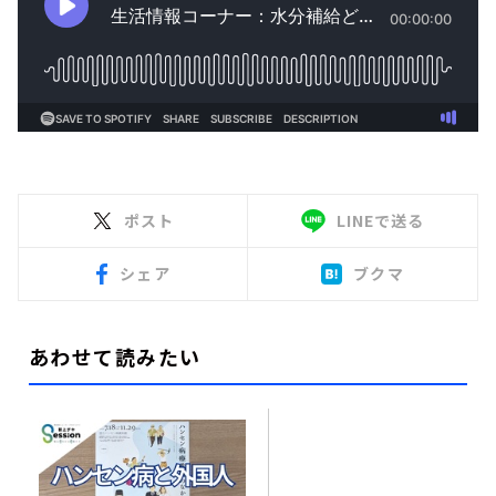
ポスト
LINEで送る
シェア
ブクマ
あわせて読みたい