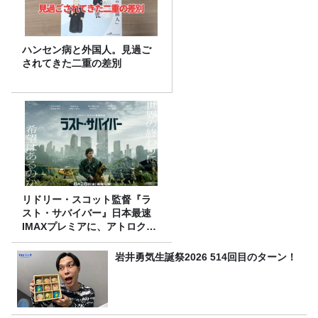
ハンセン病と外国人。見過ご
されてきた二重の差別
リドリー・スコット監督『ラ
スト・サバイバー』日本最速
IMAXプレミアに、アトロクリ
スナー60名をご招待！
岩井勇気生誕祭2026 514回目のターン！