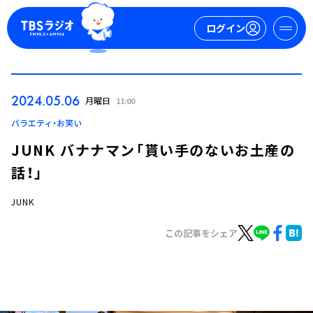
ログイン
マイページ
2024.05.06
月曜日
11:00
新規会員登録
ログイン
バラエティ・お笑い
JUNK バナナマン「貰い手のないお土産の
話！」
JUNK
この記事をシェア
今日の番組表
週間番組表
トピックス
TBS Podcast