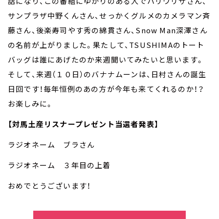
話になり、この番組にゆかりのある人でハリウリサさん、
サンプラザ中野くんさん、せっかくグルメのカメラマン斉
藤さん、後楽寿司やす秀の綿貫さん、Snow Man深澤さん
の名前が上がりました。果たして、TSUSHIMAのトート
バッグは誰にあげたのか来週聞いてみたいと思います。
そして、来週（１０日）のバナナムーンは、日村さんの誕生
日回です！毎年恒例のあの方が今年も来てくれるのか！？
お楽しみに。
【対馬土産リスナープレゼント当選者発表】
ラジオネーム ブラさん
ラジオネーム ３年目の上着
おめでとうございます！