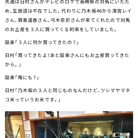
先週は日村さんがテレビのロケで長崎県の対馬にいたた
め、生放送は不在でした。代わりに乃木坂46から清宮レイ
さん、賀喜遥香さん、弓木奈於さんが来てくれたので対馬
のお土産を３人に買ってくる約束をしていました。
設楽「３人に何か買ってきたの？」
日村「買ってきたよ！あと設楽さんにもお土産買ってきた
から。」
設楽「俺にも？」
日村「乃木坂の３人と同じものなんだけど、ツシマヤマネ
コ米っていうお米です。」