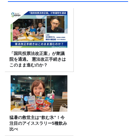
「国民投票法改正案」が衆議
院を通過。 憲法改正手続きは
このまま進むのか？
猛暑の救世主は“飲む氷”！今
注目のアイススラリー5種飲み
比べ