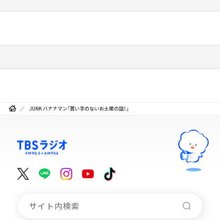
JUNK バナナマン「貰い手のないお土産の話！」