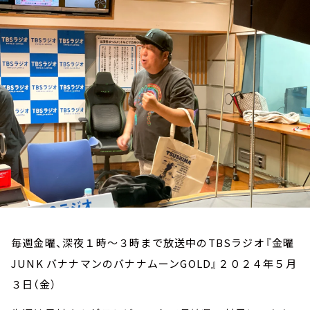
お知らせ
イベント・グッズ
YouTube
会社情報
毎週金曜、深夜１時～３時まで放送中のTBSラジオ『金曜
JUNK バナナマンのバナナムーンGOLD』２０２４年５月
３日（金）