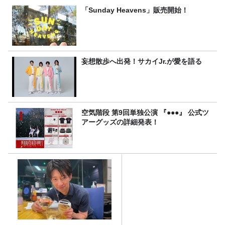
「Sunday Heavens」販売開始！
妄想散歩へ出発！サカイJr.が愛を語る
空気階段 第9回単独公演 『●●●』 公式ツ
アーグッズの詳細発表！