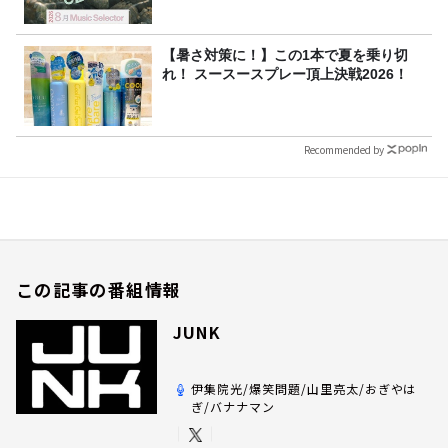
【暑さ対策に！】この1本で夏を乗り切
れ！ スースースプレー頂上決戦2026！
Recommended by
この記事の番組情報
JUNK
伊集院光/爆笑問題/山里亮太/おぎやは
ぎ/バナナマン