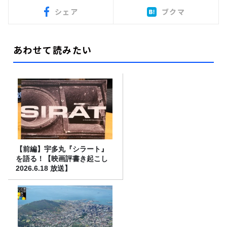
シェア
ブクマ
あわせて読みたい
【前編】宇多丸『シラート』
を語る！【映画評書き起こし
2026.6.18 放送】