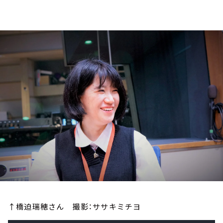
お知らせ
イベント・グッズ
YouTube
会社情報
↑橋迫瑞穂さん 撮影：ササキミチヨ