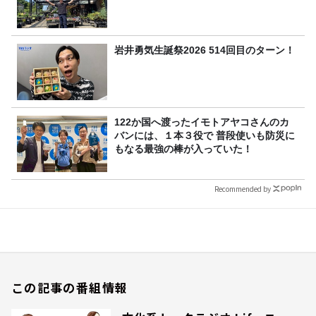
岩井勇気生誕祭2026 514回目のターン！
122か国へ渡ったイモトアヤコさんのカ
バンには、１本３役で 普段使いも防災に
もなる最強の棒が入っていた！
Recommended by
この記事の番組情報