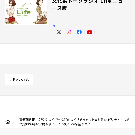
文化系トークラジオ Life ニュ
ース版
# Podcast
【音声配信】Part2「ややスピ！？～令和的スピリチュアルを考える」スピリチュアルだ
が宗教ではない／魔女やドルイド教／「お洒落」なスピ