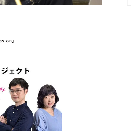
sion」