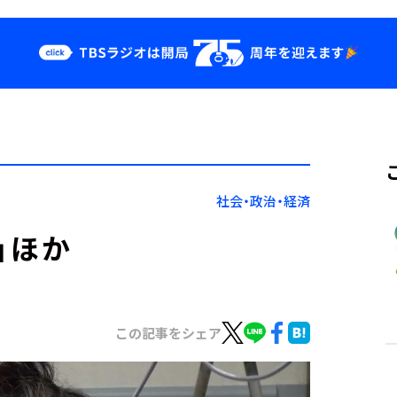
クス
イベント・グッ
ズ
st
YouTube
せ
会社情報
社会・政治・経済
」ほか
この記事をシェア