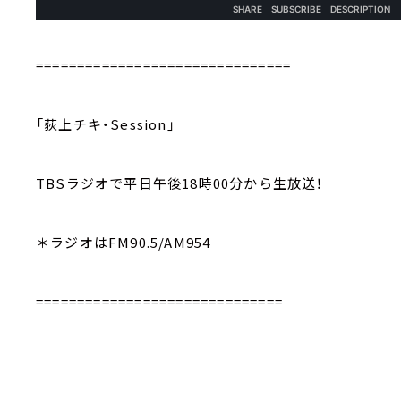
===============================
「荻上チキ・Session」
TBSラジオで平日午後18時00分から生放送！
＊ラジオはFM90.5/AM954
==============================