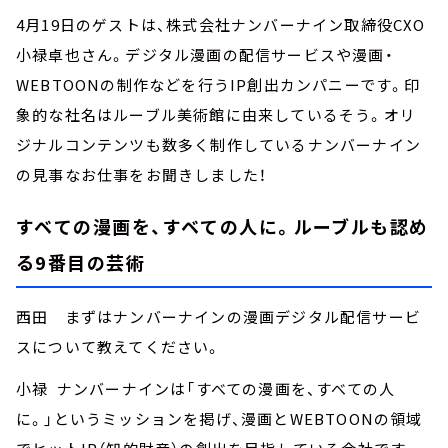
4月19日のゲストは、株式会社ナンバーナイン取締役CXO
小禄卓也さん。デジタル漫画の配信サービスや漫画・
WEBTOONの制作などを行うIP創出カンパニーです。印
象的な社名はルーブル美術館に由来しているそう。オリ
ジナルコンテンツも数多く制作しているナンバーナイン
の見事なお仕事をお聞きしました！
すベての漫画を、すベての人に。ルーブルも認め
る9番目の芸術
西田 まずはナンバーナインの漫画デジタル配信サービ
スについて教えてください。
小禄 ナンバーナインは「すべての漫画を、すべての人
に。」というミッションを掲げ、漫画とWEBTOONの領域