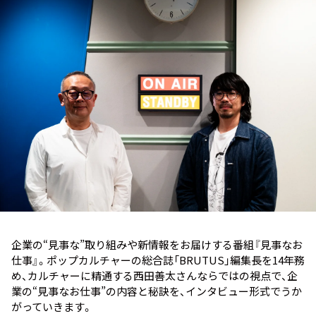
お知らせ
イベント・グッズ
YouTube
会社情報
企業の“見事な”取り組みや新情報をお届けする番組『見事なお
仕事』。ポップカルチャーの総合誌「BRUTUS」編集長を14年務
め、カルチャーに精通する西田善太さんならではの視点で、企
業の“見事なお仕事”の内容と秘訣を、インタビュー形式でうか
がっていきます。