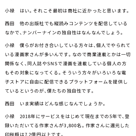
小禄 はい。それこそ最初は商社に近かったと思います。
西田 他の出版社でも縦読みコンテンツを配信している
なかで、ナンバーナインの独自性はなんなんでしょう。
小禄 僕らがお付き合いしている方々は、個人でやられて
いる漫画家さんが多いんです。なので商業連載とかは一切
関係なく、同人誌やSNSで漫画を連載している個人の方
もその対象になってくる。そういう方々がいろいろな電
子ストアに自由に配信できるプラットフォームを提供し
ているというのが、僕たちの独自性です。
西田 いま実績はどんな感じなんでしょうか。
小禄 2018年にサービスをはじめて現在までの5年で、登
録いただいてる作家さんが3,800名。作家さんに還元した
印税額は7.2億円以上です。