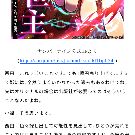
ナンバーナイン公式HPより
（
https://corp.no9.co.jp/comics/oa6i1fqd-34
）
西田 これすごいことです。でも1億円売り上げてますっ
て影には、全然うまくいかなかった過去もあるわけでね。
実はオリジナルの場合は出版社が必要ってのはそういう
ことなんだよね。
小禄 そう思います。
西田 色々探し出して可能性を見出して、ひとつが売れる
ことではじまることもある。その両輪ですよね。今後の野