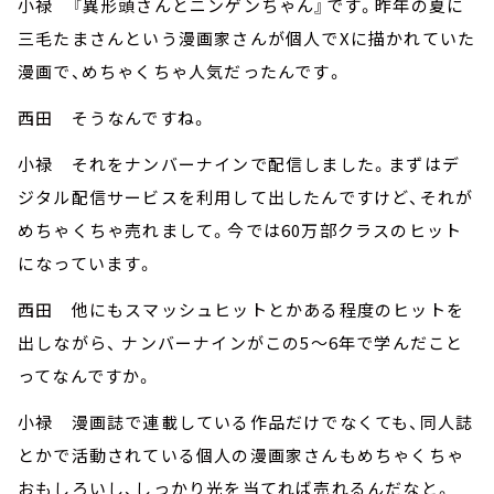
小禄 『異形頭さんとニンゲンちゃん』です。昨年の夏に
三毛たまさんという漫画家さんが個人でXに描かれていた
漫画で、めちゃくちゃ人気だったんです。
西田 そうなんですね。
小禄 それをナンバーナインで配信しました。まずはデ
ジタル配信サービスを利用して出したんですけど、それが
めちゃくちゃ売れまして。今では60万部クラスのヒット
になっています。
西田 他にもスマッシュヒットとかある程度のヒットを
出しながら、 ナンバーナインがこの5～6年で学んだこと
ってなんですか。
小禄 漫画誌で連載している作品だけでなくても、同人誌
とかで活動されている個人の漫画家さんもめちゃくちゃ
おもしろいし、しっかり光を当てれば売れるんだなと。