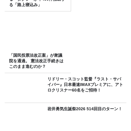
る「路上寝込み」
「国民投票法改正案」が衆議
院を通過。 憲法改正手続きは
このまま進むのか？
リドリー・スコット監督『ラスト・サバ
イバー』日本最速IMAXプレミアに、アト
ロクリスナー60名をご招待！
岩井勇気生誕祭2026 514回目のターン！