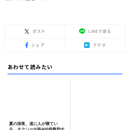
ポスト
LINEで送る
シェア
ブクマ
あわせて読みたい
夏の深夜、道に人が寝てい
る タクシーが年400件救助す