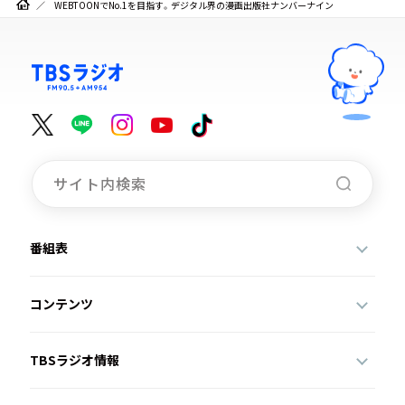
WEBTOONでNo.1を目指す。デジタル界の漫画出版社ナンバーナイン
番組表
コンテンツ
TBSラジオ情報