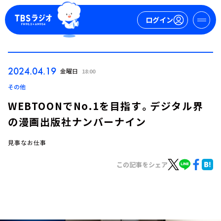
ログイン
マイページ
2024.04.19
金曜日
18:00
新規会員登録
ログイン
その他
WEBTOONでNo.1を目指す。デジタル界
の漫画出版社ナンバーナイン
見事なお仕事
この記事をシェア
今日の番組表
週間番組表
トピックス
TBS Podcast