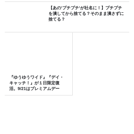
【あの‘プチプチ‘が社名に！】プチプチ
を潰してから捨てる？そのまま潰さずに
捨てる？
『ゆうゆうワイド』『デイ・
キャッチ！』が１日限定復
活。9/21はプレミアムデー