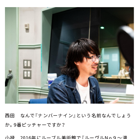
西田 なんで『ナンバーナイン』という名前なんでしょう
か。9番ピッチャーですか？
小禄 2016年にルーブル美術館で『ルーヴルNo.9 ～漫