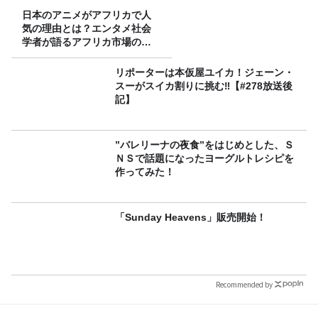
日本のアニメがアフリカで人
気の理由とは？エンタメ社会
学者が語るアフリカ市場のリ
アル
リポーターは本仮屋ユイカ！ジェーン・
スーがスイカ割りに挑む‼【#278放送後
記】
”バレリーナの夜食”をはじめとした、Ｓ
ＮＳで話題になったヨーグルトレシピを
作ってみた！
「Sunday Heavens」販売開始！
Recommended by