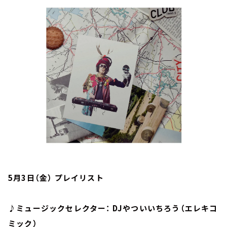
お知らせ
イベント・グッズ
YouTube
会社情報
5月3日（金） プレイリスト
♪ミュージックセレクター： DJやついいちろう（エレキコ
ミック）