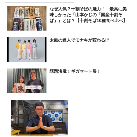
なぜ人気？十割そばの魅力！ 最高に美
味しかった『山本かじの「国産十割そ
ば」』とは？【十割そば10種食べ比べ】
太鼓の達人でモナキが変わる!?
話題沸騰！ギガマート展！