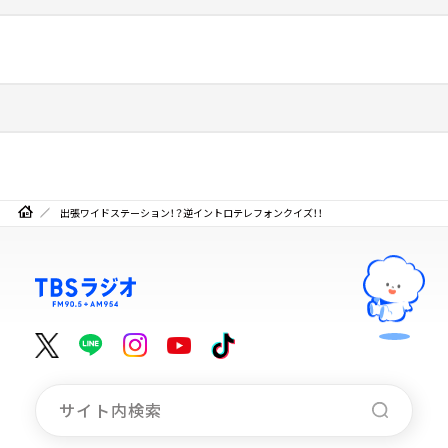
出張ワイドステーション！？逆イントロテレフォンクイズ！！