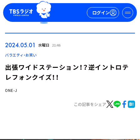
ログイン
マイページ
2024.05.01
水曜日
21:46
新規会員登録
ログイン
バラエティ・お笑い
出張ワイドステーション！？逆イントロテ
レフォンクイズ！！
ONE-J
この記事をシェア
今日の番組表
週間番組表
トピックス
TBS Podcast