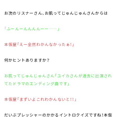
お次のリスナーさん、お肌ってじゅんじゅんさんからは
「ふーんーんんんんーー……」
本仮屋「えー全然わかんなかったぁ！」
何かヒントありますか？
お肌ってじゅんじゅんさん「ユイカさんが過去に出演され
てたドラマのエンディング曲です」
本仮屋「まずいよこれわかんないと！！」
だいぶプレッシャーのかかるイントロクイズですね！本仮