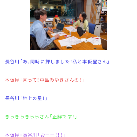
長谷川「あ、同時に押しました！私と本仮屋さん」
本仮屋「言って！中島みゆきさんの！」
長谷川「地上の星！」
きらきらきららさん「正解です！」
本仮屋・長谷川「おーー！！！」