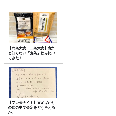
【六条大麦、二条大麦】意外
と知らない『麦茶』飲み比べ
てみた！
【プレ金ナイト】肯定ばかり
の世の中で否定をどう考える
か。