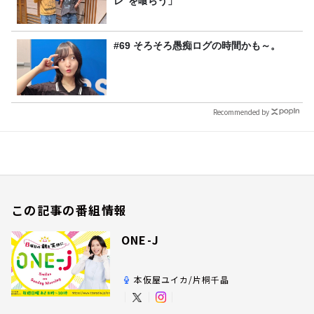
レ”を喰らう」
#69 そろそろ愚痴ログの時間かも～。
Recommended by
この記事の番組情報
ONE-J
本仮屋ユイカ/片桐千晶