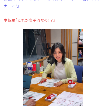
ナーに！」
本仮屋「これが岩手流なの！？」