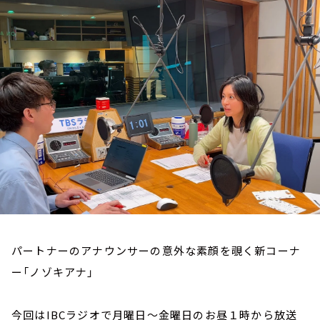
お知らせ
イベント・グッズ
YouTube
会社情報
パートナーのアナウンサーの意外な素顔を覗く新コーナ
ー「ノゾキアナ」
今回はIBCラジオで月曜日～金曜日のお昼１時から放送