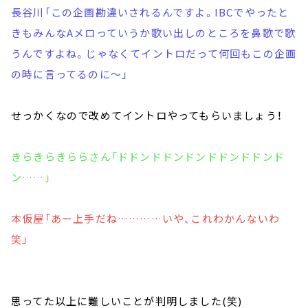
長谷川「この企画勘違いされるんですよ。IBCでやったと
きもみんなAメロっていうか歌い出しのところを鼻歌で歌
うんですよね。じゃなくてイントロだって何回もこの企画
の時に言ってるのに～」
せっかくなので改めてイントロやってもらいましょう！
きらきらきららさん「ドドンドドンドンドドンドドンド
ン……」
本仮屋「あー上手だね…………いや、これわかんないわ
笑」
思ってた以上に難しいことが判明しました(笑)