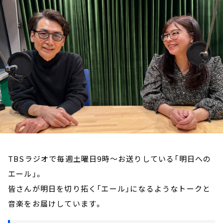
お知らせ
イベント・グッズ
YouTube
会社情報
TBSラジオで毎週土曜日9時～お送りしている「明日への
エール」。
皆さんが明日を切り拓く「エール」になるようなトークと
音楽をお届けしています。