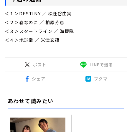
＜１＞DESTINY ／ 松任谷由実
＜２＞春なのに ／ 柏原芳恵
＜３＞スタートライン ／ 海援隊
＜４＞地球儀 ／ 米津玄師
ポスト
LINEで送る
シェア
ブクマ
あわせて読みたい