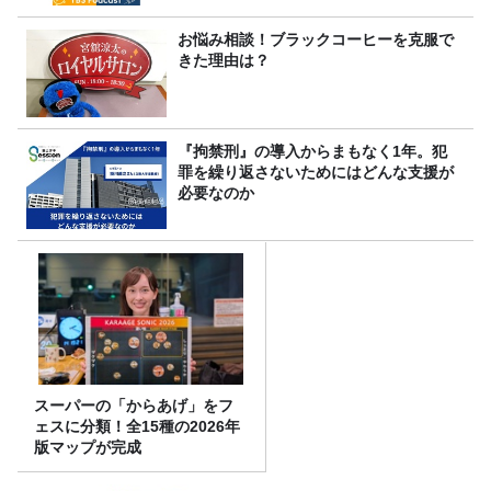
お悩み相談！ブラックコーヒーを克服で
きた理由は？
『拘禁刑』の導入からまもなく1年。犯
罪を繰り返さないためにはどんな支援が
必要なのか
スーパーの「からあげ」をフ
ェスに分類！全15種の2026年
版マップが完成