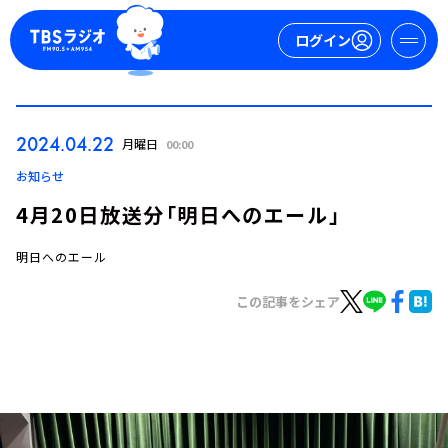
ログイン
マイページ
2024.04.22
月曜日
00:00
新規会員登録
ログイン
お知らせ
4月20日放送分「明日へのエール」
明日へのエール
この記事をシェア
今日の番組表
週間番組表
トピックス
TBS Podcast