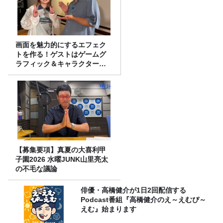
画面を魅力的にするエフェク
トを作る！ゲストはゲームグ
ラフィック＆キャラクター専
攻の遠藤里桜さん！
【募集要項】真夏の大喜利甲
子園2026 水曜JUNK山里亮太
の不毛な議論
俳優・高橋健介が1日2回配信する
Podcast番組『高橋健介のえ～えむぴ～
えむ』始まります