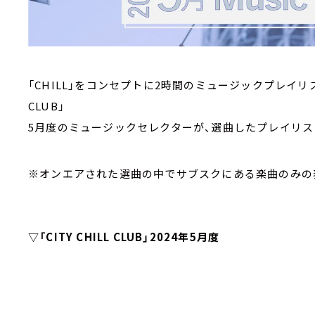
「CHILL」をコンセプトに2時間のミュージックプレイリスト
CLUB」
5月度のミュージックセレクターが、選曲したプレイリス
※オンエアされた選曲の中でサブスクにある楽曲のみの
▽「CITY CHILL CLUB」2024年5月度