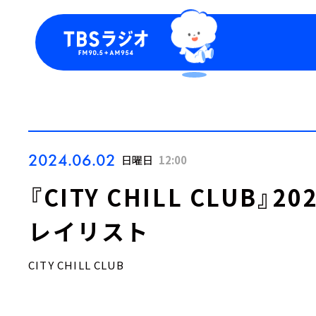
今日の番組表
トピッ
週間番組表
TBS
Podca
お知ら
2024.06.02
日曜日
12:00
『CITY CHILL CLUB
レイリスト
CITY CHILL CLUB