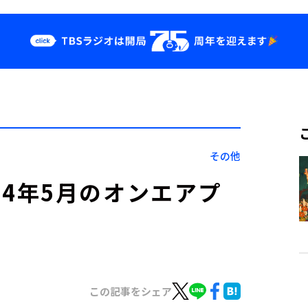
クス
イベント・グッ
ズ
st
YouTube
せ
会社情報
その他
』2024年5月のオンエアプ
この記事をシェア