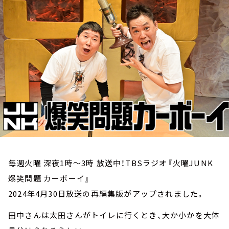
お知らせ
イベント・グッズ
YouTube
会社情報
毎週火曜 深夜1時～3時 放送中！TBSラジオ『火曜JUNK
爆笑問題 カーボーイ』
2024年4月30日放送の再編集版がアップされました。
田中さんは太田さんがトイレに行くとき、大か小かを大体