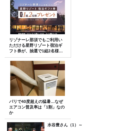
リゾナーレ那須でもご利用い
ただける星野リゾート宿泊ギ
フト券が、抽選で1組2名様に
プレゼント！
パリで40度超えの猛暑…なぜ
エアコン普及率は「1割」なの
か
水谷豊さん（1）～