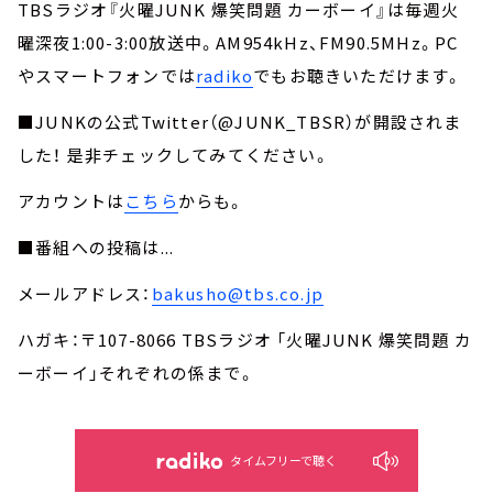
TBSラジオ『火曜JUNK 爆笑問題 カーボーイ』は毎週火
曜深夜1:00-3:00放送中。AM954kHz、FM90.5MHz。PC
やスマートフォンでは
radiko
でもお聴きいただけます。
■JUNKの公式Twitter（@JUNK_TBSR）が開設されま
した！ 是非チェックしてみてください。
アカウントは
こちら
からも。
■番組への投稿は...
メールアドレス：
bakusho@tbs.co.jp
ハガキ：〒107-8066 TBSラジオ 「火曜JUNK 爆笑問題 カ
ーボーイ」それぞれの係まで。
タイムフリーで聴く