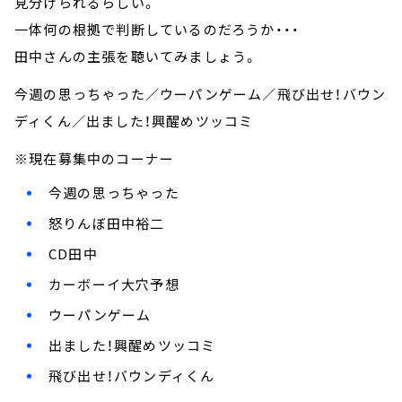
見分けられるらしい。
一体何の根拠で判断しているのだろうか・・・
田中さんの主張を聴いてみましょう。
今週の思っちゃった／ウーパンゲーム／飛び出せ！バウン
ディくん／出ました！興醒めツッコミ
※現在募集中のコーナー
今週の思っちゃった
怒りんぼ田中裕二
CD田中
カーボーイ大穴予想
ウーパンゲーム
出ました！興醒めツッコミ
飛び出せ！バウンディくん