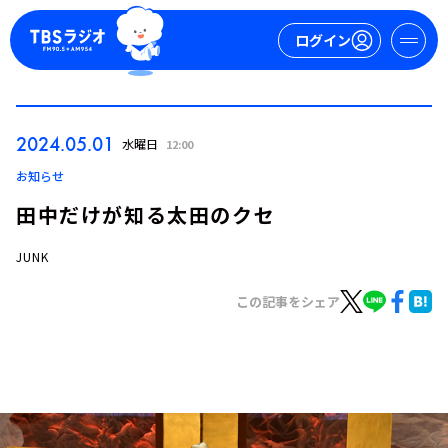
ログイン
マイページ
2024.05.01
水曜日
12:00
新規会員登録
ログイン
お知らせ
田中だけが知る太田のクセ
JUNK
この記事をシェア
今日の番組表
週間番組表
トピックス
TBS Podcast