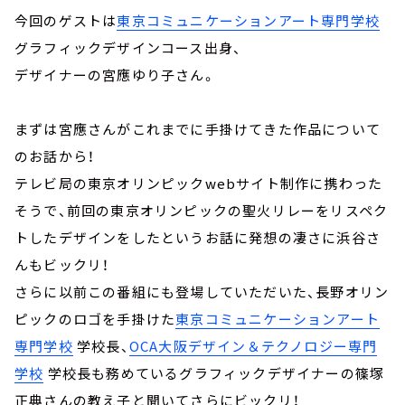
今回のゲストは
東京コミュニケーションアート専門学校
グラフィックデザインコース出身、
デザイナーの宮應ゆり子さん。
まずは宮應さんがこれまでに手掛けてきた作品について
のお話から！
テレビ局の東京オリンピックwebサイト制作に携わった
そうで、前回の東京オリンピックの聖火リレーをリスペク
トしたデザインをしたというお話に発想の凄さに浜谷さ
んもビックリ！
さらに以前この番組にも登場していただいた、長野オリン
ピックのロゴを手掛けた
東京コミュニケーションアート
専門学校
学校長、
OCA大阪デザイン＆テクノロジー専門
学校
学校長も務めているグラフィックデザイナーの篠塚
正典さんの教え子と聞いてさらにビックリ！