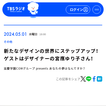
ログイン
マイページ
2024.05.01
水曜日
18:00
新規会員登録
ログイン
その他
新たなデザインの世界にステップアップ！
ゲストはデザイナーの宮應ゆり子さん！
滋慶学園COMグループ presents あなたの夢はなんですか？
この記事をシェア
今日の番組表
週間番組表
トピックス
TBS Podcast