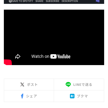
ポスト
LINEで送る
シェア
ブクマ