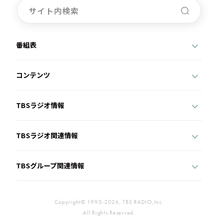
番組表
コンテンツ
TBSラジオ情報
TBSラジオ関連情報
TBSグループ関連情報
Copyright© 1995-2026, TBS RADIO,Inc.
All Rights Reserved.