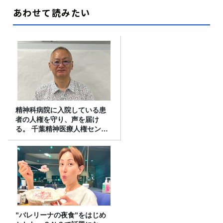
あわせて読みたい
精神科病院に入院している患
者の人権を守り、声を届け
る。 千葉精神医療人権センタ
ーの取り組み
”バレリーナの夜食”をはじめ