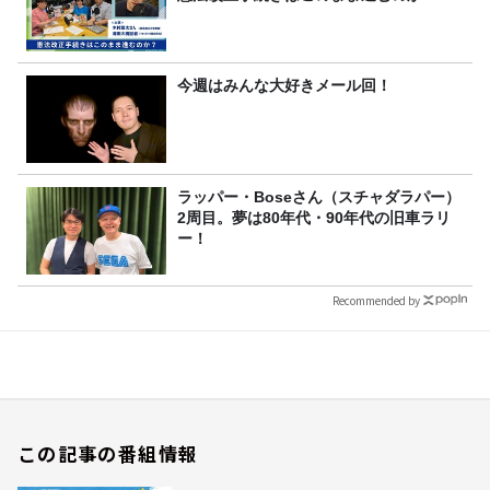
今週はみんな大好きメール回！
ラッパー・Boseさん（スチャダラパー）
2周目。夢は80年代・90年代の旧車ラリ
ー！
Recommended by
この記事の番組情報