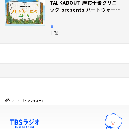
TALKABOUT 麻布十番クリニ
ック presents ハートウォーミ
ングストーリー
#14『ドンマイ弁当』