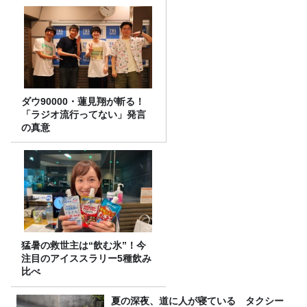
ダウ90000・蓮見翔が斬る！
「ラジオ流行ってない」発言
の真意
猛暑の救世主は“飲む氷”！今
注目のアイススラリー5種飲み
比べ
夏の深夜、道に人が寝ている タクシー