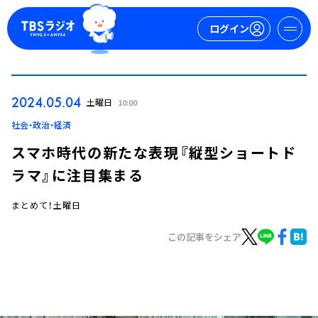
ログイン
マイページ
2024.05.04
土曜日
10:00
新規会員登録
ログイン
社会・政治・経済
スマホ時代の新たな表現『縦型ショートド
ラマ』に注目集まる
まとめて！土曜日
この記事をシェア
今日の番組表
週間番組表
トピックス
TBS Podcast