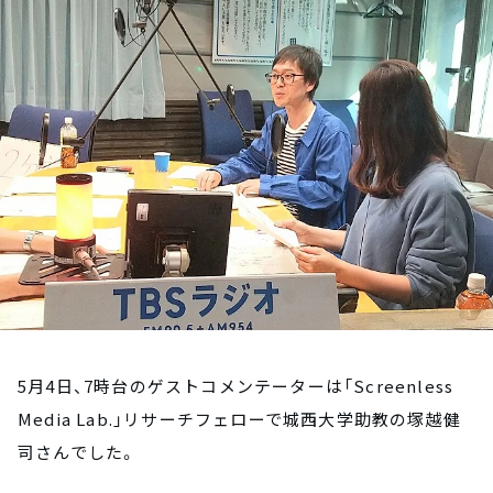
お知らせ
イベント・グッズ
YouTube
会社情報
5月4日、7時台のゲストコメンテーターは「Screenless
Media Lab.」リサーチフェローで城西大学助教の塚越健
司さんでした。