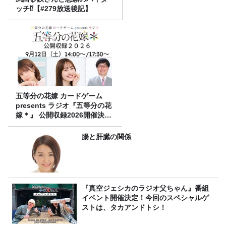
ッチ⁉【#279放送後記】
五等分の花嫁 カードゲーム
presents ラジオ『五等分の花
嫁＊』 公開収録2026開催決
定！
腸と肝臓の関係
『真空ジェシカのラジオ父ちゃん』番組
イベント開催決定！今回のスペシャルゲ
ストは、タカアンドトシ！