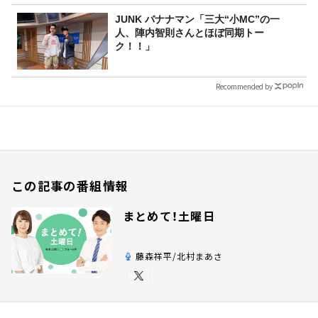
JUNK バナナマン「三大“小MC”の一
人、陣内智則さんとほぼ同期トー
ク！！」
Recommended by
この記事の番組情報
まとめて！土曜日
藤森祥平/北村まあさ