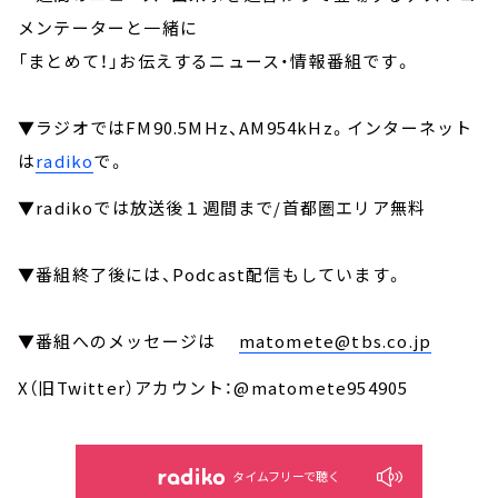
メンテーターと一緒に
「まとめて！」お伝えするニュース・情報番組です。
▼ラジオではFM90.5MHz、AM954kHz。インターネット
は
radiko
で。
▼radikoでは放送後１週間まで/首都圏エリア無料
▼番組終了後には、Podcast配信もしています。
▼番組へのメッセージは
matomete@tbs.co.jp
X（旧Twitter）アカウント：@matomete954905
タイムフリーで聴く