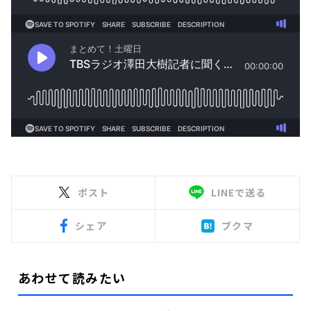
ポスト
LINEで送る
シェア
ブクマ
あわせて読みたい