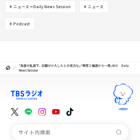
# ニュース＝Daily News Session
# ニュース
# Podcast
「為替が乱高下。日銀が介入したとの見方も」「衆院３補選から一夜」ほか Daily
News Session