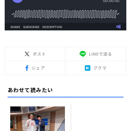
ポスト
LINEで送る
シェア
ブクマ
あわせて読みたい