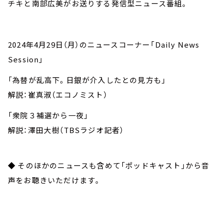
チキと南部広美がお送りする発信型ニュース番組。
2024年4月29日（月）のニュースコーナー「Daily News
Session」
「為替が乱高下。日銀が介入したとの見方も」
解説：崔真淑（エコノミスト）
「衆院３補選から一夜」
解説：澤田大樹（TBSラジオ記者）
◆ そのほかのニュースも含めて「ポッドキャスト」から音
声をお聴きいただけます。