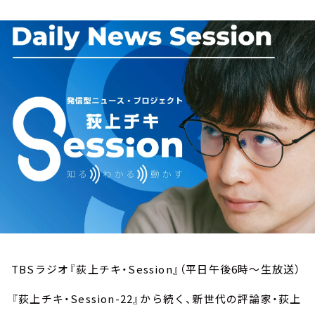
お知らせ
イベント・グッズ
YouTube
会社情報
TBSラジオ『荻上チキ・Session』（平日午後6時～生放送）
『荻上チキ・Session-22』から続く、新世代の評論家・荻上