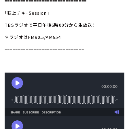
===============================
「荻上チキ・Session」
TBSラジオで平日午後6時00分から生放送！
＊ラジオはFM90.5/AM954
==============================