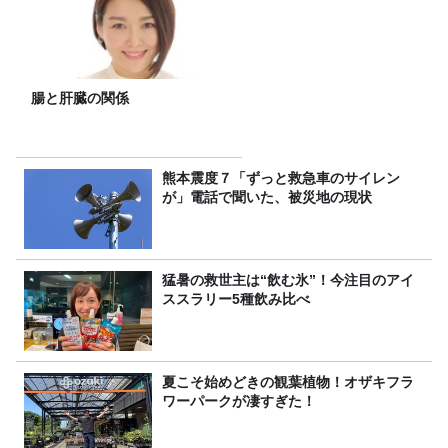
腸と肝臓の関係
熊本震度７「ずっと救急車のサイレン
が」電話で聞いた、被災地の現状
猛暑の救世主は“飲む氷”！今注目のアイ
ススラリー5種飲み比べ
夏こそ始めどきの観葉植物！オザキフラ
ワーパークが凄すぎた！