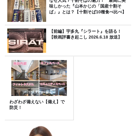
なぜ人気？十割そばの魅力！ 最高に美
味しかった『山本かじの「国産十割そ
ば」』とは？【十割そば10種食べ比べ】
【前編】宇多丸『シラート』を語る！
【映画評書き起こし 2026.6.18 放送】
わざわざ備えない【備え】で
防災！