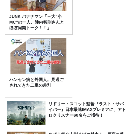
JUNK バナナマン「三大“小
MC”の一人、陣内智則さんと
ほぼ同期トーク！！」
ハンセン病と外国人。見過ご
されてきた二重の差別
リドリー・スコット監督『ラスト・サバ
イバー』日本最速IMAXプレミアに、アト
ロクリスナー60名をご招待！