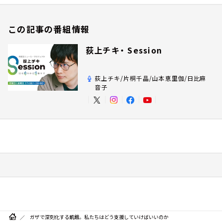
この記事の番組情報
荻上チキ・ Session
荻上チキ/片桐千晶/山本恵里伽/日比麻
音子
ガザで深刻化する飢餓。 私たちはどう支援していけばいいのか