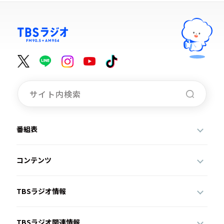
番組表
コンテンツ
TBSラジオ情報
TBSラジオ関連情報