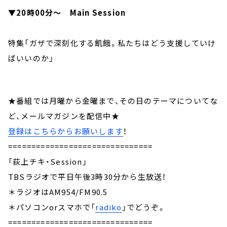
▼20時00分～ Main Session
特集「ガザで深刻化する飢餓。私たちはどう支援していけ
ばいいのか」
★番組では月曜から金曜まで、その日のテーマについてな
ど、メールマガジンを配信中★
登録はこちらからお願いします
！
===============================
「荻上チキ・Session」
TBSラジオで平日午後3時30分から生放送！
＊ラジオはAM954/FM90.5
＊パソコンorスマホで「
radiko
」でどうぞ。
===============================