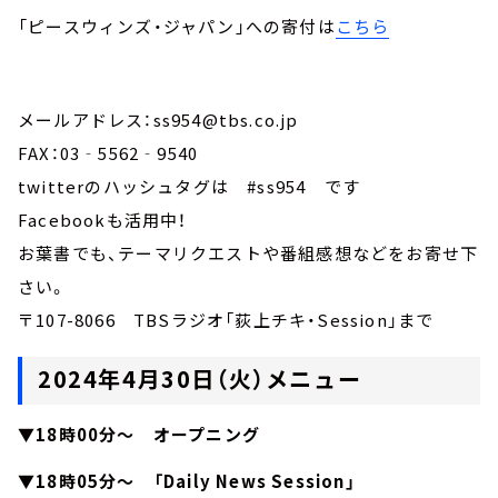
「ピースウィンズ・ジャパン」への寄付は
こちら
メールアドレス：ss954@tbs.co.jp
FAX：03‐5562‐9540
twitterのハッシュタグは #ss954 です
Facebookも活用中！
お葉書でも、テーマリクエストや番組感想などをお寄せ下
さい。
〒107-8066 TBSラジオ「荻上チキ・Session」まで
2024年4月30日（火）メニュー
▼18時00分～ オープニング
▼18時05分～ 「Daily News Session」