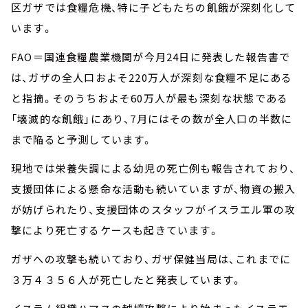
区ガザでは食糧危機、特に子どもたちの飢餓が深刻化して
います。
FAO＝国連食糧農業機関が今月24日に発表した報告書で
は、ガザの全人口およそ220万人が深刻な食糧不足にある
と指摘。そのうちおよそ60万人が最も深刻な状態である
「壊滅的な飢餓」にあり、7月にはその数が全人口の半数に
まで陥ると予測しています。
現地では栄養失調による幼児の死亡例も報告されており、
支援団体による懸命な活動も続いていますが、物資の搬入
が妨げられたり、支援団体のスタッフがイスラエル軍の攻
撃により死亡するケースも起きています。
ガザへの攻撃も続いており、ガザ保健当局は、これまでに
３万４３５６人が死亡したと発表しています。