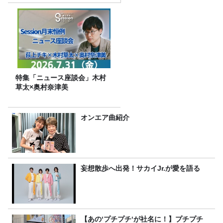
特集「ニュース座談会」木村
草太×奥村奈津美
オンエア曲紹介
妄想散歩へ出発！サカイJr.が愛を語る
【あの‘プチプチ‘が社名に！】プチプチ