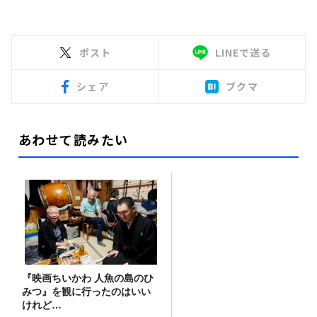
ポスト
LINEで送る
シェア
ブクマ
あわせて読みたい
『映画ちいかわ 人魚の島のひ
みつ』を観に行ったのはいい
けれど…