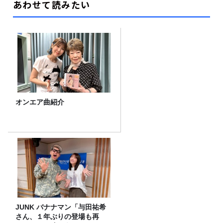
あわせて読みたい
オンエア曲紹介
JUNK バナナマン「与田祐希
さん、１年ぶりの登場も再