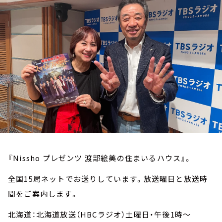
お知らせ
イベント・グッズ
YouTube
会社情報
『Nissho プレゼンツ 渡部絵美の住まいるハウス』。
全国15局ネットでお送りしています。放送曜日と放送時
間をご案内します。
北海道：北海道放送（HBCラジオ）土曜日・午後1時～