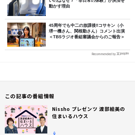
いのはなぜ？「非日常の体験」が決済を
動かす理由
45周年でも中二の放課後‼コサキン（小
堺一機さん、関根勤さん）コメント出演
＜TBSラジオ番組審議会からのご報告＞
Recommended by
この記事の番組情報
Nissho プレゼンツ 渡部絵美の
住まいるハウス