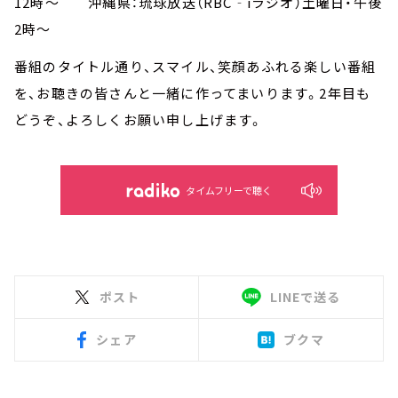
12時～ 沖縄県：琉球放送（RBC‐iラジオ）土曜日・午後
2時～
番組のタイトル通り、スマイル、笑顔あふれる楽しい番組
を、お聴きの皆さんと一緒に作ってまいります。2年目も
どうぞ、よろしくお願い申し上げます。
タイムフリーで聴く
ポスト
LINEで送る
シェア
ブクマ