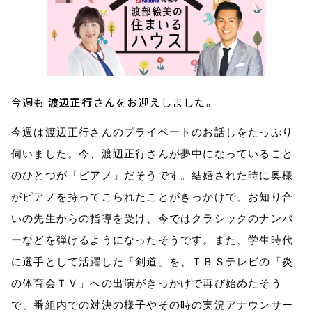
今週も
渡辺正行
さんをお迎えしました。
今週は渡辺正行さんのプライベートのお話しをたっぷり
伺いました。今、渡辺正行さんが夢中になっていること
のひとつが「ピアノ」だそうです。結婚された時に奥様
がピアノを持ってこられたことがきっかけで、お知り合
いの先生からの指導を受け、今ではクラシックのナンバ
ーなどを弾けるようになったそうです。また、学生時代
に選手として活躍した「剣道」を、ＴＢＳテレビの「炎
の体育会ＴＶ」への出演がきっかけで再び始めたそう
で、番組内での対決の様子やその時の実況アナウンサー