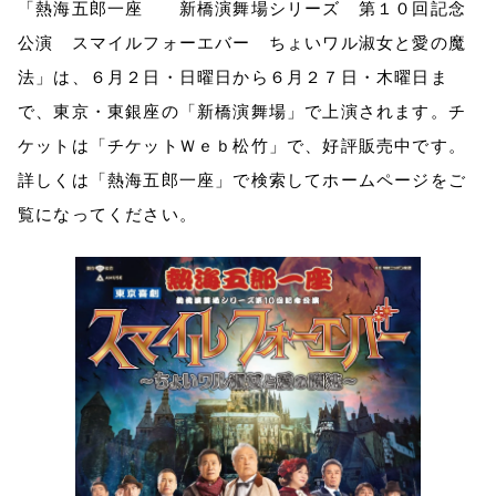
「熱海五郎一座 新橋演舞場シリーズ 第１０回記念
公演 スマイルフォーエバー ちょいワル淑女と愛の魔
法」は、６月２日・日曜日から６月２７日・木曜日ま
で、東京・東銀座の「新橋演舞場」で上演されます。チ
ケットは「チケットＷｅｂ松竹」で、好評販売中です。
詳しくは「熱海五郎一座」で検索してホームページをご
覧になってください。