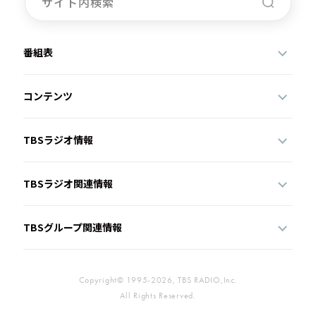
番組表
コンテンツ
TBSラジオ情報
TBSラジオ関連情報
TBSグループ関連情報
Copyright© 1995-2026, TBS RADIO,Inc.
All Rights Reserved.