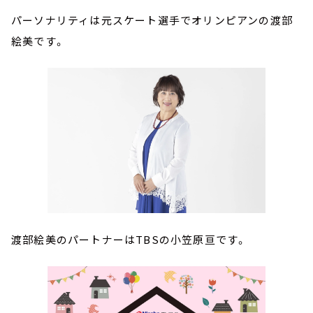
パーソナリティは元スケート選手でオリンピアンの渡部
絵美です。
渡部絵美のパートナーはTBSの小笠原亘です。