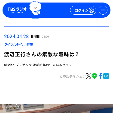
ログイン
マイページ
2024.04.28
日曜日
18:00
新規会員登録
ログイン
ライフスタイル・健康
渡辺正行さんの素敵な趣味は？
Nissho プレゼンツ 渡部絵美の住まいるハウス
この記事をシェア
今日の番組表
週間番組表
トピックス
TBS Podcast