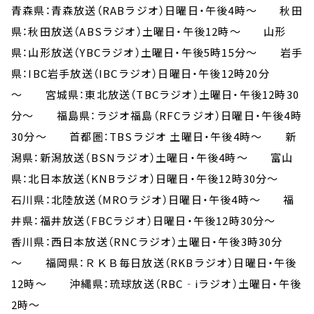
青森県：青森放送（RABラジオ）日曜日・午後4時～ 秋田
県：秋田放送（ABSラジオ）土曜日・午後12時～ 山形
県：山形放送（YBCラジオ）土曜日・午後5時15分～ 岩手
県：IBC岩手放送（IBCラジオ）日曜日・午後12時20分
～ 宮城県：東北放送（TBCラジオ）土曜日・午後12時30
分～ 福島県：ラジオ福島（RFCラジオ）日曜日・午後4時
30分～ 首都圏：TBSラジオ 土曜日・午後4時～ 新
潟県：新潟放送（BSNラジオ）土曜日・午後4時～ 富山
県：北日本放送（KNBラジオ）日曜日・午後12時30分～
石川県：北陸放送（MROラジオ）日曜日・午後4時～ 福
井県：福井放送（FBCラジオ）日曜日・午後12時30分～
香川県：西日本放送（RNCラジオ）土曜日・午後3時30分
～ 福岡県：ＲＫＢ毎日放送（RKBラジオ）日曜日・午後
12時～ 沖縄県：琉球放送（RBC‐iラジオ）土曜日・午後
2時～