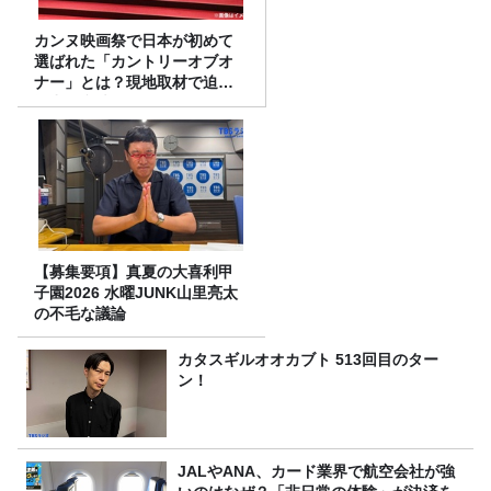
カンヌ映画祭で日本が初めて
選ばれた「カントリーオブオ
ナー」とは？現地取材で迫る
選出の意味
【募集要項】真夏の大喜利甲
子園2026 水曜JUNK山里亮太
の不毛な議論
カタスギルオオカブト 513回目のター
ン！
JALやANA、カード業界で航空会社が強