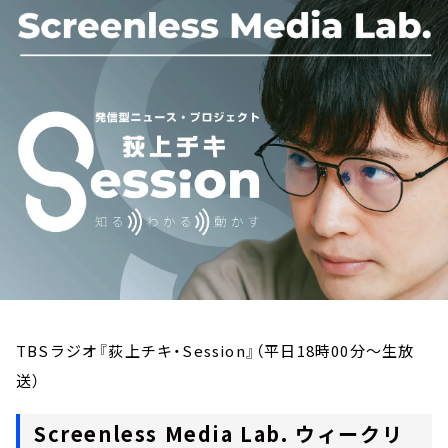
お知らせ
イベント・グッズ
YouTube
会社情報
TBSラジオ『荻上チキ・Session』（平日18時00分～生放
送）
Screenless Media Lab. ウィークリ