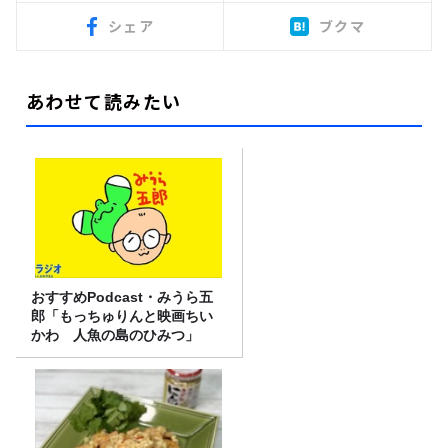
シェア
ブクマ
あわせて読みたい
おすすめPodcast・みうら五
郎「もっちゅりんと映画ちい
かわ 人魚の島のひみつ」