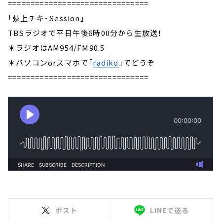
===============================
「荻上チキ・Session」
TBSラジオで平日午後6時00分から生放送！
＊ラジオはAM954/FM90.5
＊パソコンorスマホで「
radiko
」でどうぞ
===============================
ポスト
LINEで送る