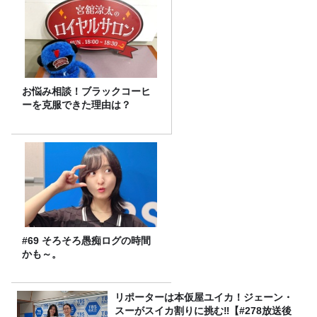
お悩み相談！ブラックコーヒ
ーを克服できた理由は？
#69 そろそろ愚痴ログの時間
かも～。
リポーターは本仮屋ユイカ！ジェーン・
スーがスイカ割りに挑む‼【#278放送後