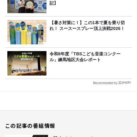
記】
【暑さ対策に！】この1本で夏を乗り切
れ！ スースースプレー頂上決戦2026！
令和8年度「TBSこども音楽コンクー
ル」練馬地区大会レポート
Recommended by
この記事の番組情報