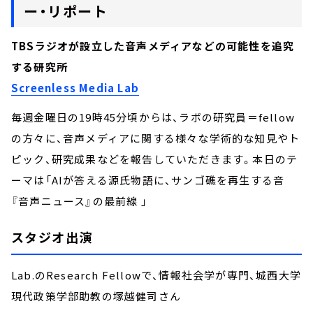
ー・リポート
TBSラジオが設立した音声メディアなどの可能性を追究
する研究所
Screenless Media Lab
毎週金曜日の19時45分頃からは、ラボの研究員＝fellow
の方々に、音声メディアに関する様々な学術的な知見やト
ピック、研究成果などを報告していただきます。本日のテ
ーマは「AIが答える源氏物語に、サンゴ礁を再生する音――
『音声ニュース』の最前線 」
スタジオ出演
Lab.のResearch Fellowで、情報社会学が専門、城西大学
現代政策学部助教の塚越健司さん