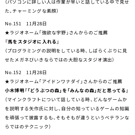
（パソコンに詳しい人は作業が早いと話している中で見せ
た、チャーミングな素顔）
No.151 11月28日
★ラジオネーム「強欲な宇野」さんからのご推薦
『馬をスタジオに入れる』
（プログラミングの説明をしている時、しばらくぶりに見
せたメガネびいきならではの大胆なスタジオ演出）
No.152 11月28日
★ラジオネーム「アイドンワナダイ」さんからのご推薦
小木博明『「どうぶつの森」を「みんなの森」だと思ってる』
（マインクラフトについて話している時、どんなゲームか
を説明する矢作氏に対し、自分の知っているゲームの知識
を頑張って披露するも、そもそもが違うというベテランな
らではのテクニック）