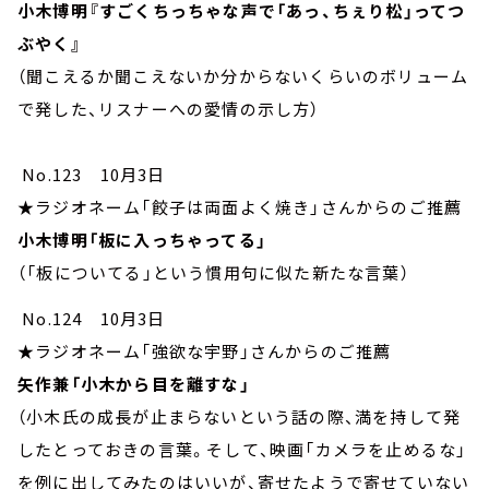
小木博明『すごくちっちゃな声で「あっ、ちぇり松」ってつ
ぶやく』
（聞こえるか聞こえないか分からないくらいのボリューム
で発した、リスナーへの愛情の示し方）
No.123 10月3日
★ラジオネーム「餃子は両面よく焼き」さんからのご推薦
小木博明「板に入っちゃってる」
（「板についてる」という慣用句に似た新たな言葉）
No.124 10月3日
★ラジオネーム「強欲な宇野」さんからのご推薦
矢作兼「小木から目を離すな」
（小木氏の成長が止まらないという話の際、満を持して発
したとっておきの言葉。そして、映画「カメラを止めるな」
を例に出してみたのはいいが、寄せたようで寄せていない