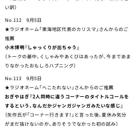
い訳）
No.112 9月5日
★ラジオネーム「東海地区代表のカリスマ」さんからのご
推薦
小木博明『しゃっくりが出ちゃう』
（トークの最中、くしゃみやあくびはあったが、今まであま
りなかったおもしろハプニング）
No.113 9月5日
★ラジオネーム「へこたれない」さんからのご推薦
おぎやはぎ『2人同時に違うコーナーのタイトルコールを
するという、なんだかジャンガジャンガみたいな感じ』
（矢作氏が「コーナー行きます！」と言った後、夏休み気分
がまだ抜けないのか、ありそうでなかった初の試み）