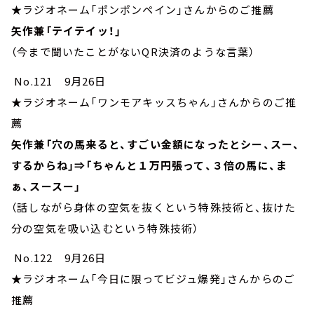
★ラジオネーム「ポンポンペイン」さんからのご推薦
矢作兼「テイテイッ！」
（今まで聞いたことがないQR決済のような言葉）
No.121 9月26日
★ラジオネーム「ワンモアキッスちゃん」さんからのご推
薦
矢作兼「穴の馬来ると、すごい金額になったとシー、スー、
するからね」⇒「ちゃんと１万円張って、３倍の馬に、ま
ぁ、スースー」
（話しながら身体の空気を抜くという特殊技術と、抜けた
分の空気を吸い込むという特殊技術）
No.122 9月26日
★ラジオネーム「今日に限ってビジュ爆発」さんからのご
推薦