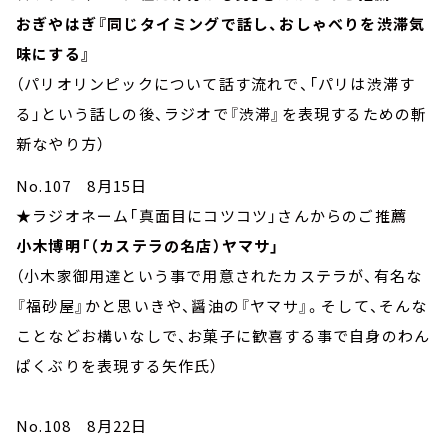
おぎやはぎ『同じタイミングで話し、おしゃべりを渋滞気
味にする』
（パリオリンピックについて話す流れで、「パリは渋滞す
る」という話しの後、ラジオで『渋滞』を表現するための斬
新なやり方）
No.107 8月15日
★ラジオネーム「真面目にコツコツ」さんからのご推薦
小木博明「（カステラの名店）ヤマサ」
（小木家御用達という事で用意されたカステラが、有名な
『福砂屋』かと思いきや、醤油の『ヤマサ』。そして、そんな
ことなどお構いなしで、お菓子に歓喜する事で自身のわん
ぱくぶりを表現する矢作氏）
No.108 8月22日