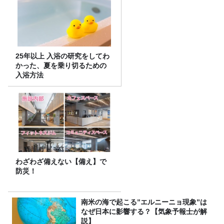
25年以上 入浴の研究をしてわ
かった、夏を乗り切るための
入浴方法
わざわざ備えない【備え】で
防災！
南米の海で起こる”エルニーニョ現象”は
なぜ日本に影響する？【気象予報士が解
説】