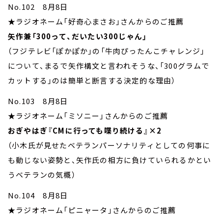
No.102 8月8日
★ラジオネーム「好奇心まさお」さんからのご推薦
矢作兼「300って、だいたい300じゃん」
（フジテレビ「ぽかぽか」の「牛肉ぴったんこチャレンジ」
について、まるで矢作構文と言われそうな、「300グラムで
カットする」のは簡単と断言する決定的な理由）
No.103 8月8日
★ラジオネーム「ミソニー」さんからのご推薦
おぎやはぎ『CMに行っても喋り続ける』×2
（小木氏が見せたベテランパーソナリティとしての何事に
も動じない姿勢と、矢作氏の相方に負けていられるかとい
うベテランの気概）
No.104 8月8日
★ラジオネーム「ピニャータ」さんからのご推薦