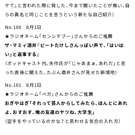
ケて」と言われた際に発した、今まで聞いたことが無い、自
らの異名と同じことを言うという新たな自己紹介）
No.100 8月1日
★ラジオネーム「センシテブー」さんからのご推薦
ザ・マミィ酒井『ビートたけしさんっぽい声で、「はいは
い」と返事する』
（ポッドキャスト内、矢作氏が「じゃあまぁ、あれだ」と言
った直後に聞えた、たぶん酒井さんが見せた新境地）
No.101 8月1日
★ラジオネーム「ベガ」さんからのご推薦
おぎやはぎ「それって芸人からしてみたら、ほんとにあれ
よ、おすおす、俺の友達のヤツね、大学生」
（空手をやっているのかな？と思わせる気合の入れ方）