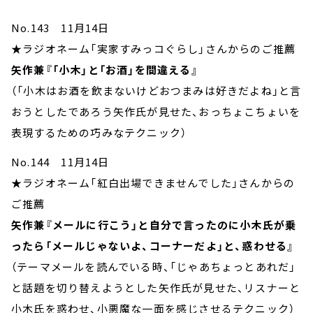
No.143 11月14日
★ラジオネーム「実家すみっコぐらし」さんからのご推薦
矢作兼『「小木」と「お酒」を間違える』
（「小木はお酒を飲まないけどおつまみは好きだよね」と言
おうとしたであろう矢作氏が見せた、おっちょこちょいを
表現するための巧みなテクニック）
No.144 11月14日
★ラジオネーム「紅白出場できませんでした」さんからの
ご推薦
矢作兼『メールに行こう」と自分で言ったのに小木氏が乗
ったら「メールじゃないよ、コーナーだよ」と、惑わせる』
（テーマメールを読んでいる時、「じゃあちょっとあれだ」
と話題を切り替えようとした矢作氏が見せた、リスナーと
小木氏を惑わせ、小悪魔な一面を感じさせるテクニック）