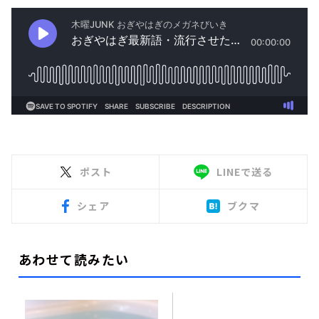
ポスト
LINEで送る
シェア
ブクマ
あわせて読みたい