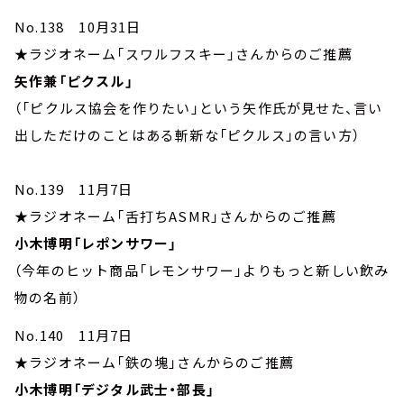
No.138 10月31日
★ラジオネーム「スワルフスキー」さんからのご推薦
矢作兼「ピクスル」
（「ピクルス協会を作りたい」という矢作氏が見せた、言い
出しただけのことはある斬新な「ピクルス」の言い方）
No.139 11月7日
★ラジオネーム「舌打ちASMR」さんからのご推薦
小木博明「レポンサワー」
（今年のヒット商品「レモンサワー」よりもっと新しい飲み
物の名前）
No.140 11月7日
★ラジオネーム「鉄の塊」さんからのご推薦
小木博明「デジタル武士・部長」