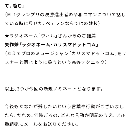
て、噛む』
（M-1グランプリの決勝進出者の令和ロマンについて話し
ている時に見せた、ベテランならではの妙技）
★ラジオネーム「ウィル」さんからのご推薦
矢作兼「ラジオネーム・カリスマドットコム」
（あえてプロのミュージシャン「カリスマドットコム」をリ
スナーと同じように扱うという高等テクニック）
以上、3つが今回の新規ノミネートとなります。
今後もあなたが残したいという言葉や行動がございまし
たら、だれの、何時ごろの、どんな言動か明記のうえ、ぜひ
番組宛にメールをお送りください。