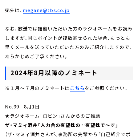
宛先は、
megane@tbs.co.jp
なお、放送では推薦いただいた方のラジオネームをお読み
しますが、同じポイントが複数寄せられた場合、もっとも
早くメールを送っていただいた方のみご紹介しますので、
あらかじめご了承ください。
2024年8月以降のノミネート
※１月～７月のノミネートは
こちら
をご参照ください。
No.99 8月1日
★ラジオネーム「ロビン」さんからのご推薦
ザ・マミィ酒井「人力舎の有望株の…有望株で～す」
（ザ・マミィ酒井さんが、事務所の先輩から「自己紹介でボ