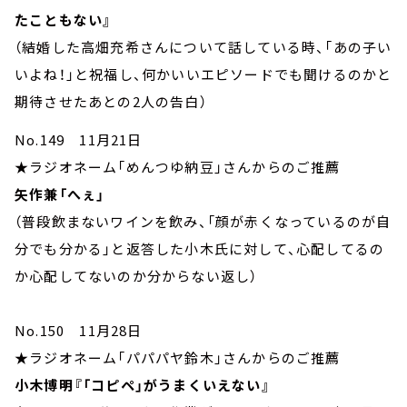
たこともない』
（結婚した高畑充希さんについて話している時、「あの子い
いよね！」と祝福し、何かいいエピソードでも聞けるのかと
期待させたあとの2人の告白）
No.149 11月21日
★ラジオネーム「めんつゆ納豆」さんからのご推薦
矢作兼「へぇ」
（普段飲まないワインを飲み、「顔が赤くなっているのが自
分でも分かる」と返答した小木氏に対して、心配してるの
か心配してないのか分からない返し）
No.150 11月28日
★ラジオネーム「パパパヤ鈴木」さんからのご推薦
小木博明『「コピペ」がうまくいえない』