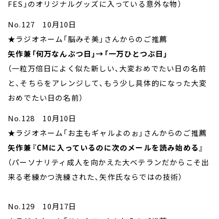
FES」のオリジナルグッズに入っている意外な物）
No.127 10月10日
★ラジオネーム「脳みそ美」さんからのご推薦
矢作兼「何万なんぶつ日」→「一万ひとつぶ日」
（一粒万倍日によく似た新しい、大変おめでたい日の名前
と、そちらをアレンジして、もう少し具体的になった大変
おめでたい日の名前）
No.128 10月10日
★ラジオネーム「お主もギャルよのぉ」さんからのご推薦
矢作兼『CMに入っているのに次のメールを読み始める』
（パーソナリティ成人を向かえた大ベテランだからこそ出
来る老練かつ洗練された、矢作氏ならではの技術）
No.129 10月17日