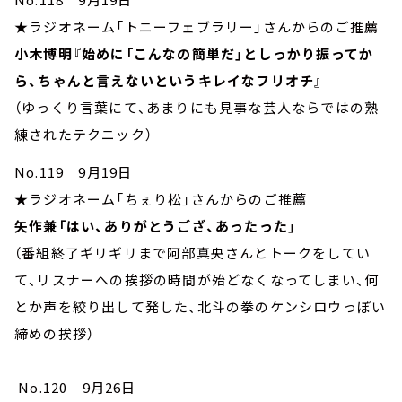
★ラジオネーム「トニーフェブラリー」さんからのご推薦
小木博明『始めに「こんなの簡単だ」としっかり振ってか
ら、ちゃんと言えないというキレイなフリオチ』
（ゆっくり言葉にて、あまりにも見事な芸人ならではの熟
練されたテクニック）
No.119 9月19日
★ラジオネーム「ちぇり松」さんからのご推薦
矢作兼「はい、ありがとうござ、あったった」
（番組終了ギリギリまで阿部真央さんとトークをしてい
て、リスナーへの挨拶の時間が殆どなくなってしまい、何
とか声を絞り出して発した、北斗の拳のケンシロウっぽい
締めの挨拶）
No.120 9月26日