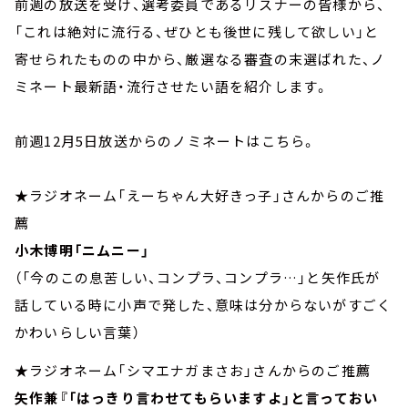
前週の放送を受け、選考委員であるリスナーの皆様から、
「これは絶対に流行る、ぜひとも後世に残して欲しい」と
寄せられたものの中から、厳選なる審査の末選ばれた、ノ
ミネート最新語・流行させたい語を紹介します。
前週12月5日放送からのノミネートはこちら。
★ラジオネーム「えーちゃん大好きっ子」さんからのご推
薦
小木博明「ニムニー」
（「今のこの息苦しい、コンプラ、コンプラ…」と矢作氏が
話している時に小声で発した、意味は分からないがすごく
かわいらしい言葉）
★ラジオネーム「シマエナガまさお」さんからのご推薦
矢作兼『「はっきり言わせてもらいますよ」と言っておい