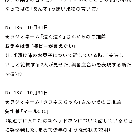
ならではの「あんず」っぽい果物の言い方）
No.136 10月31日
★ラジオネーム「遠く遠く」さんからのご推薦
おぎやはぎ『柿ピーが言えない』
（しば漬け味のお菓子について話している時、「美味し
い！」と絶賛する2人が見せた、興奮度合いを表現する新た
な技術）
No.137 10月31日
★ラジオネーム「タフネスちゃん」さんからのご推薦
矢作兼「マール！！！」
（最近手に入れた最新ヘッドホンについて話しているとき
に突然発した、まるで少年のような形状の説明）