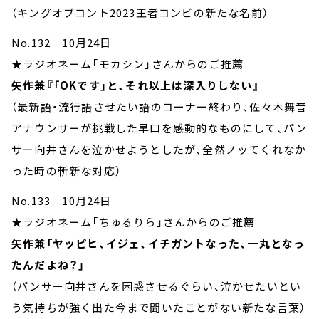
（キングオブコント2023王者コンビの新たな名前）
No.132 10月24日
★ラジオネーム「モカシン」さんからのご推薦
矢作兼『「OKです」と、それ以上は深入りしない』
（最新語・流行語させたい語のコーナー終わり、佐々木舞音
アナウンサーが挑戦した早口を感動的なものにして、パン
サー向井さんを泣かせようとしたが、全然ノッてくれなか
った時の斬新な対応）
No.133 10月24日
★ラジオネーム「ちゅるりら」さんからのご推薦
矢作兼「ヤッピヒ、イジェ、イチガントなった、一丸となっ
たんだよね？」
（パンサー向井さんを困惑させるぐらい、泣かせたいとい
う気持ちが強く出た今まで聞いたことがない新たな言葉）