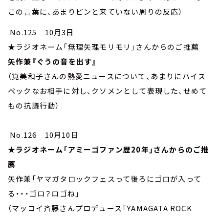
この言葉に、あまりピンと来ていない周りの反応）
No.125 10月3日
★ラジオネーム「無理矢理モリモリ」さんからのご推薦
矢作兼『ぐうの音を出す』
（筧美和子さんの熱愛ニュースについて、あまりにハイス
ペックなお相手に対し、クソメンとして表現した、せめて
もの抗議行動）
No.126 10月10日
★ラジオネーム「アミーゴファン歴20年」さんからのご推
薦
矢作兼「ヤマガタロックフェスって後ろにゴロが入って
る・・・ゴロ？ロゴね」
（マッコイ斉藤さんプロデュース「YAMAGATA ROCK