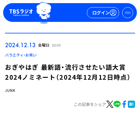
ログイン
マイページ
2024.12.13
金曜日
02:50
新規会員登録
ログイン
バラエティ・お笑い
おぎやはぎ 最新語・流行させたい語大賞
2024ノミネート（2024年12月12日時点）
JUNK
この記事をシェア
今日の番組表
週間番組表
トピックス
TBS Podcast