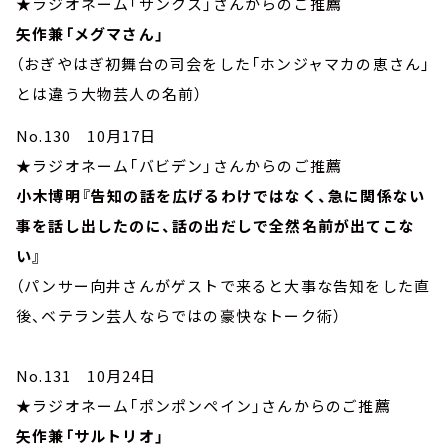
★ラジオネーム「サンクス」さんからのご推薦
矢作兼「メグマさん」
（おぎやはぎ初舞台の司会をした「ホンジャマカの恵さん」
とは違う大物芸人の名前）
No.130 10月17日
★ラジオネーム「バビデン」さんからのご推薦
小木博明『告知の話を広げるわけではなく、急に関係ない
事を話し出したのに、話の出だしで全然名前が出てこな
い』
（パンサー向井さんがゲストで来ると大事な告知をした直
後、ベテラン芸人ならではの豪快なトーク術）
No.131 10月24日
★ラジオネーム「ポンポンペイン」さんからのご推薦
矢作兼「サルトリオ」