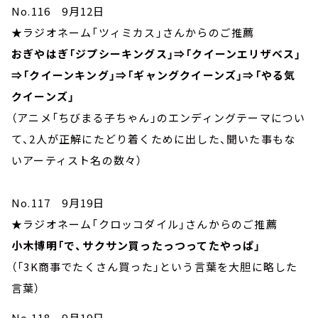
No.116 9月12日
★ラジオネーム「ツィミカス」さんからのご推薦
おぎやはぎ「ジプシーキングス」⇒「クイーンエリザベス」
⇒「クイーンキング」⇒「ギャングクイーンズ」⇒「やる気
クイーンズ」
（アニメ「ちびまる子ちゃん」のエンディングテーマについ
て、2人が正解にたどり着くために出した、聞いた事もな
いアーティスト名の数々）
No.117 9月19日
★ラジオネーム「クロッコダイル」さんからのご推薦
小木博明「で、サクサン買ったっつってたやっぱ」
（「3K商事でたくさん買った」という言葉を大胆に略した
言葉）
No.118 9月19日