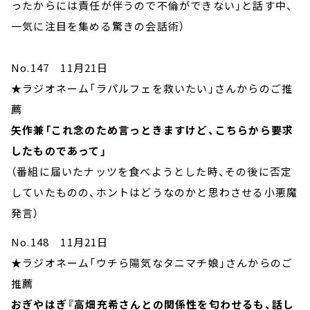
ったからには責任が伴うので不倫ができない」と話す中、
一気に注目を集める驚きの会話術）
No.147 11月21日
★ラジオネーム「ラパルフェを救いたい」さんからのご推
薦
矢作兼「これ念のため言っときますけど、こちらから要求
したものであって」
（番組に届いたナッツを食べようとした時、その後に否定
していたものの、ホントはどうなのかと思わさせる小悪魔
発言）
No.148 11月21日
★ラジオネーム「ウチら陽気なタニマチ娘」さんからのご
推薦
おぎやはぎ『高畑充希さんとの関係性を匂わせるも、話し