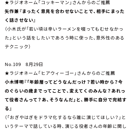
★ラジオネーム「コッキーマン」さんからのご推薦
矢作兼『まったく意見を合わせないことで、相手にまった
く話させない』
（小木氏が「若い頃は辛いラーメンを啜ってもむせなかっ
た」という話をしたいであろう時に使った、意外性のある
テクニック）
No.109 8月29日
★ラジオネーム「ヒアウィーゴー」さんからのご推薦
小木博明『「年齢層ってどうなんだっけ？若い時から？今
のぐらいの歳までってことで、変えてくのみんな？あれっ
て役者さんって？あ、そうなんだ」と、勝手に自分で完結す
る』
（「おぎやはぎをドラマ化するなら誰に演じてほしい？｣と
いうテーマで話している時、演じる役者さんの年齢に関し