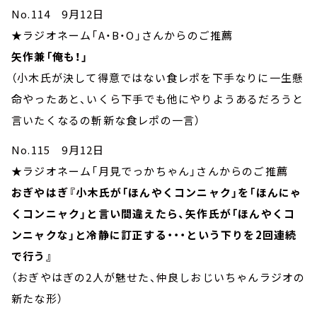
No.114 9月12日
★ラジオネーム「A・B・O」さんからのご推薦
矢作兼「俺も！」
（小木氏が決して得意ではない食レポを下手なりに一生懸
命やったあと、いくら下手でも他にやりようあるだろうと
言いたくなるの斬新な食レポの一言）
No.115 9月12日
★ラジオネーム「月見でっかちゃん」さんからのご推薦
おぎやはぎ『小木氏が「ほんやくコンニャク」を「ほんにゃ
くコンニャク」と言い間違えたら、矢作氏が「ほんやくコ
ンニャクな」と冷静に訂正する・・・という下りを2回連続
で行う』
（おぎやはぎの2人が魅せた、仲良しおじいちゃんラジオの
新たな形）