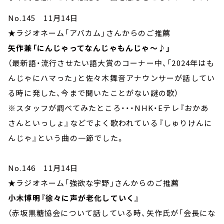
No.145 11月14日
★ラジオネーム「アバカム」さんからのご推薦
矢作兼「にんじゃってなんじゃもんじゃ～♪」
（最新語・流行させたい語大賞のコーナー中、「2024年はも
んじゃにハマった」と佐々木舞音アナウンサーが話してい
る時に発した、今まで聞いたことがない謎の歌）
※スタッフが調べてみたところ・・・NHK・Eテレ『おかあ
さんといっしょ』などでよく歌われている『しゅりけんに
んじゃ』という曲の一節でした。
No.146 11月14日
★ラジオネーム「強欲な宇野」さんからのご推薦
小木博明『徐々に声が老化していく』
（赤坂黒糖協会について話している時、矢作氏が「会長にな