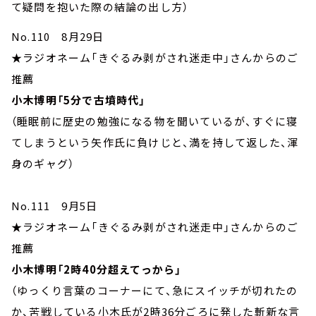
て疑問を抱いた際の結論の出し方）
No.110 8月29日
★ラジオネーム「きぐるみ剥がされ迷走中」さんからのご
推薦
小木博明「5分で古墳時代」
（睡眠前に歴史の勉強になる物を聞いているが、すぐに寝
てしまうという矢作氏に負けじと、満を持して返した、渾
身のギャグ）
No.111 9月5日
★ラジオネーム「きぐるみ剥がされ迷走中」さんからのご
推薦
小木博明「2時40分超えてっから」
（ゆっくり言葉のコーナーにて、急にスイッチが切れたの
か、苦戦している小木氏が2時36分ごろに発した斬新な言