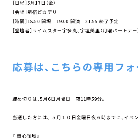
［日程］5月17日（金）
［会場］新宿ピカデリー
［時間］18:50 開場 19:00 開演 21:55 終了予定
［登壇者］ライムスター宇多丸、宇垣美里（月曜パートナー
応募は、こちらの専用フォ
締め切りは、5月6日月曜日 夜11時59分。
当選した方には、 ５月１０日金曜日夜６時までに、イベ
『 関心領域』