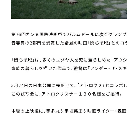
第76回カンヌ国際映画祭でパルムドールに次ぐグランプ
音響賞の2部門を受賞した話題の映画「関心領域」とのコ
「関心領域」は、多くのユダヤ人を死に至らしめた「アウ
家族の暮らしを描いた作品で、監督は「アンダー・ザ・ス
5月24日の日本公開に先駆けて、「アトロク２」とコラボ
この試写会に、アトロクリスナー１３０名様をご招待。
本編の上映後に、宇多丸＆宇垣美里＆映画ライター・森