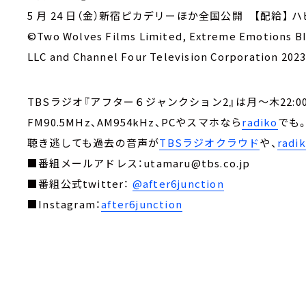
5 月 24 日（金）新宿ピカデリーほか全国公開 【配給】
©Two Wolves Films Limited, Extreme Emotions BI
LLC and Channel Four Television Corporation 2023.
TBSラジオ『アフター６ジャンクション2』は月～木22:00
FM90.5MHz、AM954kHz、PCやスマホなら
radiko
でも
聴き逃しても過去の音声が
TBSラジオクラウド
や、
rad
■番組メールアドレス：utamaru@tbs.co.jp
■番組公式twitter：
@after6junction
■Instagram：
after6junction