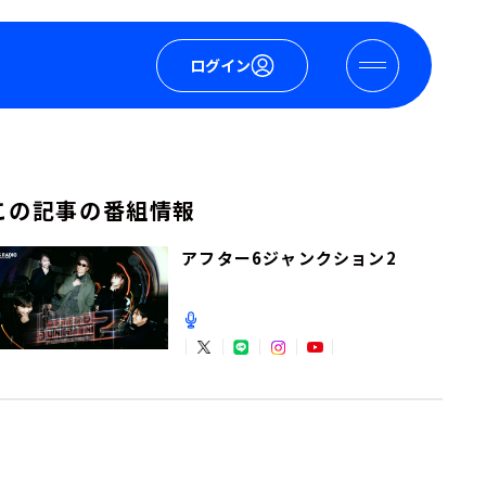
ログイン
この記事の番組情報
アフター6ジャンクション2