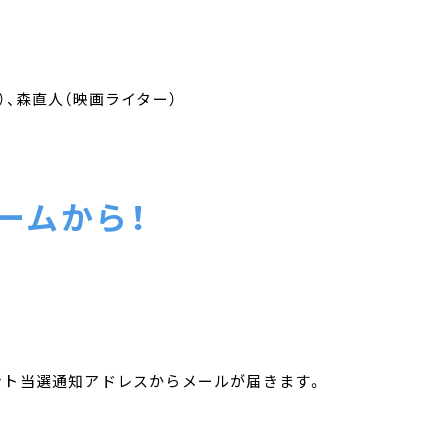
）、森直人（映画ライター）
ームから！
ント当選通知アドレスからメールが届きます。