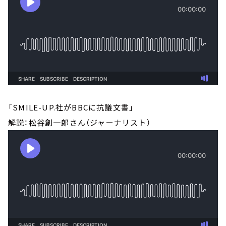
「SMILE-UP.社がBBCに抗議文書」
解説：松谷創一郎さん（ジャーナリスト）