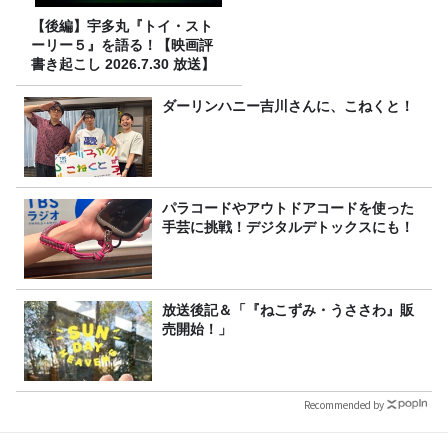
【後編】宇多丸『トイ・スト
ーリー５』を語る！【映画評
書き起こし 2026.7.30 放送】
ダーリンハニー吉川さんに、こねくと！
パラコードやアウトドアコードを使った
手芸に挑戦！デジタルデトックスにも！
放送後記＆「『ねこずみ・うささわ』販
売開始！」
Recommended by