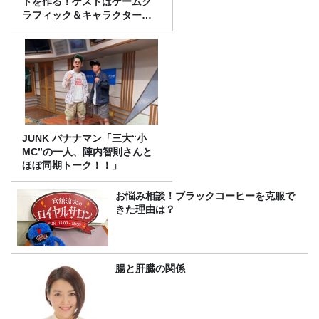
トを作る！ゲストはゲームグ
ラフィック＆キャラクター専
攻の遠藤里桜さん！
JUNK バナナマン「三大“小
MC”の一人、陣内智則さんと
ほぼ同期トーク！！」
お悩み相談！ブラックコーヒーを克服で
きた理由は？
腸と肝臓の関係