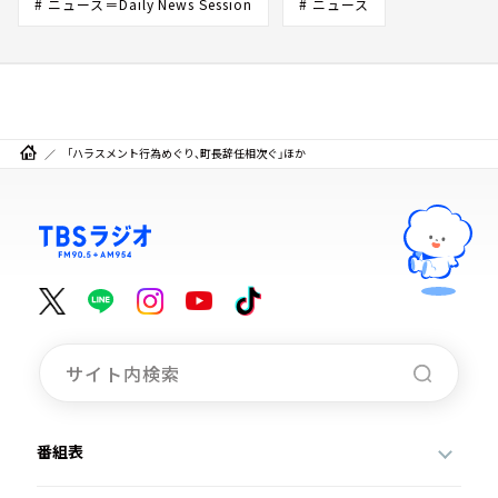
# ニュース＝Daily News Session
# ニュース
「ハラスメント行為めぐり、町長辞任相次ぐ」ほか
番組表