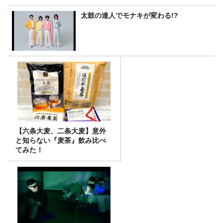
太鼓の達人でモナキが変わる!?
【六条大麦、二条大麦】意外
と知らない『麦茶』飲み比べ
てみた！