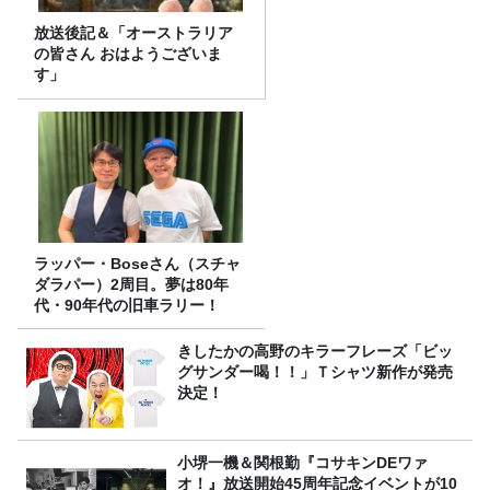
放送後記＆「オーストラリア
の皆さん おはようございま
す」
ラッパー・Boseさん（スチャ
ダラパー）2周目。夢は80年
代・90年代の旧車ラリー！
きしたかの高野のキラーフレーズ「ビッ
グサンダー喝！！」Ｔシャツ新作が発売
決定！
小堺一機＆関根勤『コサキンDEワァ
オ！』放送開始45周年記念イベントが10