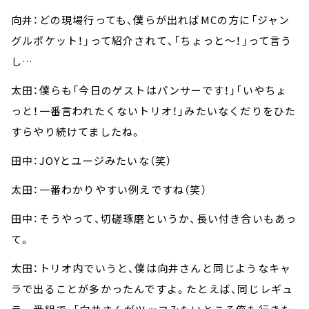
向井：どの現場行っても、僕らが出ればMCの方に「ジャン
グルポケット！」って紹介されて、「ちょっと～！」って言う
し…
太田：僕らも「今日のゲストはパンサーです！」「いやちょ
っと！一番言われたくないトリオ！」みたいなくだりをひた
すらやり続けてましたね。
田中：JOYとユージみたいな（笑）
太田：一番わかりやすい例えですね（笑）
田中：そうやって、切磋琢磨というか、長い付き合いもあっ
て。
太田：トリオ内でいうと、僕は向井さんと同じようなキャ
ラで出ることが多かったんですよ。たとえば、同じレギュ