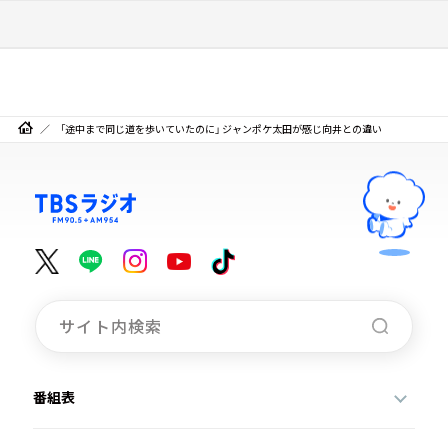
「途中まで同じ道を歩いていたのに」 ジャンポケ太田が感じ向井との違い
番組表