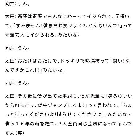
向井：うん。
太田：斎藤は斎藤でみんなにわーってイジられて、足掻い
て、「すみません！僕まだお笑いよくわかんないんで！」って
先輩芸人にイジられる、みたいな。
向井：うん。
太田：おたけはおたけで、ドッキリで熱湯被って「熱い！な
んですかこれ！！」みたいな。
向井：うん。
太田：その後に僕が出てた番組も、僕が先輩に「喋るのいい
から前に出て、背中ジャンプしろよ！」って言われて、「ちょ
っと待ってくださいよ！喋らせてくださいよ！」みたいな…
僕ら１６年の時を経て、３人全員同じ芸風になってるんで
すよ（笑）