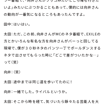
ラー番組で、「向井さんがツッコみたいところ俺も行きた
いよ」みたいにぶつかることもあって、僕的には向井さん
の動向が一番気になるところもあったんですよ。
田中：はいはい。
太田：ただ、この前、向井さんがMCのネタ番組で、EXILEの
方とかいろんな有名な方を向井さんがバーっと回してる
現場で、僕が３０秒ネタのパンツ一丁でポールダンスする
ネタで出させてもらった時に「どこで差がついたかな…」
って（笑）
向井：（笑）
太田：途中までは同じ道を歩いてたのに！
向井：一緒でした。ライバルというか。
太田：そこから時を経て、気づいたら錚々たる芸能人を大