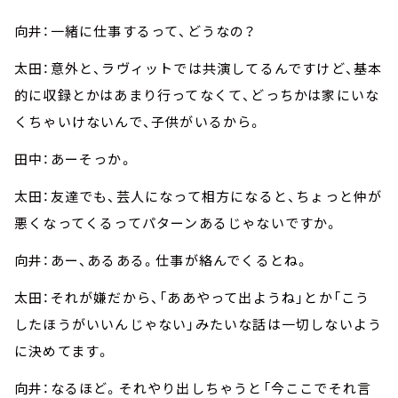
向井：一緒に仕事するって、どうなの？
太田：意外と、ラヴィットでは共演してるんですけど、基本
的に収録とかはあまり行ってなくて、どっちかは家にいな
くちゃいけないんで、子供がいるから。
田中：あーそっか。
太田：友達でも、芸人になって相方になると、ちょっと仲が
悪くなってくるってパターンあるじゃないですか。
向井：あー、あるある。仕事が絡んでくるとね。
太田：それが嫌だから、「ああやって出ようね」とか「こう
したほうがいいんじゃない」みたいな話は一切しないよう
に決めてます。
向井：なるほど。それやり出しちゃうと「今ここでそれ言