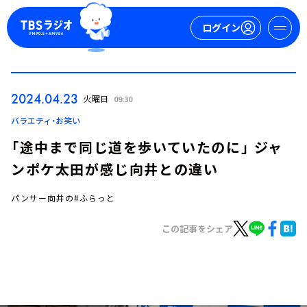
ログイン
マイページ
2024.04.23
火曜日
09:30
新規会員登録
ログイン
バラエティ・お笑い
「途中まで同じ道を歩いていたのに」 ジャ
ンポケ太田が感じ向井との違い
パンサー向井の#ふらっと
この記事をシェア
今日の番組表
週間番組表
トピックス
TBS Podcast