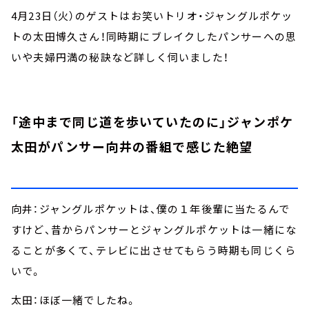
4月23日（火）のゲストはお笑いトリオ・ジャングルポケッ
トの太田博久さん！同時期にブレイクしたパンサーへの思
いや夫婦円満の秘訣など詳しく伺いました！
「途中まで同じ道を歩いていたのに」ジャンポケ
太田がパンサー向井の番組で感じた絶望
向井：ジャングルポケットは、僕の１年後輩に当たるんで
すけど、昔からパンサーとジャングルポケットは一緒にな
ることが多くて、テレビに出させてもらう時期も同じくら
いで。
太田：ほぼ一緒でしたね。