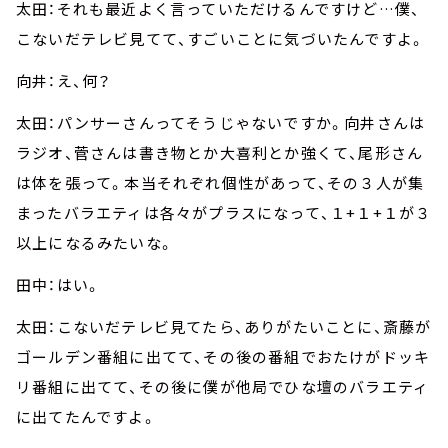
太田：それも最近よく言っていただけるんですけど…僕、
こないだテレビ見てて、すごいことに気づいたんですよ。
向井：え、何？
太田：パンサーさんってそうじゃないですか。向井さんは
ラジオ、菅さんは書き物とか大喜利とか強くて、尾形さん
は体を張って。本当それぞれ個性があって、その３人が集
まったバラエティは各々がプラスになって、１+１+１が３
以上になるみたいな。
田中：はい。
太田：こないだテレビ見てたら、ありがたいことに、斎藤が
ゴールデン番組に出てて、その後の番組でおたけがドッキ
リ番組に出てて、その後に僕が他局でひな壇のバラエティ
に出てたんですよ。