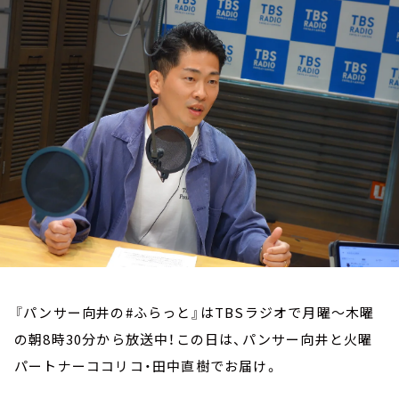
お知らせ
イベント・グッズ
YouTube
会社情報
『パンサー向井の#ふらっと』はTBSラジオで月曜～木曜
の朝8時30分から放送中！この日は、パンサー向井と火曜
パートナーココリコ・田中直樹でお届け。