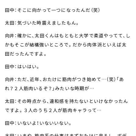
田中：そこに向かって一つになったんだ（笑）
太田：気づいた時震えましたもん。
向井：確かに、太田くんはもともと大学で柔道やってて、し
かもそこが結構強いところで。だから肉体派といえば太
田だったんですよ。
田中：はいはい。
向井：ただ、近年、おたけに筋肉がつき始めて…（笑）「あ
れ？２人筋肉いるぞ？」みたいな時期が…
太田：その時点から、違和感を持たないといけなかったん
ですよ。３人のうち２人が筋肉キャラって…
田中：いないよ！いないいない。
太田：いまや、筋肉系の仕事はまずおたけに来るし。ボデ