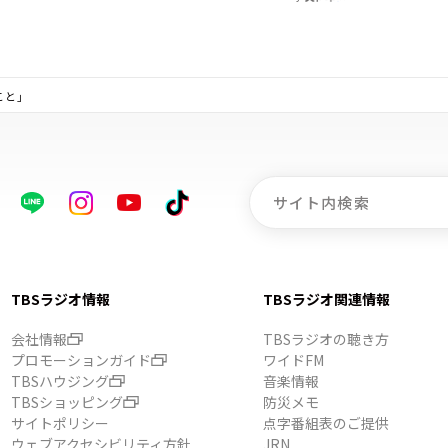
こと」
TBSラジオ情報
TBSラジオ関連情報
会社情報
TBSラジオの聴き方
プロモーションガイド
ワイドFM
TBSハウジング
音楽情報
TBSショッピング
防災メモ
サイトポリシー
点字番組表のご提供
ウェブアクセシビリティ方針
JRN