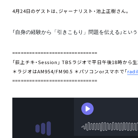
4月24日のゲストは、ジャーナリスト・池上正樹さん。
自身の経験から「引きこもり」問題を伝える
「
」とい
==============================
「荻上チキ・Session」 TBSラジオで平日午後18時から
＊ラジオはAM954/FM90.5 ＊パソコンorスマホで「
radi
==============================