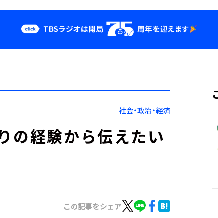
クス
イベント・グッ
ズ
st
YouTube
せ
会社情報
社会・政治・経済
りの経験から伝えたい
この記事をシェア