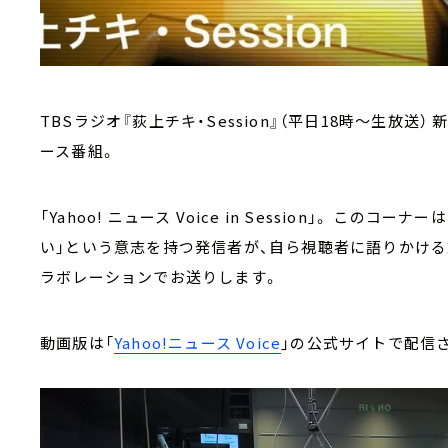
TBSラジオ『荻上チキ・Session』（平日18時～生放
ース番組。
「Yahoo! ニュース Voice in Session」。 この
い」という意志を持つ発信者が、自ら視聴者に語りかける
ラボレーションでお送りします。
動画版は「
Yahoo!ニュース Voice
」の公式サイトで配信