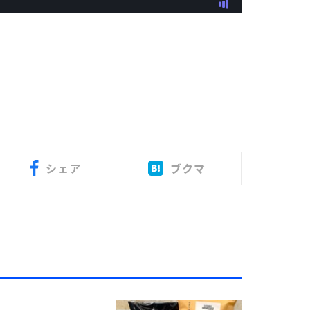
シェア
ブクマ