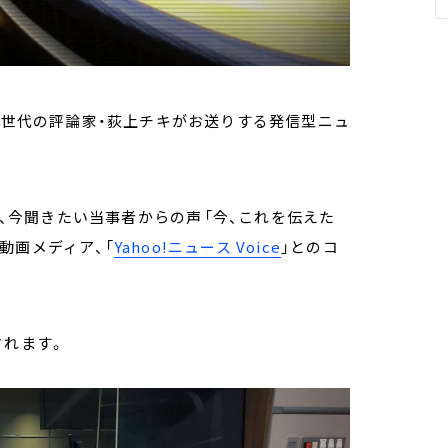
送） 新世代の評論家・荻上チキがお送りする発信型ニュ
コーナーは、今聞きたい当事者からの声――「今、これを伝えた
動画メディア、「
Yahoo!ニュース Voice
」とのコ
されます。