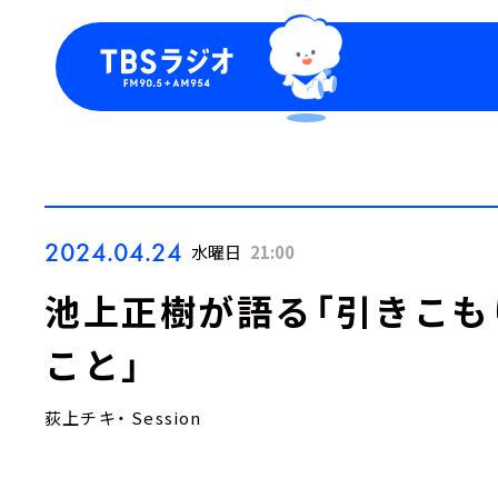
今日の番組表
トピッ
週間番組表
TBS
Podca
お知ら
2024.04.24
水曜日
21:00
池上正樹が語る「引きこも
こと」
荻上チキ・ Session