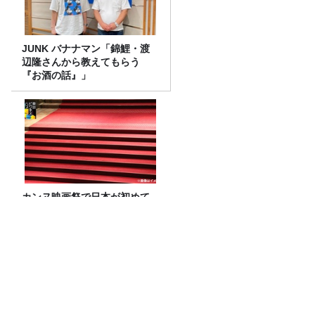
JUNK バナナマン「錦鯉・渡
辺隆さんから教えてもらう
『お酒の話』」
カンヌ映画祭で日本が初めて
選ばれた「カントリーオブオ
ナー」とは？現地取材で迫る
選出の意味
パラコードやアウトドアコードを使った
手芸に挑戦！デジタルデトックスにも！