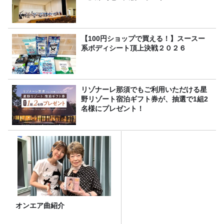
【100円ショップで買える！】スースー
系ボディシート頂上決戦２０２６
リゾナーレ那須でもご利用いただける星
野リゾート宿泊ギフト券が、抽選で1組2
名様にプレゼント！
オンエア曲紹介