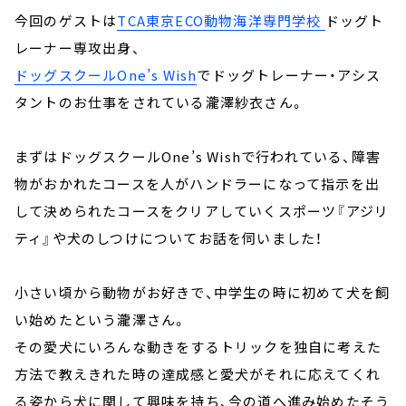
今回のゲストは
TCA東京ECO動物海洋専門学校
ドッグト
レーナー専攻出身、
ドッグスクールOne’s Wish
でドッグトレーナー・アシス
タントのお仕事をされている瀧澤紗衣さん。
まずはドッグスクールOne’s Wishで行われている、障害
物がおかれたコースを人がハンドラーになって指示を出
して決められたコースをクリアしていくスポーツ『アジリ
ティ』や犬のしつけについてお話を伺いました！
小さい頃から動物がお好きで、中学生の時に初めて犬を飼
い始めたという瀧澤さん。
その愛犬にいろんな動きをするトリックを独自に考えた
方法で教えきれた時の達成感と愛犬がそれに応えてくれ
る姿から犬に関して興味を持ち、今の道へ進み始めたそう