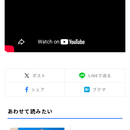
ポスト
LINEで送る
シェア
ブクマ
あわせて読みたい