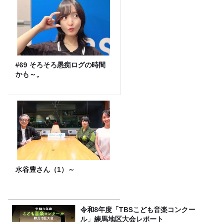
#69 そろそろ愚痴ログの時間
かも～。
水谷豊さん（1）～
令和8年度「TBSこども音楽コンクー
ル」練馬地区大会レポート