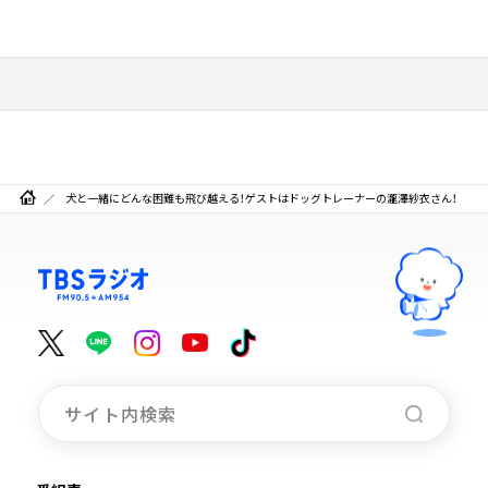
犬と一緒にどんな困難も飛び越える！ゲストはドッグトレーナーの瀧澤紗衣さん！