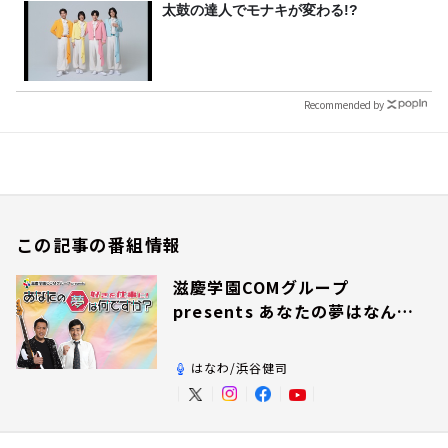
太鼓の達人でモナキが変わる!?
Recommended by
この記事の番組情報
滋慶学園COMグループ
presents あなたの夢はなんで
すか？
はなわ/浜谷健司